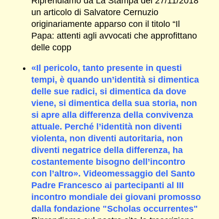
Riprendiamo da La Stampa del 27/11/2018
un articolo di Salvatore Cernuzio
originariamente apparso con il titolo “Il
Papa: attenti agli avvocati che approfittano
delle copp
«Il pericolo, tanto presente in questi
tempi, è quando un’identità si dimentica
delle sue radici, si dimentica da dove
viene, si dimentica della sua storia, non
si apre alla differenza della convivenza
attuale. Perché l’identità non diventi
violenta, non diventi autoritaria, non
diventi negatrice della differenza, ha
costantemente bisogno dell’incontro
con l’altro». Videomessaggio del Santo
Padre Francesco ai partecipanti al III
incontro mondiale dei giovani promosso
dalla fondazione "Scholas occurrentes"