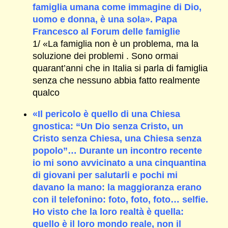
famiglia umana come immagine di Dio,
uomo e donna, è una sola». Papa
Francesco al Forum delle famiglie
1/ «La famiglia non è un problema, ma la
soluzione dei problemi . Sono ormai
quarant’anni che in Italia si parla di famiglia
senza che nessuno abbia fatto realmente
qualco
«Il pericolo è quello di una Chiesa
gnostica: “Un Dio senza Cristo, un
Cristo senza Chiesa, una Chiesa senza
popolo”… Durante un incontro recente
io mi sono avvicinato a una cinquantina
di giovani per salutarli e pochi mi
davano la mano: la maggioranza erano
con il telefonino: foto, foto, foto… selfie.
Ho visto che la loro realtà è quella:
quello è il loro mondo reale, non il