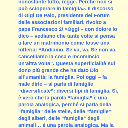
nonostante tutto, regge. Perché non si
può scioperare in famiglia». Il discorso
di Gigi De Palo, presidente del Forum
delle associazioni familiari, rivolto a
papa Francesco 2/ «Oggi – con dolore lo
dico – vediamo che tante volte si pensa
a fare un matrimonio come fosse una
lotteria: “Andiamo. Se va, va. Se non va,
cancelliamo la cosa e incomincio
un’altra volta”. Questa superficialità sul
dono più grande che ha dato Dio
all’umanità: la famiglia. Poi oggi – fa
male dirlo – si parla di famiglie
“diversificate”: diversi tipi di famiglia. Sì,
è vero che la parola “famiglia” è una
parola analogica, perché si parla della
“famiglia” delle stelle, delle “famiglie”
degli alberi, delle “famiglie” degli
animali… è una parola analogica. Ma la