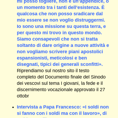
mi posso togliere, non è un’appendice, o
un momento tra i tanti dell’esistenza. È
qualcosa che non posso sradicare dal
mio essere se non voglio distruggermi.
Io sono una missione su questa terra, e
per questo mi trovo in questo mondo.
Siamo consapevoli che non si tratta
soltanto di dare origine a nuove attività e
non vogliamo scrivere piani apostolici
espansionisti, meticolosi e ben
disegnati, tipici dei generali sconfitti».
Riprendiamo sul nostro sito il testo
completo del Documento finale del Sinodo
dei vescovi sul tema I giovani, la fede e il
discernimento vocazionale approvato il 27
ottobr
Intervista a Papa Francesco: «I soldi non
si fanno con i soldi ma con il lavoro», di