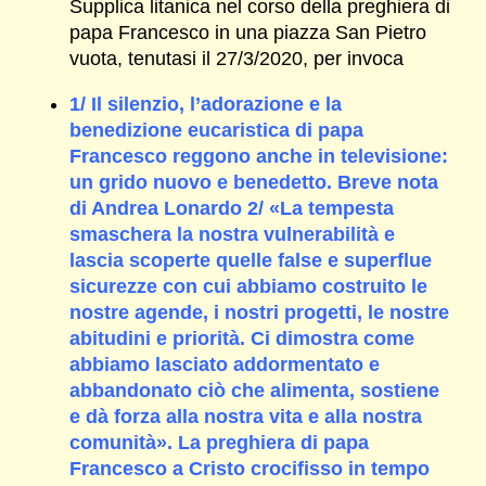
Supplica litanica nel corso della preghiera di
papa Francesco in una piazza San Pietro
vuota, tenutasi il 27/3/2020, per invoca
1/ Il silenzio, l’adorazione e la
benedizione eucaristica di papa
Francesco reggono anche in televisione:
un grido nuovo e benedetto. Breve nota
di Andrea Lonardo 2/ «La tempesta
smaschera la nostra vulnerabilità e
lascia scoperte quelle false e superflue
sicurezze con cui abbiamo costruito le
nostre agende, i nostri progetti, le nostre
abitudini e priorità. Ci dimostra come
abbiamo lasciato addormentato e
abbandonato ciò che alimenta, sostiene
e dà forza alla nostra vita e alla nostra
comunità». La preghiera di papa
Francesco a Cristo crocifisso in tempo