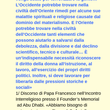
L’Occidente potrebbe trovare nella
civiltà dell’Oriente rimedi per alcune sue
malattie spirituali e religiose causate dal
dominio del materialismo. E l’Oriente
potrebbe trovare nella civiltà
dell’Occidente tanti elementi che
possono aiutarlo a salvarsi dalla
debolezza, dalla divisione e dal declino
scientifico, tecnico e culturale… È
un’indispensabile necessità riconoscere
il diritto della donna all’istruzione, al
lavoro, all’esercizio dei propri diritti
politici. Inoltre, si deve lavorare per
liberarla dalle pressioni storiche e
sociali»
1/ Discorso di Papa Francesco nell’Incontro
Interreligioso presso il Founder’s Memorial
ad Abu Dhabi. «Abbiamo bisogno di