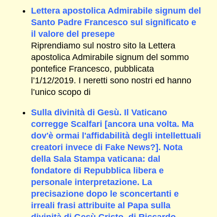
Lettera apostolica Admirabile signum del
Santo Padre Francesco sul significato e
il valore del presepe
Riprendiamo sul nostro sito la Lettera
apostolica Admirabile signum del sommo
pontefice Francesco, pubblicata
l’1/12/2019. I neretti sono nostri ed hanno
l’unico scopo di
Sulla divinità di Gesù. Il Vaticano
corregge Scalfari [ancora una volta. Ma
dov'è ormai l'affidabilità degli intellettuali
creatori invece di Fake News?]. Nota
della Sala Stampa vaticana: dal
fondatore di Repubblica libera e
personale interpretazione. La
precisazione dopo le sconcertanti e
irreali frasi attribuite al Papa sulla
divinità di Gesù Cristo, di Riccardo