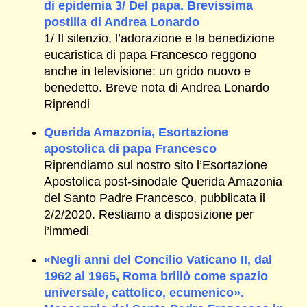
di epidemia 3/ Del papa. Brevissima
postilla di Andrea Lonardo
1/ Il silenzio, l’adorazione e la benedizione
eucaristica di papa Francesco reggono
anche in televisione: un grido nuovo e
benedetto. Breve nota di Andrea Lonardo
Riprendi
Querida Amazonia, Esortazione
apostolica di papa Francesco
Riprendiamo sul nostro sito l’Esortazione
Apostolica post-sinodale Querida Amazonia
del Santo Padre Francesco, pubblicata il
2/2/2020. Restiamo a disposizione per
l’immedi
«Negli anni del Concilio Vaticano II, dal
1962 al 1965, Roma brillò come spazio
universale, cattolico, ecumenico».