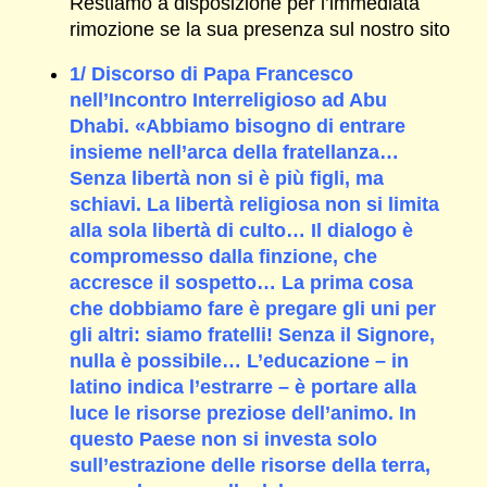
Restiamo a disposizione per l’immediata
rimozione se la sua presenza sul nostro sito
1/ Discorso di Papa Francesco
nell’Incontro Interreligioso ad Abu
Dhabi. «Abbiamo bisogno di entrare
insieme nell’arca della fratellanza…
Senza libertà non si è più figli, ma
schiavi. La libertà religiosa non si limita
alla sola libertà di culto… Il dialogo è
compromesso dalla finzione, che
accresce il sospetto… La prima cosa
che dobbiamo fare è pregare gli uni per
gli altri: siamo fratelli! Senza il Signore,
nulla è possibile… L’educazione – in
latino indica l’estrarre – è portare alla
luce le risorse preziose dell’animo. In
questo Paese non si investa solo
sull’estrazione delle risorse della terra,