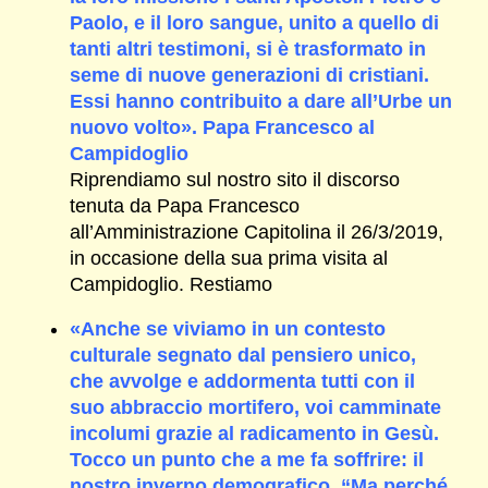
Paolo, e il loro sangue, unito a quello di
tanti altri testimoni, si è trasformato in
seme di nuove generazioni di cristiani.
Essi hanno contribuito a dare all’Urbe un
nuovo volto». Papa Francesco al
Campidoglio
Riprendiamo sul nostro sito il discorso
tenuta da Papa Francesco
all’Amministrazione Capitolina il 26/3/2019,
in occasione della sua prima visita al
Campidoglio. Restiamo
«Anche se viviamo in un contesto
culturale segnato dal pensiero unico,
che avvolge e addormenta tutti con il
suo abbraccio mortifero, voi camminate
incolumi grazie al radicamento in Gesù.
Tocco un punto che a me fa soffrire: il
nostro inverno demografico. “Ma perché