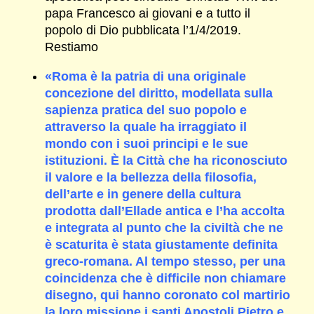
papa Francesco ai giovani e a tutto il
popolo di Dio pubblicata l’1/4/2019.
Restiamo
«Roma è la patria di una originale
concezione del diritto, modellata sulla
sapienza pratica del suo popolo e
attraverso la quale ha irraggiato il
mondo con i suoi principi e le sue
istituzioni. È la Città che ha riconosciuto
il valore e la bellezza della filosofia,
dell’arte e in genere della cultura
prodotta dall’Ellade antica e l’ha accolta
e integrata al punto che la civiltà che ne
è scaturita è stata giustamente definita
greco-romana. Al tempo stesso, per una
coincidenza che è difficile non chiamare
disegno, qui hanno coronato col martirio
la loro missione i santi Apostoli Pietro e