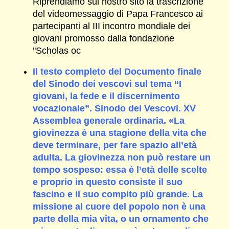
Riprendiamo sul nostro sito la trascrizione
del videomessaggio di Papa Francesco ai
partecipanti al III incontro mondiale dei
giovani promosso dalla fondazione
"Scholas oc
Il testo completo del Documento finale
del Sinodo dei vescovi sul tema “I
giovani, la fede e il discernimento
vocazionale”. Sinodo dei Vescovi. XV
Assemblea generale ordinaria. «La
giovinezza è una stagione della vita che
deve terminare, per fare spazio all’età
adulta. La giovinezza non può restare un
tempo sospeso: essa è l’età delle scelte
e proprio in questo consiste il suo
fascino e il suo compito più grande. La
missione al cuore del popolo non è una
parte della mia vita, o un ornamento che