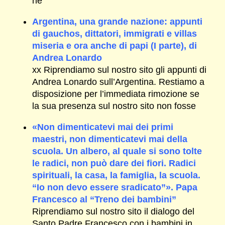
ne
Argentina, una grande nazione: appunti
di gauchos, dittatori, immigrati e villas
miseria e ora anche di papi (I parte), di
Andrea Lonardo
xx Riprendiamo sul nostro sito gli appunti di
Andrea Lonardo sull’Argentina. Restiamo a
disposizione per l’immediata rimozione se
la sua presenza sul nostro sito non fosse
«Non dimenticatevi mai dei primi
maestri, non dimenticatevi mai della
scuola. Un albero, al quale si sono tolte
le radici, non può dare dei fiori. Radici
spirituali, la casa, la famiglia, la scuola.
“Io non devo essere sradicato”». Papa
Francesco al “Treno dei bambini”
Riprendiamo sul nostro sito il dialogo del
Santo Padre Francesco con i bambini in