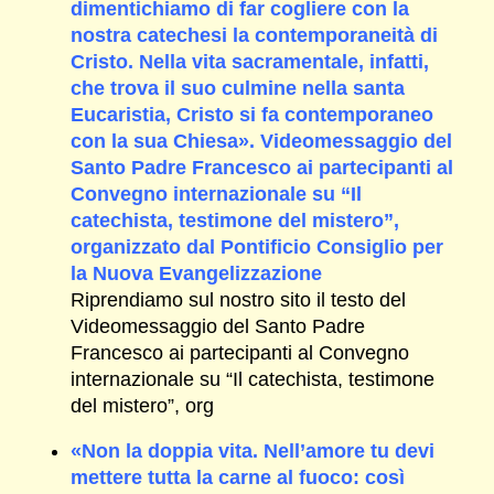
dimentichiamo di far cogliere con la
nostra catechesi la contemporaneità di
Cristo. Nella vita sacramentale, infatti,
che trova il suo culmine nella santa
Eucaristia, Cristo si fa contemporaneo
con la sua Chiesa». Videomessaggio del
Santo Padre Francesco ai partecipanti al
Convegno internazionale su “Il
catechista, testimone del mistero”,
organizzato dal Pontificio Consiglio per
la Nuova Evangelizzazione
Riprendiamo sul nostro sito il testo del
Videomessaggio del Santo Padre
Francesco ai partecipanti al Convegno
internazionale su “Il catechista, testimone
del mistero”, org
«Non la doppia vita. Nell’amore tu devi
mettere tutta la carne al fuoco: così