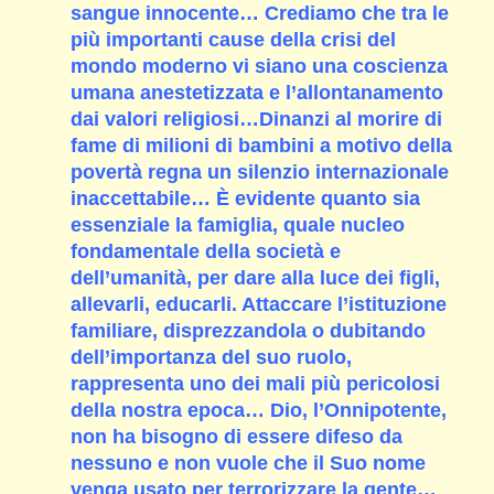
sangue innocente… Crediamo che tra le
più importanti cause della crisi del
mondo moderno vi siano una coscienza
umana anestetizzata e l’allontanamento
dai valori religiosi…Dinanzi al morire di
fame di milioni di bambini a motivo della
povertà regna un silenzio internazionale
inaccettabile… È evidente quanto sia
essenziale la famiglia, quale nucleo
fondamentale della società e
dell’umanità, per dare alla luce dei figli,
allevarli, educarli. Attaccare l’istituzione
familiare, disprezzandola o dubitando
dell’importanza del suo ruolo,
rappresenta uno dei mali più pericolosi
della nostra epoca… Dio, l’Onnipotente,
non ha bisogno di essere difeso da
nessuno e non vuole che il Suo nome
venga usato per terrorizzare la gente…