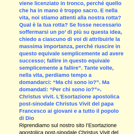
viene licenziato in tronco, perché quello
che ha in mano è troppo sacro. E nella
vita, noi stiamo attenti alla nostra rotta?
Qual è la tua rotta? Se fosse necessario
soffermarsi un po’ di più su questa idea,
chiedo a ciascuno di voi di attribuirle la
massima importanza, perché riuscire in
questo equivale semplicemente ad avere
successo; fallire in questo equivale
semplicemente a fallire”. Tante volte,
nella vita, perdiamo tempo a
domandarci: “Ma chi sono io?”. Ma
domandati: “Per chi sono io?”».
Christus vivit. L'Esortazione apostolica
post-sinodale Christus Vivit del papa
Francesco ai giovani e a tutto il popolo
di Dio
Riprendiamo sul nostro sito l’Esortazione
apostolica post-sinodale Christus Vivit del