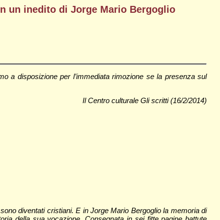
 In un inedito di Jorge Mario Bergoglio
o a disposizione per l’immediata rimozione se la presenza sul
Il Centro culturale Gli scritti (16/2/2014)
sono diventati cristiani. E in Jorge Mario Bergoglio la memoria di
oria della sua vocazione. Consegnata in sei fitte pagine battute