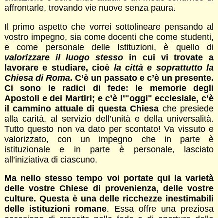
affrontarle, trovando vie nuove senza paura.
Il primo aspetto che vorrei sottolineare pensando al
vostro impegno, sia come docenti che come studenti,
e come personale delle Istituzioni, è quello di
valorizzare il luogo stesso
in cui vi trovate a
lavorare e studiare, cioè
la città e soprattutto la
Chiesa di Roma
. C’è un passato e c’è un presente.
Ci sono le radici di fede: le memorie degli
Apostoli e dei Martiri; e c’è l’"oggi" ecclesiale, c’è
il cammino attuale di questa Chiesa
che presiede
alla carità, al servizio dell’unità e della universalità.
Tutto questo non va dato per scontato! Va vissuto e
valorizzato, con un impegno che in parte è
istituzionale e in parte è personale, lasciato
all’iniziativa di ciascuno.
Ma nello stesso tempo voi portate qui la varietà
delle vostre Chiese di provenienza, delle vostre
culture. Questa è una delle ricchezze inestimabili
delle istituzioni romane
. Essa offre una preziosa