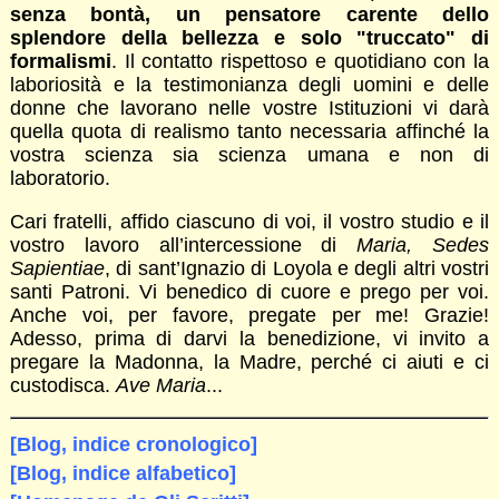
senza bontà, un pensatore carente dello
splendore della bellezza e solo "truccato" di
formalismi
. Il contatto rispettoso e quotidiano con la
laboriosità e la testimonianza degli uomini e delle
donne che lavorano nelle vostre Istituzioni vi darà
quella quota di realismo tanto necessaria affinché la
vostra scienza sia scienza umana e non di
laboratorio.
Cari fratelli, affido ciascuno di voi, il vostro studio e il
vostro lavoro all’intercessione di
Maria, Sedes
Sapientiae
, di sant’Ignazio di Loyola e degli altri vostri
santi Patroni. Vi benedico di cuore e prego per voi.
Anche voi, per favore, pregate per me! Grazie!
Adesso, prima di darvi la benedizione, vi invito a
pregare la Madonna, la Madre, perché ci aiuti e ci
custodisca.
Ave Maria
...
[Blog, indice cronologico]
[Blog, indice alfabetico]