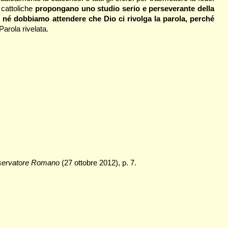
 cattoliche
propongano uno studio serio e perseverante della
né dobbiamo attendere che Dio ci rivolga la parola, perché
arola rivelata.
servatore Romano
(27 ottobre 2012), p. 7.