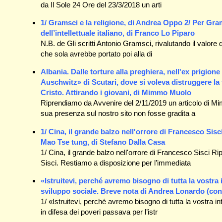
da Il Sole 24 Ore del 23/3/2018 un arti
1/ Gramsci e la religione, di Andrea Oppo 2/ Per Gram
dell’intellettuale italiano, di Franco Lo Piparo
N.B. de Gli scritti Antonio Gramsci, rivalutando il valore 
che sola avrebbe portato poi alla di
Albania. Dalle torture alla preghiera, nell'ex prigione
Auschwitz» di Scutari, dove si voleva distruggere la 
Cristo. Attirando i giovani, di Mimmo Muolo
Riprendiamo da Avvenire del 2/11/2019 un articolo di M
sua presenza sul nostro sito non fosse gradita a
1/ Cina, il grande balzo nell'orrore di Francesco Sisc
Mao Tse tung, di Stefano Dalla Casa
1/ Cina, il grande balzo nell'orrore di Francesco Sisci 
Sisci. Restiamo a disposizione per l’immediata
«Istruitevi, perché avremo bisogno di tutta la vostra 
sviluppo sociale. Breve nota di Andrea Lonardo (co
1/ «Istruitevi, perché avremo bisogno di tutta la vostra 
in difesa dei poveri passava per l’istr