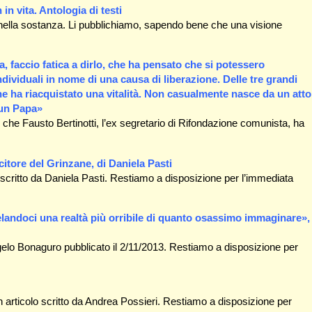
n vita. Antologia di testi
ri nella sostanza. Li pubblichiamo, sapendo bene che una visione
a, faccio fatica a dirlo, che ha pensato che si potessero
dividuali in nome di una causa di liberazione. Delle tre grandi
e ha riacquistato una vitalità. Non casualmente nasce da un atto
 un Papa»
 che Fausto Bertinotti, l’ex segretario di Rifondazione comunista, ha
ncitore del Grinzane, di Daniela Pasti
scritto da Daniela Pasti. Restiamo a disposizione per l’immediata
velandoci una realtà più orribile di quanto osassimo immaginare»,
ngelo Bonaguro pubblicato il 2/11/2013. Restiamo a disposizione per
rticolo scritto da Andrea Possieri. Restiamo a disposizione per