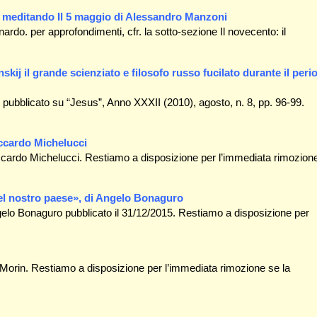
, meditando Il 5 maggio di Alessandro Manzoni
rdo. per approfondimenti, cfr. la sotto-sezione Il novecento: il
kij il grande scienziato e filosofo russo fucilato durante il peri
 pubblicato su “Jesus”, Anno XXXII (2010), agosto, n. 8, pp. 96-99.
iccardo Michelucci
ccardo Michelucci. Restiamo a disposizione per l’immediata rimozion
el nostro paese», di Angelo Bonaguro
Angelo Bonaguro pubblicato il 31/12/2015. Restiamo a disposizione per
Morin. Restiamo a disposizione per l’immediata rimozione se la