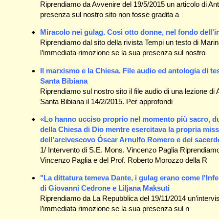
Riprendiamo da Avvenire del 19/5/2015 un articolo di An
presenza sul nostro sito non fosse gradita a
Miracolo nei gulag. Così otto donne, nel fondo dell’in
Riprendiamo dal sito della rivista Tempi un testo di Mari
l’immediata rimozione se la sua presenza sul nostro
Il marxismo e la Chiesa. File audio ed antologia di t
Santa Bibiana
Riprendiamo sul nostro sito il file audio di una lezione 
Santa Bibiana il 14/2/2015. Per approfondi
«Lo hanno ucciso proprio nel momento più sacro, dur
della Chiesa di Dio mentre esercitava la propria missi
dell’arcivescovo Óscar Arnulfo Romero e dei sacerd
1/ Intervento di S.E. Mons. Vincenzo Paglia Riprendiamo 
Vincenzo Paglia e del Prof. Roberto Morozzo della R
"La dittatura temeva Dante, i gulag erano come l'Infe
di Giovanni Cedrone e Liljana Maksuti
Riprendiamo da La Repubblica del 19/11/2014 un’intervis
l’immediata rimozione se la sua presenza sul n