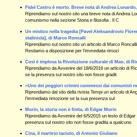
Fidel Castro è morto. Breve nota di Andrea Lonardo
Riprendiamo sul nostro sito una breve nota di Andrea Lona
comunismo nella sezione Storia e filosofia . Il C
Un mistico nella tragedia [Pavel Aleksandrovic Florens
stalinista], di Marco Roncalli
Riprendiamo sul nostro sito un articolo di Marco Roncalli
Restiamo a disposizione per l’immediata rimozi
Così è implosa la Rivoluzione culturale di Mao, di R
Riprendiamo da Avvenire del 18/6/2016 un articolo di Ri
se la presenza sul nostro sito non fosse gradit
«Uno dei peggiori crimini commessi dai comunisti n
Riprendiamo dal sito della rivista Tempi un articolo di 
l’immediata rimozione se la sua presenza sul
Morin, la storia non è finita, di Edgar Morin
Riprendiamo da Avvenire del 6/5/2015 un testo di Edgar 
presenza sul nostro sito non fosse gradita a qualcuno
Cina, il martirio taciuto, di Antonio Giuliano