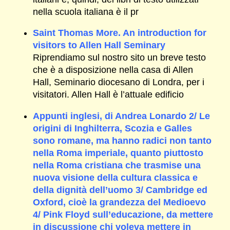
nella scuola italiana è il pr
Saint Thomas More. An introduction for
visitors to Allen Hall Seminary
Riprendiamo sul nostro sito un breve testo
che è a disposizione nella casa di Allen
Hall, Seminario diocesano di Londra, per i
visitatori. Allen Hall è l’attuale edificio
Appunti inglesi, di Andrea Lonardo 2/ Le
origini di Inghilterra, Scozia e Galles
sono romane, ma hanno radici non tanto
nella Roma imperiale, quanto piuttosto
nella Roma cristiana che trasmise una
nuova visione della cultura classica e
della dignità dell’uomo 3/ Cambridge ed
Oxford, cioè la grandezza del Medioevo
4/ Pink Floyd sull’educazione, da mettere
in discussione chi voleva mettere in