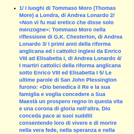
1/ I luoghi di Tommaso Moro (Thomas
More) a Londra, di Andrea Lonardo 2/
«Non vi fu mai eretico che disse solo
menzogne»: Tommaso Moro nella
riflessione di G.K. Chesterton, di Andrea
Lonardo 3/ I primi anni della riforma
anglicana ed i cattolici inglesi da Enrico
VIII ad Elisabetta I, di Andrea Lonardo 4/
I martiri cattolici della riforma anglicana
sotto Enrico VIII ed Elisabetta I 5/ Le
ultime parole di San John Plessington
furono: «Dio benedica il Re e la sua
famiglia e voglia concedere a Sua
Maestà un prospero regno in questa vita
e una corona di gloria nell’altra. Dio
conceda pace ai suoi sudditi
consentendo loro di vivere e di morire
nella vera fede, nella speranza e nella