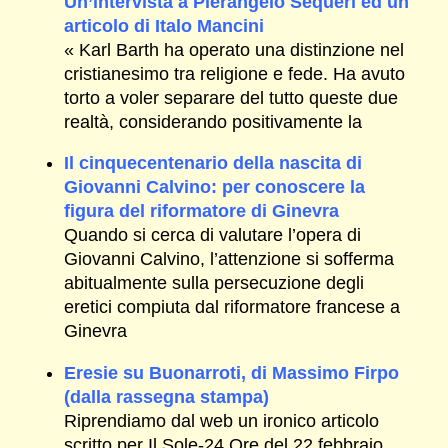
Un’intervista a Pierangelo Sequeri ed un
articolo di Italo Mancini
« Karl Barth ha operato una distinzione nel
cristianesimo tra religione e fede. Ha avuto
torto a voler separare del tutto queste due
realtà, considerando positivamente la
Il cinquecentenario della nascita di
Giovanni Calvino: per conoscere la
figura del riformatore di Ginevra
Quando si cerca di valutare l’opera di
Giovanni Calvino, l’attenzione si sofferma
abitualmente sulla persecuzione degli
eretici compiuta dal riformatore francese a
Ginevra
Eresie su Buonarroti, di Massimo Firpo
(dalla rassegna stampa)
Riprendiamo dal web un ironico articolo
scritto per Il Sole-24 Ore del 22 febbraio