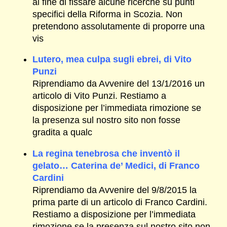
al fine di fissare alcune ricerche su punti
specifici della Riforma in Scozia. Non
pretendono assolutamente di proporre una
vis
Lutero, mea culpa sugli ebrei, di Vito
Punzi
Riprendiamo da Avvenire del 13/1/2016 un
articolo di Vito Punzi. Restiamo a
disposizione per l’immediata rimozione se
la presenza sul nostro sito non fosse
gradita a qualc
La regina tenebrosa che inventò il
gelato… Caterina de’ Medici, di Franco
Cardini
Riprendiamo da Avvenire del 9/8/2015 la
prima parte di un articolo di Franco Cardini.
Restiamo a disposizione per l’immediata
rimozione se la presenza sul nostro sito non