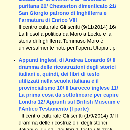
puritana 20/ Chesterton dimenticato 21/
San Giorgio patrono di Inghilterra e
l’armatura di Enrico VIII
Il centro culturale Gli scritti (9/11/2014) 16/
La filosofia politica da Moro a Locke e la
storia di Inghilterra Tommaso Moro è
universalmente noto per l’opera Utopia , pi
Appunti inglesi, di Andrea Lonardo 9/ Il
dramma delle ricostruzioni degli storici
italiani e, quindi, dei libri di testo
utilizzati nella scuola italiana è il
provincialismo 10/ Il barocco inglese 11/
La prima cosa da sottolineare per capire
Londra 12/ Appunti sul British Museum e
l’Antico Testamento (I parte)
Il centro culturale Gli scritti (1/9/2014) 9/ Il
dramma delle ricostruzioni degli storici
italiani e, quindi, dei libri di testo utilizzati