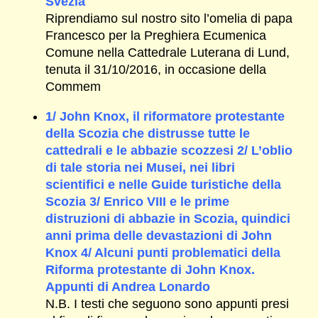
Svezia
Riprendiamo sul nostro sito l’omelia di papa
Francesco per la Preghiera Ecumenica
Comune nella Cattedrale Luterana di Lund,
tenuta il 31/10/2016, in occasione della
Commem
1/ John Knox, il riformatore protestante
della Scozia che distrusse tutte le
cattedrali e le abbazie scozzesi 2/ L’oblio
di tale storia nei Musei, nei libri
scientifici e nelle Guide turistiche della
Scozia 3/ Enrico VIII e le prime
distruzioni di abbazie in Scozia, quindici
anni prima delle devastazioni di John
Knox 4/ Alcuni punti problematici della
Riforma protestante di John Knox.
Appunti di Andrea Lonardo
N.B. I testi che seguono sono appunti presi