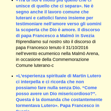
«Tra di noi è molto più quello che ci
unisce di quello che ci separa». Ne è
segno anche il lavoro comune che
luterani e cattolici fanno insieme per
testimoniare nell’amore verso gli uomini
la scoperta che Dio è amore. Il discorso
di papa Francesco a Malmö in Svezia
Riprendiamo sul nostro sito il discorso di
papa Francesco tenuto il 31/10/2016
nell’evento ecumenico nella Malmö Arena,
in occasione della Commemorazione
Comune luterano-c
«L’esperienza spirituale di Martin Lutero
ci interpella e ci ricorda che non
possiamo fare nulla senza Dio. “Come
posso avere un Dio misericordioso?”.
Questa è la domanda che costantemente
tormentava Lutero». Papa Francesco in