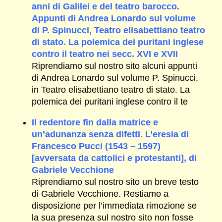
anni di Galilei e del teatro barocco.
Appunti di Andrea Lonardo sul volume
di P. Spinucci, Teatro elisabettiano teatro
di stato. La polemica dei puritani inglese
contro il teatro nei secc. XVI e XVII
Riprendiamo sul nostro sito alcuni appunti
di Andrea Lonardo sul volume P. Spinucci,
in Teatro elisabettiano teatro di stato. La
polemica dei puritani inglese contro il te
Il redentore fin dalla matrice e
un’adunanza senza difetti. L’eresia di
Francesco Pucci (1543 – 1597)
[avversata da cattolici e protestanti], di
Gabriele Vecchione
Riprendiamo sul nostro sito un breve testo
di Gabriele Vecchione. Restiamo a
disposizione per l’immediata rimozione se
la sua presenza sul nostro sito non fosse