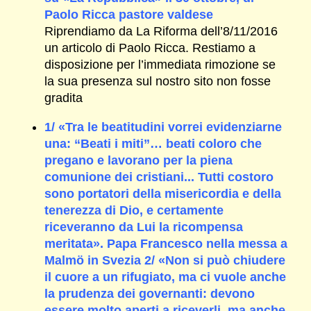
Paolo Ricca pastore valdese
Riprendiamo da La Riforma dell’8/11/2016
un articolo di Paolo Ricca. Restiamo a
disposizione per l’immediata rimozione se
la sua presenza sul nostro sito non fosse
gradita
1/ «Tra le beatitudini vorrei evidenziarne
una: “Beati i miti”… beati coloro che
pregano e lavorano per la piena
comunione dei cristiani... Tutti costoro
sono portatori della misericordia e della
tenerezza di Dio, e certamente
riceveranno da Lui la ricompensa
meritata». Papa Francesco nella messa a
Malmö in Svezia 2/ «Non si può chiudere
il cuore a un rifugiato, ma ci vuole anche
la prudenza dei governanti: devono
essere molto aperti a riceverli, ma anche