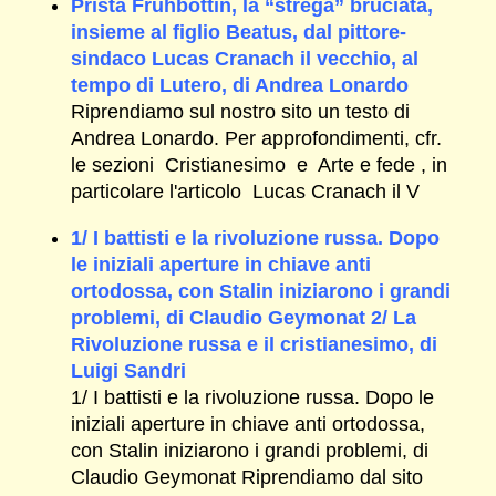
Prista Frühbottin, la “strega” bruciata,
insieme al figlio Beatus, dal pittore-
sindaco Lucas Cranach il vecchio, al
tempo di Lutero, di Andrea Lonardo
Riprendiamo sul nostro sito un testo di
Andrea Lonardo. Per approfondimenti, cfr.
le sezioni Cristianesimo e Arte e fede , in
particolare l'articolo Lucas Cranach il V
1/ I battisti e la rivoluzione russa. Dopo
le iniziali aperture in chiave anti
ortodossa, con Stalin iniziarono i grandi
problemi, di Claudio Geymonat 2/ La
Rivoluzione russa e il cristianesimo, di
Luigi Sandri
1/ I battisti e la rivoluzione russa. Dopo le
iniziali aperture in chiave anti ortodossa,
con Stalin iniziarono i grandi problemi, di
Claudio Geymonat Riprendiamo dal sito