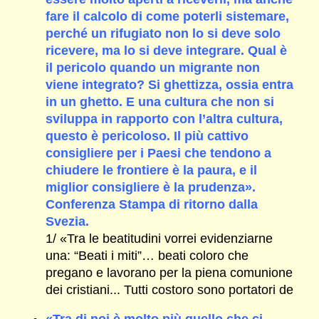
fare il calcolo di come poterli sistemare,
perché un rifugiato non lo si deve solo
ricevere, ma lo si deve integrare. Qual è
il pericolo quando un migrante non
viene integrato? Si ghettizza, ossia entra
in un ghetto. E una cultura che non si
sviluppa in rapporto con l’altra cultura,
questo è pericoloso. Il più cattivo
consigliere per i Paesi che tendono a
chiudere le frontiere è la paura, e il
miglior consigliere è la prudenza».
Conferenza Stampa di ritorno dalla
Svezia.
1/ «Tra le beatitudini vorrei evidenziarne
una: “Beati i miti”… beati coloro che
pregano e lavorano per la piena comunione
dei cristiani... Tutti costoro sono portatori de