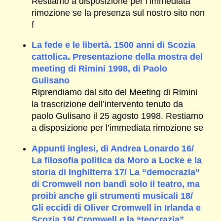
Restiamo a disposizione per l’immediata
rimozione se la presenza sul nostro sito non
f
La fede e le libertà. 1500 anni di Scozia
cattolica. Presentazione della mostra del
meeting di Rimini 1998, di Paolo
Gulisano
Riprendiamo dal sito del Meeting di Rimini
la trascrizione dell’intervento tenuto da
paolo Gulisano il 25 agosto 1998. Restiamo
a disposizione per l’immediata rimozione se
Appunti inglesi, di Andrea Lonardo 16/
La filosofia politica da Moro a Locke e la
storia di Inghilterra 17/ La “democrazia”
di Cromwell non bandì solo il teatro, ma
proibì anche gli strumenti musicali 18/
Gli eccidi di Oliver Cromwell in Irlanda e
Scozia 19/ Cromwell e la “teocrazia”