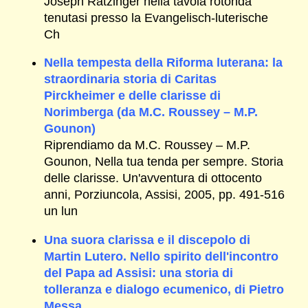
Joseph Ratzinger nella tavola rotonda
tenutasi presso la Evangelisch-luterische
Ch
Nella tempesta della Riforma luterana: la
straordinaria storia di Caritas
Pirckheimer e delle clarisse di
Norimberga (da M.C. Roussey – M.P.
Gounon)
Riprendiamo da M.C. Roussey – M.P.
Gounon, Nella tua tenda per sempre. Storia
delle clarisse. Un'avventura di ottocento
anni, Porziuncola, Assisi, 2005, pp. 491-516
un lun
Una suora clarissa e il discepolo di
Martin Lutero. Nello spirito dell'incontro
del Papa ad Assisi: una storia di
tolleranza e dialogo ecumenico, di Pietro
Messa