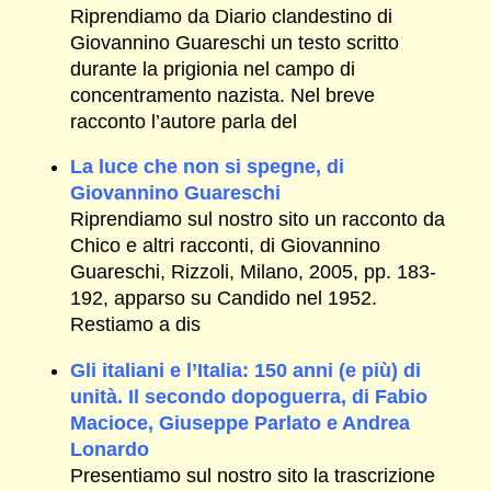
Riprendiamo da Diario clandestino di
Giovannino Guareschi un testo scritto
durante la prigionia nel campo di
concentramento nazista. Nel breve
racconto l’autore parla del
La luce che non si spegne, di
Giovannino Guareschi
Riprendiamo sul nostro sito un racconto da
Chico e altri racconti, di Giovannino
Guareschi, Rizzoli, Milano, 2005, pp. 183-
192, apparso su Candido nel 1952.
Restiamo a dis
Gli italiani e l’Italia: 150 anni (e più) di
unità. Il secondo dopoguerra, di Fabio
Macioce, Giuseppe Parlato e Andrea
Lonardo
Presentiamo sul nostro sito la trascrizione