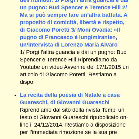
dell’humour. 1/ Porgi l’altra guancia e dai
un pugno: Bud Spencer e Terence Hill 2/
Ma si può sempre fare un’altra battuta. A
proposito di comicità, libertà e rispetto,
di Giacomo Poretti 3/ Moni Ovadia: «Il
pugno di Francesco è lungimirante»,
un’intervista di Lorenzo Maria Alvaro
1/ Porgi l’altra guancia e dai un pugno: Bud
Spencer e Terence Hill Riprendiamo da
Youtube un video Avvenire del 17/1/2015 un
articolo di Giacomo Poretti. Restiamo a
dispo
La recita della poesia di Natale a casa
Guareschi, di Giovanni Guareschi
Riprendiamo dal sito della rivista Tempi un
testo di Giovanni Guareschi ripubblicato on-
line il 24/12/2014. Restiamo a disposizione
per l’immediata rimozione se la sua pre