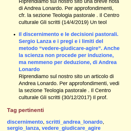
Riprendiamo sul nostro sito una breve nota
di Andrea Lonardo. Per approfondimenti,
cfr. la sezione Teologia pastorale . Il Centro
culturale Gli scritti (14/4/2019) Un teol
Il discernimento e le decisioni pastorali.
Sergio Lanza e i pregi e i limiti del
metodo “vedere-giudicare-agire”. Anche
la scienza non procede per induzione,
ma nemmeno per deduzione, di Andrea
Lonardo
Riprendiamo sul nostro sito un articolo di
Andrea Lonardo. Per approfondimenti, vedi
la sezione Teologia pastorale . Il Centro
culturale Gli scritti (30/12/2017) Il prof.
Tag pertinenti
discernimento
,
scritti_andrea_lonardo
,
sergio_lanza
,
vedere_giudicare_agire