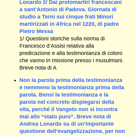
Lonardo 2/ Dai protomartiri francescani
a sant’Antonio di Padova. Giornata di
studio a Terni sui cinque frati Minori
martirizzati in Africa nel 1220, di padre
Pietro Messa
1/ Questioni storiche sulla norma di
Francesco d’Assisi relativa alla
predicazione e alla testimonianza di coloro
che vanno in missione presso i musulmani.
Breve nota di A
Non la parola prima della testimonianza
e nemmeno la testimonianza prima della
parola. Bensì la testimonianza e la
parola nel concreto dispiegarsi della
vita, perché il Vangelo non si incontra
mai allo “stato puro”. Breve nota di
Andrea Lonardo su di un’importante
questione dell’evangelizzazione, per non