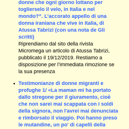
donne che ogni giorno lottano per
toglierselo il velo, in Italia e nel
mondo?”. L’accorato appello di una
donna iraniana che vive in Italia, di
Atussa Tabrizi (con una nota de Gli
scritti)
Riprendiamo dal sito della rivista
Micromega un articolo di Atussa Tabrizi,
pubblicato il 19/12/2019. Restiamo a
disposizione per l’immediata rimozione se
la sua presenza
Testimonianze di donne migranti e
profughe 1/ «La maman mi ha portato
dallo stregone per il giuramento, cioè
che non sarei mai scappata con i soldi
della signora, non l'avrei mai denunciata
e rimborsato il viaggio. Poi hanno preso
le mutandine, un po' di capelli della