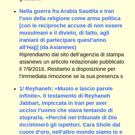
Nella guerra fra Arabia Saudita e Iran
l’uso della religione come arma politica
[con le reciproche accuse di non essere
musulmani e il divieto, di fatto, agli
iraniani di partecipare quest’anno
all’Hajj] (da Asianews)
Riprendiamo dal sito dell’agenzia di stampa
asianews un articolo redazionale pubblicato
il 7/9/2016. Restiamo a disposizione per
l’immediata rimozione se la sua presenza s
1/ Reyhaneh: «Muoio e lascio parole
infinite». Il testamento di Reyhaneh
Jabbari, impiccata in Iran per aver
ucciso l’uomo che stava tentando di
stuprarla. «Perché nel tribunale di Dio
incriminerò gli ispettori. Cara Shole dal
cuore d’oro, nell’altro mondo siamo io e