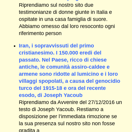
Riprendiamo sul nostro sito due
testimonianze di donne giunte in Italia e
ospitate in una casa famiglia di suore.
Abbiamo omesso dal loro resoconto ogni
riferimento person
Iran, i sopravvissuti del primo
cristianesimo. I 150.000 eredi del
passato. Nel Paese, ricco di chiese
antiche, le comunità assiro-caldee e
armene sono ridotte al lumicino e i loro
villaggi spopolati, a causa del genocidio
turco del 1915-18 e ora del recente
esodo, di Joseph Yacoub
Riprendiamo da Avvenire del 27/12/2016 un
testo di Joseph Yacoub. Restiamo a
disposizione per l’immediata rimozione se
la sua presenza sul nostro sito non fosse
gradita a