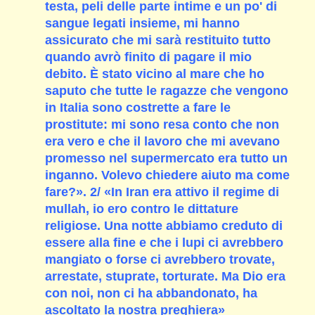
testa, peli delle parte intime e un po' di
sangue legati insieme, mi hanno
assicurato che mi sarà restituito tutto
quando avrò finito di pagare il mio
debito. È stato vicino al mare che ho
saputo che tutte le ragazze che vengono
in Italia sono costrette a fare le
prostitute: mi sono resa conto che non
era vero e che il lavoro che mi avevano
promesso nel supermercato era tutto un
inganno. Volevo chiedere aiuto ma come
fare?». 2/ «In Iran era attivo il regime di
mullah, io ero contro le dittature
religiose. Una notte abbiamo creduto di
essere alla fine e che i lupi ci avrebbero
mangiato o forse ci avrebbero trovate,
arrestate, stuprate, torturate. Ma Dio era
con noi, non ci ha abbandonato, ha
ascoltato la nostra preghiera»