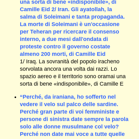
una sorta di bene «indisponibile», di
Camille Eid 2/ Iran. Gli ayatollah, la
salma di Soleimani e tanta propaganda.
La morte di Soleimani è un'occasione
per Teheran per ricercare il consenso
interno, a due mesi dall'ondata di
proteste contro il governo costate
almeno 200 morti, di Camille Eid
1/ Iraq. La sovranità del popolo iracheno
sorvolata ancora una volta dai razzi. Lo
spazio aereo e il territorio sono oramai una
sorta di bene «indisponibile», di Camille E
“Perché, da iraniana, ho sofferto nel
vedere il velo sul palco delle sardine.
Perché gran parte di voi femministe e
persone di sinistra date sempre la parola
solo alle donne musulmane col velo?
Perché non date mai voce a tutte quelle