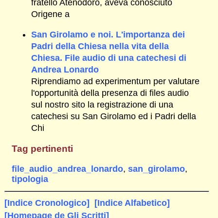
fratello Atenodoro, aveva conosciuto
Origene a
San Girolamo e noi. L'importanza dei
Padri della Chiesa nella vita della
Chiesa. File audio di una catechesi di
Andrea Lonardo
Riprendiamo ad experimentum per valutare
l'opportunità della presenza di files audio
sul nostro sito la registrazione di una
catechesi su San Girolamo ed i Padri della
Chi
Tag pertinenti
file_audio_andrea_lonardo
,
san_girolamo
,
tipologia
[Indice Cronologico]
[Indice Alfabetico]
[Homepage de Gli Scritti]