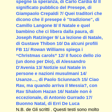
spegne la speranza, di Carlo Cardia 6/ Il
significato pubblico del Presepe, di
Giampaolo Crepaldi 7/ Quei traditori che
dicono che il presepe è "tradizione", di
Camillo Langone 8/ Il Natale e quel
bambino che ci libera dalla paura, di
Joseph Ratzinger 9/ La lezione di Natale,
di Gustave Thibon 10/ Da alcuni profili
FB 11/ Rowan Williams spiega i
“Christmas carols” 12/ Il fuoco dello zio
(un dono per Dio), di Alessandro
D'Avenia 13/ Notizie sul Natale in
persone e nazioni musulmani 14/
Usanze…, di Paolo Sciunnach 15/ Ciao
Rav, ma quando arriva il Messia?, con
Rav Shalom Hazan 16/ Natale non è
eccezionale, di Antonio Gurrado 17/
Buonno Natal, di Erri De Luca
N.B. de Gli scritti . Questi testi sono molto