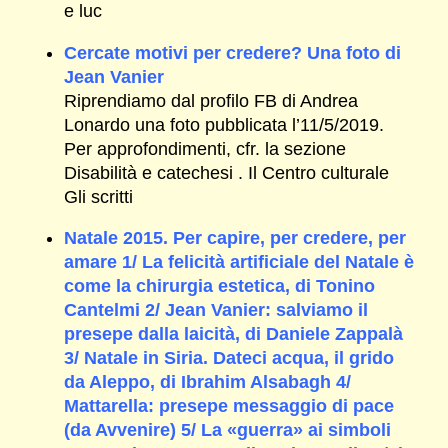
e luc
Cercate motivi per credere? Una foto di
Jean Vanier
Riprendiamo dal profilo FB di Andrea
Lonardo una foto pubblicata l’11/5/2019.
Per approfondimenti, cfr. la sezione
Disabilità e catechesi . Il Centro culturale
Gli scritti
Natale 2015. Per capire, per credere, per
amare 1/ La felicità artificiale del Natale è
come la chirurgia estetica, di Tonino
Cantelmi 2/ Jean Vanier: salviamo il
presepe dalla laicità, di Daniele Zappalà
3/ Natale in Siria. Dateci acqua, il grido
da Aleppo, di Ibrahim Alsabagh 4/
Mattarella: presepe messaggio di pace
(da Avvenire) 5/ La «guerra» ai simboli