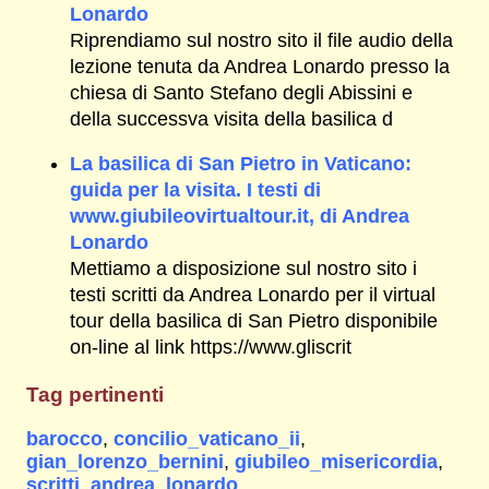
Lonardo
Riprendiamo sul nostro sito il file audio della
lezione tenuta da Andrea Lonardo presso la
chiesa di Santo Stefano degli Abissini e
della successva visita della basilica d
La basilica di San Pietro in Vaticano:
guida per la visita. I testi di
www.giubileovirtualtour.it, di Andrea
Lonardo
Mettiamo a disposizione sul nostro sito i
testi scritti da Andrea Lonardo per il virtual
tour della basilica di San Pietro disponibile
on-line al link https://www.gliscrit
Tag pertinenti
barocco
,
concilio_vaticano_ii
,
gian_lorenzo_bernini
,
giubileo_misericordia
,
scritti_andrea_lonardo