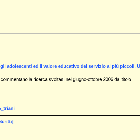
 gli adolescenti ed il valore educativo del servizio ai più piccoli. 
e commentano la ricerca svoltasi nel giugno-ottobre 2006 dal titolo
_triani
critti]