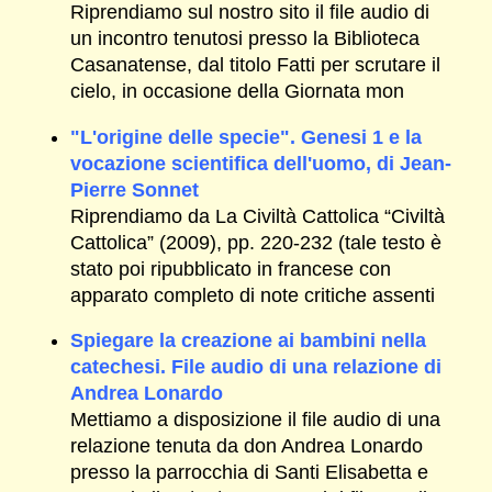
Riprendiamo sul nostro sito il file audio di
un incontro tenutosi presso la Biblioteca
Casanatense, dal titolo Fatti per scrutare il
cielo, in occasione della Giornata mon
"L'origine delle specie". Genesi 1 e la
vocazione scientifica dell'uomo, di Jean-
Pierre Sonnet
Riprendiamo da La Civiltà Cattolica “Civiltà
Cattolica” (2009), pp. 220-232 (tale testo è
stato poi ripubblicato in francese con
apparato completo di note critiche assenti
Spiegare la creazione ai bambini nella
catechesi. File audio di una relazione di
Andrea Lonardo
Mettiamo a disposizione il file audio di una
relazione tenuta da don Andrea Lonardo
presso la parrocchia di Santi Elisabetta e