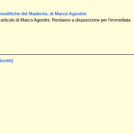
e modifiche del Maderno, di Marco Agostini
rticolo di Marco Agostini. Restiamo a disposizione per l’immediata
critti]