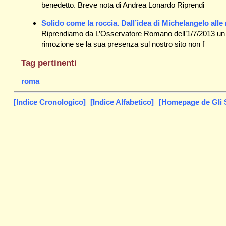
benedetto. Breve nota di Andrea Lonardo Riprendi
Solido come la roccia. Dall’idea di Michelangelo all
Riprendiamo da L’Osservatore Romano dell’1/7/2013 un a
rimozione se la sua presenza sul nostro sito non f
Tag pertinenti
roma
[Indice Cronologico]
[Indice Alfabetico]
[Homepage de Gli S