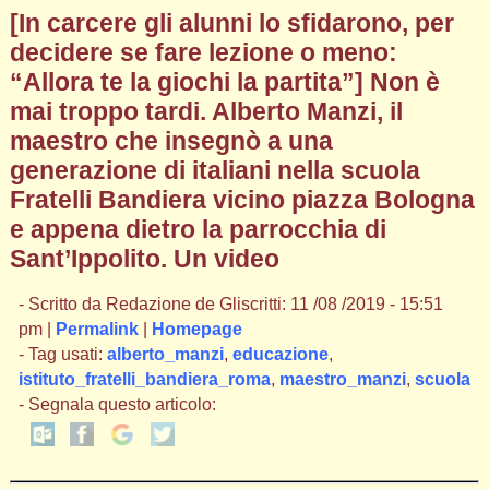
[In carcere gli alunni lo sfidarono, per
decidere se fare lezione o meno:
“Allora te la giochi la partita”] Non è
mai troppo tardi. Alberto Manzi, il
maestro che insegnò a una
generazione di italiani nella scuola
Fratelli Bandiera vicino piazza Bologna
e appena dietro la parrocchia di
Sant’Ippolito. Un video
- Scritto da Redazione de Gliscritti: 11 /08 /2019 - 15:51
pm |
Permalink
|
Homepage
- Tag usati:
alberto_manzi
,
educazione
,
istituto_fratelli_bandiera_roma
,
maestro_manzi
,
scuola
- Segnala questo articolo: