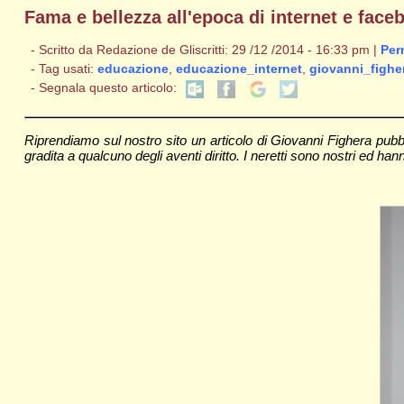
Fama e bellezza all'epoca di internet e face
- Scritto da Redazione de Gliscritti: 29 /12 /2014 - 16:33 pm |
Per
- Tag usati:
educazione
,
educazione_internet
,
giovanni_fighe
- Segnala questo articolo:
Riprendiamo sul nostro sito un articolo di Giovanni Fighera pubb
gradita a qualcuno degli aventi diritto. I neretti sono nostri ed hanno