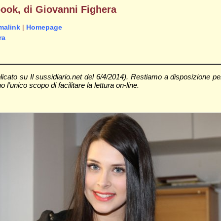
book, di Giovanni Fighera
malink
|
Homepage
ra
licato su Il sussidiario.net del 6/4/2014). Restiamo a disposizione p
 l’unico scopo di facilitare la lettura on-line.