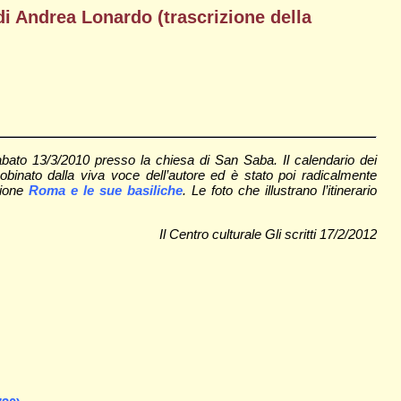
, di Andrea Lonardo (trascrizione della
 sabato 13/3/2010 presso la chiesa di San Saba. Il calendario dei
bobinato dalla viva voce dell’autore ed è stato poi radicalmente
zione
Roma e le sue basiliche
. Le foto che illustrano l’itinerario
Il Centro culturale Gli scritti 17/2/2012