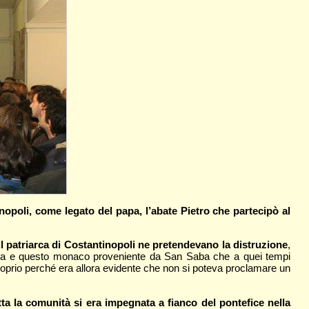
opoli, come legato del papa, l’abate Pietro che partecipò al
l patriarca di Costantinopoli ne pretendevano la distruzione
,
romana e questo monaco proveniente da San Saba che a quei tempi
roprio perché era allora evidente che non si poteva proclamare un
ta la comunità si era impegnata a fianco del pontefice nella