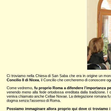
Ci troviamo nella Chiesa di San Saba che era in origine un mo
Concilio II di Nicea
, il Concilio che cercheremo di conoscere ogg
Come vedremo,
fu proprio Roma a difendere l’importanza per
venendo meno alla fede ortodossa ereditata dalla tradizione. I
veniva chiamato anche Cellae Novae. La delegazione romana fu inv
dogma senza l’assenso di Roma.
Possiamo immaginare allora proprio qui dove ci troviamo i p