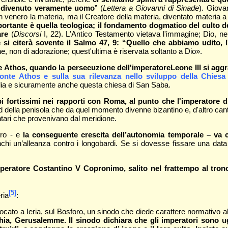
è divenuto veramente uomo
” (
Lettera a Giovanni di Sinade
). Giova
n venero la materia, ma il Creatore della materia, diventato materia 
rtante è quella teologica; il fondamento dogmatico del culto dell
are
(
Discorsi
I, 22). L'Antico Testamento vietava l'immagine; Dio, nel
e si citerà sovente il Salmo 47, 9: “Quello che abbiamo udito, 
e, non di adorazione; quest'ultima è riservata soltanto a Dio».
 Athos, quando la persecuzione dell'imperatore
Leone III si agg
nte Athos e sulla sua rilevanza nello sviluppo della Chiesa
Italia e sicuramente anche questa chiesa di San Saba.
i fortissimi nei rapporti con Roma, al punto che l'imperatore dis
ud della penisola che da quel momento divenne bizantino e, d'altro ca
entari che provenivano dal meridione.
ero - e
la conseguente crescita dell’autonomia temporale – va col
chi un’alleanza contro i longobardi. Se si dovesse fissare una data
l’imperatore Costantino V Copronimo, salito nel frattempo al tron
[5]
ria
:
cato a Ieria, sul Bosforo, un sinodo che diede carattere normativo all
a, Gerusalemme. Il sinodo dichiara che gli imperatori sono ugu