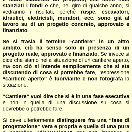
stanziati i fondi
e che, nel giro di qualche anno, si
vedranno i risultati, perché
ruspe, escavatori,
idraulici, elettricisti, muratori, ecc. sono già al
lavoro su di un progetto concreto, approvato e
finanziato
.
Se si trasla il termine “cantiere” in un altro
ambito, ciò ha senso solo in presenza di un
progetto reale, approvato e finanziato
. Se invece si
dice che siamo nella situazione di un cantiere aperto,
ma
con ciò si intende semplicemente che si sta
discutendo di cosa si potrebbe fare
, l’espressione
“cantiere aperto” è fuorviante e non fotografa
la
situazione.
“Cantiere” vuol dire che si è in una fase esecutiva
e non in quella di una discussione su cosa si
dovrebbe o potrebbe fare.
Si deve ulteriormente
distinguere fra una “fase di
progettazione” vera e propria e quella di una pura