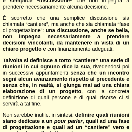
e semplice “discussione”
che non impegna a
prendere necessariamente alcuna decisione.
È scorretto che una semplice discussione sia
chiamata “cantiere”, ma anche che sia chiamata “fase
di progettazione”:
una discussione, anche se bella,
non impegna necessariamente a prendere
decisioni vincolanti, da mantenere in vista di un
chiaro progetto
e con finanziamento adeguati.
Talvolta si definisce a torto “cantiere” una serie di
riunioni in cui ognuno dice la sua
, rivedendosi poi
in successivi appuntamenti
senza che un incontro
segni alcun avanzamento rispetto al precedente e
senza che, in realtà, si giunga mai ad una chiara
elaborazione di un progetto
, con la concreta
definizione di quali persone e di quali risorse ci si
servirà a tal fine.
Non sarebbe inutile, in sintesi,
definire quali riunioni
siano dedicate a un
pour parler
, quali ad una fase
di progettazione e quali ad un “cantiere” vero e