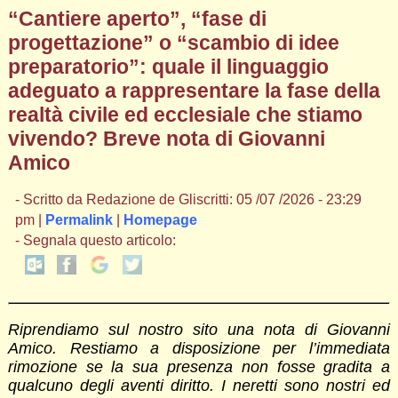
“Cantiere aperto”, “fase di
progettazione” o “scambio di idee
preparatorio”: quale il linguaggio
adeguato a rappresentare la fase della
realtà civile ed ecclesiale che stiamo
vivendo? Breve nota di Giovanni
Amico
- Scritto da Redazione de Gliscritti: 05 /07 /2026 - 23:29
pm |
Permalink
|
Homepage
- Segnala questo articolo:
Riprendiamo sul nostro sito una nota di Giovanni
Amico. Restiamo a disposizione per l’immediata
rimozione se la sua presenza non fosse gradita a
qualcuno degli aventi diritto. I neretti sono nostri ed