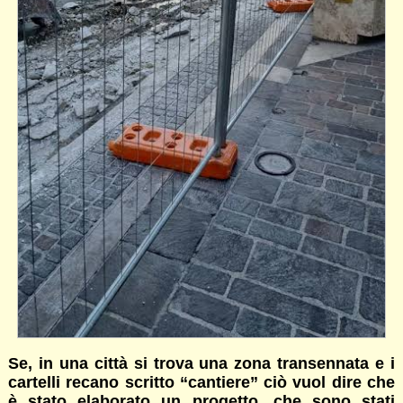
Se, in una città si trova una zona transennata e i
cartelli recano scritto “cantiere” ciò vuol dire che
è stato elaborato un progetto, che sono stati