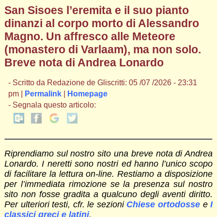
San Sisoes l’eremita e il suo pianto
dinanzi al corpo morto di Alessandro
Magno. Un affresco alle Meteore
(monastero di Varlaam), ma non solo.
Breve nota di Andrea Lonardo
- Scritto da Redazione de Gliscritti: 05 /07 /2026 - 23:31
pm |
Permalink
|
Homepage
- Segnala questo articolo:
Riprendiamo sul nostro sito una breve nota di Andrea
Lonardo. I neretti sono nostri ed hanno l’unico scopo
di facilitare la lettura on-line. Restiamo a disposizione
per l’immediata rimozione se la presenza sul nostro
sito non fosse gradita a qualcuno degli aventi diritto.
Per ulteriori testi, cfr. le sezioni
Chiese ortodosse
e
I
classici greci e latini
.