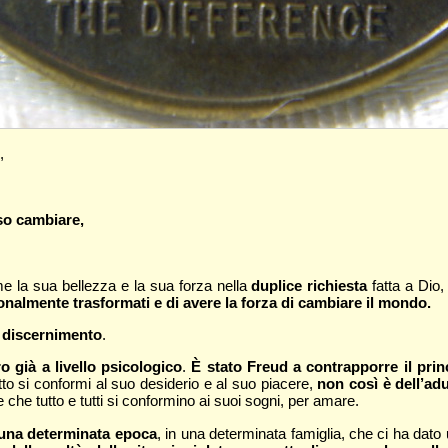
,
so cambiare,
 la sua bellezza e la sua forza nella
duplice richiesta
fatta a Dio,
nalmente trasformati e di avere la forza di cambiare il mondo.
l discernimento
.
ro già a livello psicologico
.
È stato Freud a contrapporre il princ
to si conformi al suo desiderio e al suo piacere,
non così è dell’adu
che tutto e tutti si conformino ai suoi sogni, per amare.
in una determinata epoca
, in una determinata famiglia, che ci ha dat