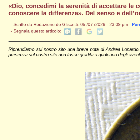
«Dio, concedimi la serenità di accettare le
conoscere la differenza». Del senso e dell’o
- Scritto da Redazione de Gliscritti: 05 /07 /2026 - 23:09 pm |
Per
- Segnala questo articolo:
Riprendiamo sul nostro sito una breve nota di Andrea Lonardo. I
presenza sul nostro sito non fosse gradita a qualcuno degli aventi dir