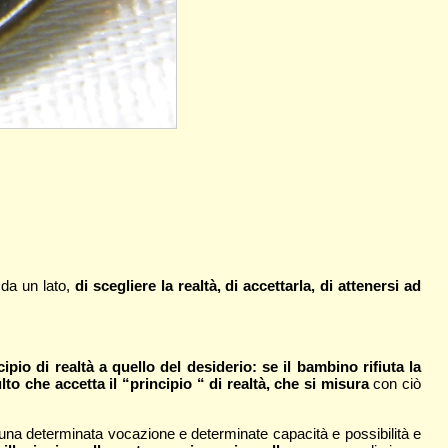
 da un lato,
di scegliere la realtà, di accettarla, di attenersi ad
ipio di realtà a quello del desiderio: se il bambino rifiuta la
lto che accetta il “principio “ di realtà, che si misura
con ciò
o una determinata vocazione e determinate capacità e possibilità e