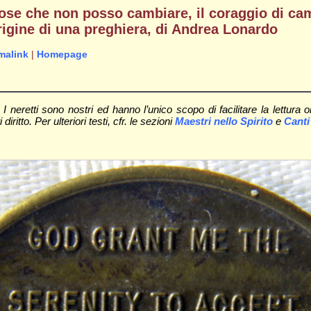
 cose che non posso cambiare, il coraggio di ca
rigine di una preghiera, di Andrea Lonardo
malink
|
Homepage
 neretti sono nostri ed hanno l’unico scopo di facilitare la lettura 
itto. Per ulteriori testi, cfr. le sezioni
Maestri nello Spirito
e
Canti