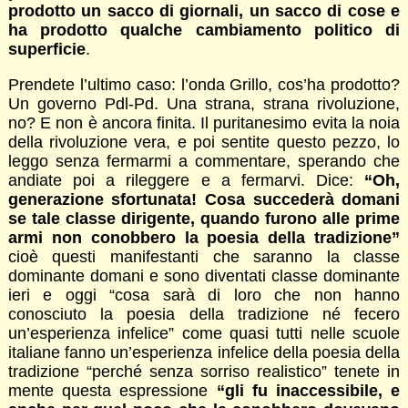
prodotto un sacco di giornali, un sacco di cose e
ha prodotto qualche cambiamento politico di
superficie
.
Prendete l’ultimo caso: l’onda Grillo, cos’ha prodotto?
Un governo Pdl-Pd. Una strana, strana rivoluzione,
no? E non è ancora finita. Il puritanesimo evita la noia
della rivoluzione vera, e poi sentite questo pezzo, lo
leggo senza fermarmi a commentare, sperando che
andiate poi a rileggere e a fermarvi. Dice:
“Oh,
generazione sfortunata! Cosa succederà domani
se tale classe dirigente, quando furono alle prime
armi non conobbero la poesia della tradizione”
cioè questi manifestanti che saranno la classe
dominante domani e sono diventati classe dominante
ieri e oggi “cosa sarà di loro che non hanno
conosciuto la poesia della tradizione né fecero
un’esperienza infelice” come quasi tutti nelle scuole
italiane fanno un’esperienza infelice della poesia della
tradizione “perché senza sorriso realistico” tenete in
mente questa espressione
“gli fu inaccessibile, e