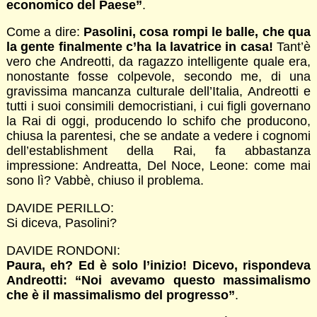
economico del Paese”
.
Come a dire:
Pasolini, cosa rompi le balle, che qua
la gente finalmente c’ha la lavatrice in casa!
Tant’è
vero che Andreotti, da ragazzo intelligente quale era,
nonostante fosse colpevole, secondo me, di una
gravissima mancanza culturale dell’Italia, Andreotti e
tutti i suoi consimili democristiani, i cui figli governano
la Rai di oggi, producendo lo schifo che producono,
chiusa la parentesi, che se andate a vedere i cognomi
dell’establishment della Rai, fa abbastanza
impressione: Andreatta, Del Noce, Leone: come mai
sono lì? Vabbè, chiuso il problema.
DAVIDE PERILLO:
Si diceva, Pasolini?
DAVIDE RONDONI:
Paura, eh? Ed è solo l’inizio! Dicevo, rispondeva
Andreotti: “Noi avevamo questo massimalismo
che è il massimalismo del progresso”
.