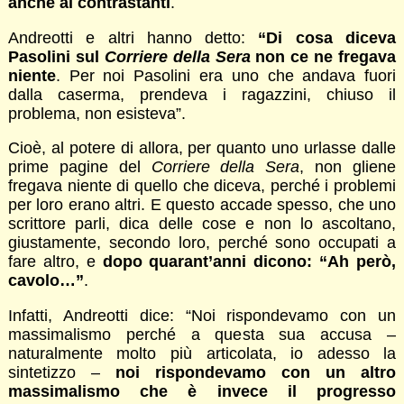
anche ai contrastanti
.
Andreotti e altri hanno detto:
“Di cosa diceva
Pasolini sul
Corriere della Sera
non ce ne fregava
niente
. Per noi Pasolini era uno che andava fuori
dalla caserma, prendeva i ragazzini, chiuso il
problema, non esisteva”.
Cioè, al potere di allora, per quanto uno urlasse dalle
prime pagine del
Corriere della Sera
, non gliene
fregava niente di quello che diceva, perché i problemi
per loro erano altri. E questo accade spesso, che uno
scrittore parli, dica delle cose e non lo ascoltano,
giustamente, secondo loro, perché sono occupati a
fare altro, e
dopo quarant’anni dicono: “Ah però,
cavolo…”
.
Infatti, Andreotti dice: “Noi rispondevamo con un
massimalismo perché a questa sua accusa –
naturalmente molto più articolata, io adesso la
sintetizzo –
noi rispondevamo con un altro
massimalismo che è invece il progresso