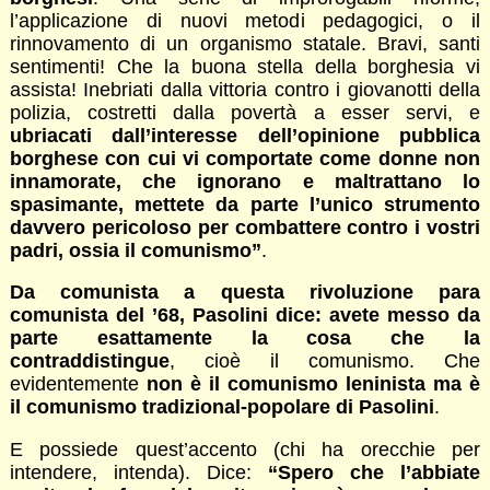
l’applicazione di nuovi metodi pedagogici, o il
rinnovamento di un organismo statale. Bravi, santi
sentimenti! Che la buona stella della borghesia vi
assista! Inebriati dalla vittoria contro i giovanotti della
polizia, costretti dalla povertà a esser servi, e
ubriacati dall’interesse dell’opinione pubblica
borghese con cui vi comportate come donne non
innamorate, che ignorano e maltrattano lo
spasimante, mettete da parte l’unico strumento
davvero pericoloso per combattere contro i vostri
padri, ossia il comunismo”
.
Da comunista a questa rivoluzione para
comunista del ’68, Pasolini dice: avete messo da
parte esattamente la cosa che la
contraddistingue
, cioè il comunismo. Che
evidentemente
non è il comunismo leninista ma è
il comunismo tradizional-popolare di Pasolini
.
E possiede quest’accento (chi ha orecchie per
intendere, intenda). Dice:
“Spero che l’abbiate