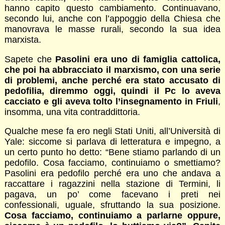
hanno capito questo cambiamento. Continuavano,
secondo lui, anche con l’appoggio della Chiesa che
manovrava le masse rurali, secondo la sua idea
marxista.
Sapete che
Pasolini era uno di famiglia cattolica,
che poi ha abbracciato il marxismo, con una serie
di problemi, anche perché era stato accusato di
pedofilia, diremmo oggi, quindi il Pc lo aveva
cacciato e gli aveva tolto l’insegnamento in Friuli
,
insomma, una vita contraddittoria.
Qualche mese fa ero negli Stati Uniti, all’Università di
Yale: siccome si parlava di letteratura e impegno, a
un certo punto ho detto: “Bene stiamo parlando di un
pedofilo. Cosa facciamo, continuiamo o smettiamo?
Pasolini era pedofilo perché era uno che andava a
raccattare i ragazzini nella stazione di Termini, li
pagava, un po’ come facevano i preti nei
confessionali, uguale, sfruttando la sua posizione.
Cosa facciamo, continuiamo a parlarne oppure,