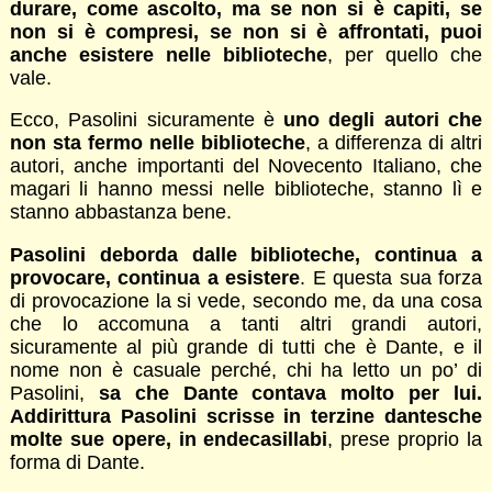
durare, come ascolto, ma se non si è capiti, se
non si è compresi, se non si è affrontati, puoi
anche esistere nelle biblioteche
, per quello che
vale.
Ecco, Pasolini sicuramente è
uno degli autori che
non sta fermo nelle biblioteche
, a differenza di altri
autori, anche importanti del Novecento Italiano, che
magari li hanno messi nelle biblioteche, stanno lì e
stanno abbastanza bene.
Pasolini deborda dalle biblioteche, continua a
provocare, continua a esistere
. E questa sua forza
di provocazione la si vede, secondo me, da una cosa
che lo accomuna a tanti altri grandi autori,
sicuramente al più grande di tutti che è Dante, e il
nome non è casuale perché, chi ha letto un po’ di
Pasolini,
sa che Dante contava molto per lui.
Addirittura Pasolini scrisse in terzine dantesche
molte sue opere, in endecasillabi
, prese proprio la
forma di Dante.