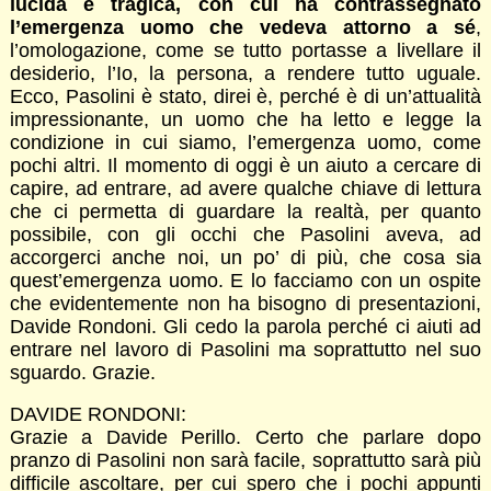
lucida e tragica, con cui ha contrassegnato
l’emergenza uomo che vedeva attorno a sé
,
l’omologazione, come se tutto portasse a livellare il
desiderio, l’Io, la persona, a rendere tutto uguale.
Ecco, Pasolini è stato, direi è, perché è di un’attualità
impressionante, un uomo che ha letto e legge la
condizione in cui siamo, l’emergenza uomo, come
pochi altri. Il momento di oggi è un aiuto a cercare di
capire, ad entrare, ad avere qualche chiave di lettura
che ci permetta di guardare la realtà, per quanto
possibile, con gli occhi che Pasolini aveva, ad
accorgerci anche noi, un po’ di più, che cosa sia
quest’emergenza uomo. E lo facciamo con un ospite
che evidentemente non ha bisogno di presentazioni,
Davide Rondoni. Gli cedo la parola perché ci aiuti ad
entrare nel lavoro di Pasolini ma soprattutto nel suo
sguardo. Grazie.
DAVIDE RONDONI:
Grazie a Davide Perillo. Certo che parlare dopo
pranzo di Pasolini non sarà facile, soprattutto sarà più
difficile ascoltare, per cui spero che i pochi appunti