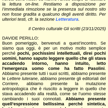
la lettura on-line. Restiamo a disposizione per
l’immediata rimozione se la presenza sul nostro sito
non fosse gradita a qualcuno degli aventi diritto. Per
ulteriori testi, cfr. la sezione
Letteratura
.
Il Centro culturale Gli scritti (23/11/2025)
DAVIDE PERILLO:
Buon pomeriggio, benvenuti a quest’incontro. Se
siamo qua oggi, è per un motivo molto semplice
perché
pochi, pochissimi intellettuali, direi pochi
uomini, hanno saputo leggere quello che gli stava
accadendo intorno, hanno intuito, letto
l’emergenza uomo come ha fatto Pasolini
.
Abbiamo presente tutti i suoi scritti, abbiamo presente
le
Lettere luterane
, abbiamo presente gli editoriali del
Corriere
, abbiamo presente la mutazione
antropologica che è riuscito a leggere in quello che
stava accadendo alla realtà, come se l’uomo stesse
cambiando i suoi connotati.
Abbiamo presente
quell’espressione bellissima perché sintetica,