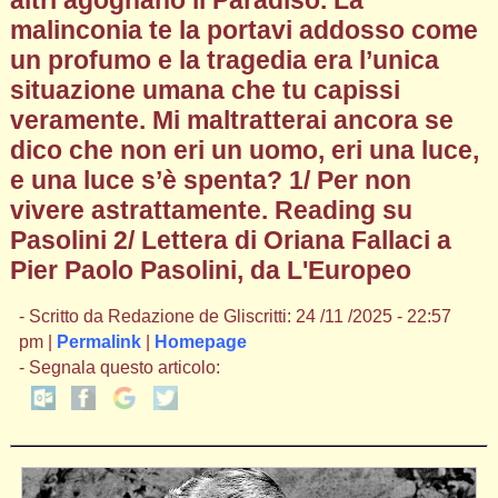
altri agognano il Paradiso. La
malinconia te la portavi addosso come
un profumo e la tragedia era l’unica
situazione umana che tu capissi
veramente. Mi maltratterai ancora se
dico che non eri un uomo, eri una luce,
e una luce s’è spenta? 1/ Per non
vivere astrattamente. Reading su
Pasolini 2/ Lettera di Oriana Fallaci a
Pier Paolo Pasolini, da L'Europeo
- Scritto da Redazione de Gliscritti: 24 /11 /2025 - 22:57
pm |
Permalink
|
Homepage
- Segnala questo articolo: