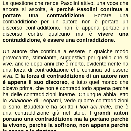
La questione che rende Pasolini attivo, una voce che
ancora si ascolta, è
perché Pasolini continua a
portare una contraddizione
. Portare una
contraddizione per un autore non è portare un
discorso contraddittorio, non è appena portare un
discorso contro qualcuno ma è
vivere una
contraddizione, è essere una contraddizione
.
Un autore che continua a essere in qualche modo
provocante, stimolante, suggestivo per quello che si
vive, anche dopo anni che è morto, evidentemente ha
una forza di contraddizione che continua ad essere
viva. E
la forza di contraddizione di un autore non
è appena il suo discorso
, è tutto quel mondo che
dicevo prima, che non è contradditorio appena perché
ha delle contraddizioni interne. Chiunque abbia letto
lo
Zibaldone
di Leopardi, vede quante contraddizioni
ci sono. Baudelaire ha scritto
I fiori del male
, che è
una contraddizione già nel titolo.
I grandi autori
portano una contraddizione ma la portano perché
la vivono, perché la soffrono, non appena perché