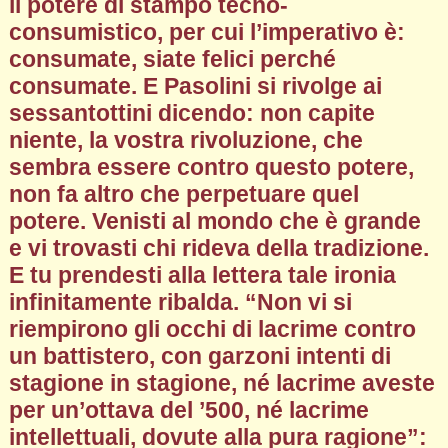
il potere di stampo tecno-
consumistico, per cui l’imperativo è:
consumate, siate felici perché
consumate. E Pasolini si rivolge ai
sessantottini dicendo: non capite
niente, la vostra rivoluzione, che
sembra essere contro questo potere,
non fa altro che perpetuare quel
potere. Venisti al mondo che è grande
e vi trovasti chi rideva della tradizione.
E tu prendesti alla lettera tale ironia
infinitamente ribalda. “Non vi si
riempirono gli occhi di lacrime contro
un battistero, con garzoni intenti di
stagione in stagione, né lacrime aveste
per un’ottava del ’500, né lacrime
intellettuali, dovute alla pura ragione”: