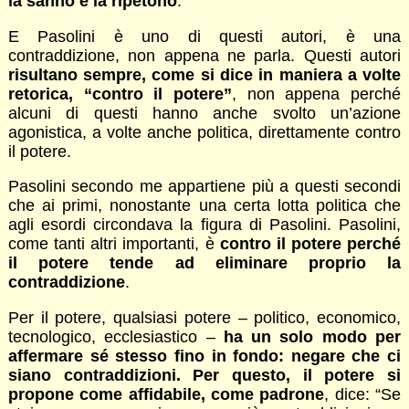
la sanno e la ripetono
.
E Pasolini è uno di questi autori, è una
contraddizione, non appena ne parla. Questi autori
risultano sempre, come si dice in maniera a volte
retorica, “contro il potere”
, non appena perché
alcuni di questi hanno anche svolto un’azione
agonistica, a volte anche politica, direttamente contro
il potere.
Pasolini secondo me appartiene più a questi secondi
che ai primi, nonostante una certa lotta politica che
agli esordi circondava la figura di Pasolini. Pasolini,
come tanti altri importanti, è
contro il potere perché
il potere tende ad eliminare proprio la
contraddizione
.
Per il potere, qualsiasi potere – politico, economico,
tecnologico, ecclesiastico –
ha un solo modo per
affermare sé stesso fino in fondo: negare che ci
siano contraddizioni. Per questo, il potere si
propone come affidabile, come padrone
, dice: “Se