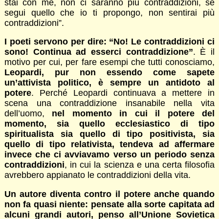
stai con me, non ci saranno più contraddizioni, se
segui quello che io ti propongo, non sentirai più
contraddizioni”.
I poeti servono per dire: “No! Le contraddizioni ci
sono! Continua ad esserci contraddizione”
. È il
motivo per cui, per fare esempi che tutti conosciamo,
Leopardi, pur non essendo come sapete
un’attivista politico, è sempre un antidoto al
potere
. Perché Leopardi continuava a mettere in
scena una contraddizione insanabile nella vita
dell’uomo,
nel momento in cui il potere del
momento, sia quello ecclesiastico di tipo
spiritualista sia quello di tipo positivista, sia
quello di tipo relativista, tendeva ad affermare
invece che ci avviavamo verso un periodo senza
contraddizioni
, in cui la scienza e una certa filosofia
avrebbero appianato le contraddizioni della vita.
Un autore diventa contro il potere anche quando
non fa quasi niente: pensate alla sorte capitata ad
alcuni grandi autori, penso all’Unione Sovietica