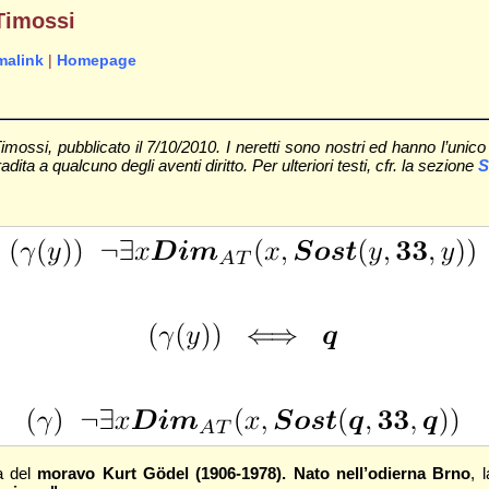
 Timossi
malink
|
Homepage
ossi, pubblicato il 7/10/2010. I neretti sono nostri ed hanno l’unico 
ta a qualcuno degli aventi diritto. Per ulteriori testi, cfr. la sezione
S
a del
moravo Kurt Gödel (1906-1978). Nato nell’odierna Brno
, 