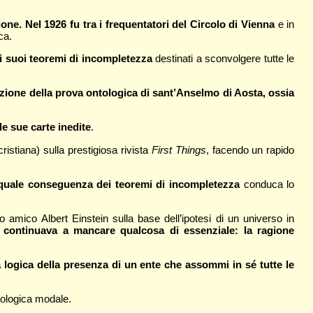
ne. Nel 1926 fu tra i frequentatori del Circolo di Vienna
e in
ca.
ei suoi teoremi di incompletezza
destinati a sconvolgere tutte le
zione della prova ontologica di sant’Anselmo di Aosta, ossia
le sue carte inedite
.
ristiana) sulla prestigiosa rivista
First Things
, facendo un rapido
o quale conseguenza dei teoremi di incompletezza
conduca lo
uo amico Albert Einstein sulla base dell’ipotesi di un universo in
" continuava a mancare qualcosa di essenziale: la ragione
 logica della presenza di un ente che assommi in sé tutte le
tologica modale.