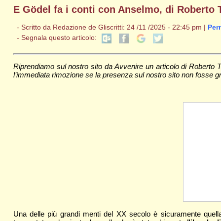
E Gödel fa i conti con Anselmo, di Roberto
- Scritto da Redazione de Gliscritti: 24 /11 /2025 - 22:45 pm |
Per
- Segnala questo articolo:
Riprendiamo sul nostro sito da Avvenire un articolo di Roberto Tim
l’immediata rimozione se la presenza sul nostro sito non fosse gradi
Una delle più grandi menti del XX secolo è sicuramente quell