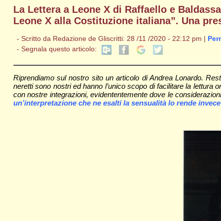
La Lettera a Leone X di Raffaello e Baldassar
Leone X alla Costituzione italiana”. Una pr
- Scritto da Redazione de Gliscritti: 28 /11 /2020 - 22:12 pm |
Per
- Segnala questo articolo:
Riprendiamo sul nostro sito un articolo di Andrea Lonardo. Rest
neretti sono nostri ed hanno l’unico scopo di facilitare la lettura 
con nostre integrazioni, evidententemente dove le considerazioni
un’interpretazione che ne esalti la sensualità lo rende invece