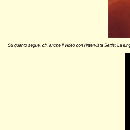
Su quanto segue, cfr. anche il video con l’intervista Settis: La lung