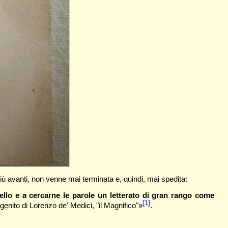
iù avanti, non venne mai terminata e, quindi, mai spedita:
llo e a cercarne le parole un letterato di gran rango come
[1]
enito di Lorenzo de' Medici, "il Magnifico"»
.