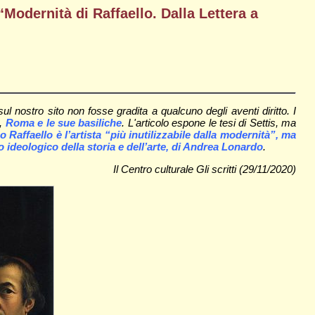
“Modernità di Raffaello. Dalla Lettera a
nostro sito non fosse gradita a qualcuno degli aventi diritto. I
e,
Roma e le sue basiliche
. L'articolo espone le tesi di Settis, ma
o Raffaello è l’artista “più inutilizzabile dalla modernità”, ma
o ideologico della storia e dell’arte, di Andrea Lonardo
.
Il Centro culturale Gli scritti (29/11/2020)