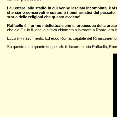
La Lettera, allo stadio in cui venne lasciata incompiuta, è vi
che siano conservati e custoditi i beni artistici del passato
,
storia delle religioni che questo avviene!
Raffaello è il primo intellettuale che si preoccupa della prese
che già Giulio II, che lo aveva chiamato a lavorare a Roma, era i
Ecco il Rinascimento. Ed ecco Roma, capitale del Rinascimento. Er
Su questo e su quanto segue, cfr. il documentario Raffaello, Rom