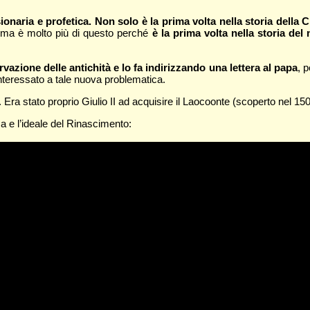
sionaria e profetica. Non solo è la prima volta nella storia della C
 ma è molto più di questo perché
è la prima volta nella storia del m
rvazione delle antichità e lo fa indirizzando una lettera al papa
, 
nteressato a tale nuova problematica.
a stato proprio Giulio II ad acquisire il Laocoonte (scoperto nel 1506
a e l’ideale del Rinascimento: