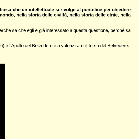
hiesa che un intellettuale si rivolge al pontefice per chiedere
ondo, nella storia delle civiltà, nella storia delle etnie, nella
perché sa che egli è già interessato a questa questione, perché sa
) e l’Apollo del Belvedere e a valorizzare il Torso del Belvedere.