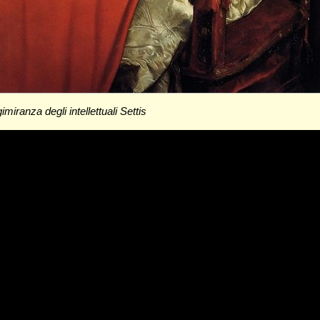
imiranza degli intellettuali Settis