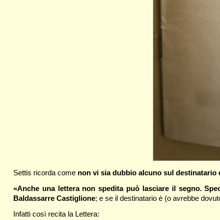
Settis ricorda come
non vi sia dubbio alcuno sul destinatario 
«Anche una lettera non spedita può lasciare il segno. Spe
Baldassarre Castiglione
; e se il destinatario è (o avrebbe dov
Infatti così recita la Lettera: