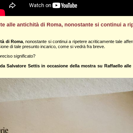
te alle antichità di Roma, nonostante si continui a r
hità di Roma
, nonostante si continui a ripetere acriticamente tale aff
ione di tale presunto incarico, come si vedrà fra breve.
preciso significato?
da Salvatore Settis in occasione della mostra su Raffaello alle