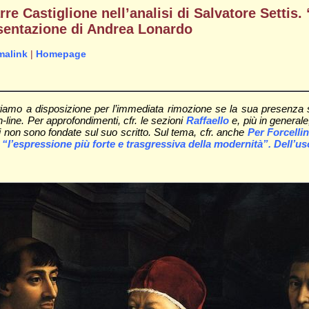
re Castiglione nell’analisi di Salvatore Settis. 
esentazione di Andrea Lonardo
malink
|
Homepage
iamo a disposizione per l’immediata rimozione se la sua presenza sul 
on-line. Per approfondimenti, cfr. le sezioni
Raffaello
e, più in general
 non sono fondate sul suo scritto. Sul tema, cfr. anche
Per Forcellin
 “l’espressione più forte e trasgressiva della modernità”. Dell’us