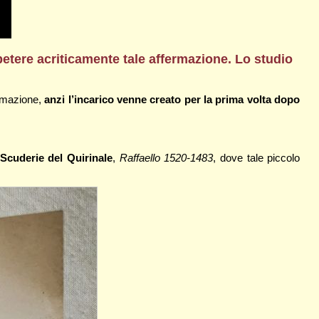
ipetere acriticamente tale affermazione. Lo studio
ermazione,
anzi l’incarico venne creato per la prima volta dopo
 Scuderie del Quirinale
,
Raffaello 1520-1483
, dove tale piccolo