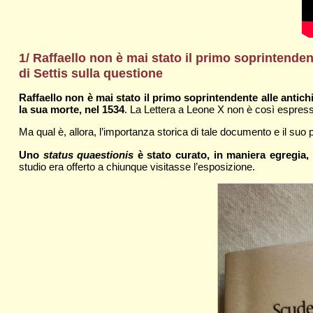
1/ Raffaello non è mai stato il primo soprintenden
di Settis sulla questione
Raffaello non è mai stato il primo soprintendente alle antic
la sua morte, nel 1534
. La Lettera a Leone X non è così espress
Ma qual è, allora, l’importanza storica di tale documento e il suo 
Uno
status quaestionis
è stato curato, in maniera egregia, 
studio era offerto a chiunque visitasse l’esposizione.