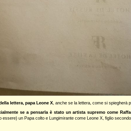
della lettera, papa Leone X
, anche se la lettera, come si spiegherà p
cialmente se a pensarla è stato un artista supremo come Raffae
uto essere) un Papa colto e Lungimirante come Leone X, figlio secondog