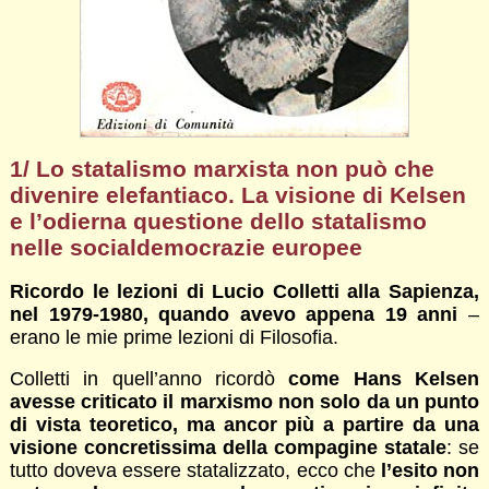
1/ Lo statalismo marxista non può che
divenire elefantiaco. La visione di Kelsen
e l’odierna questione dello statalismo
nelle socialdemocrazie europee
Ricordo le lezioni di Lucio Colletti alla Sapienza,
nel 1979-1980, quando avevo appena 19 anni
–
erano le mie prime lezioni di Filosofia.
Colletti in quell’anno ricordò
come Hans Kelsen
avesse criticato il marxismo non solo da un punto
di vista teoretico, ma ancor più a partire da una
visione concretissima della compagine statale
: se
tutto doveva essere statalizzato, ecco che
l’esito non