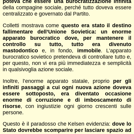
poteva che essere una burocratizzazione infinita
della compagine sociale, perché tutto doveva essere
centralizzato e governato dal Partito.
Colletti mostrava come
questo era stato il destino
fallimentare dell’Unione Sovietica: un enorme
apparato burocratico dove, per mantenere il
controllo su tutto, tutto era divenuto
mastodontico
e, in fondo,
immobile
. L’apparato
burocratico sovietico pretendeva di controllare tutto e,
per questo, non vi era più immediatezza e semplicità
in qualsivoglia azione sociale.
Inoltre, l’enorme apparato statale, proprio
per gli
infiniti passaggi a cui ogni nuova azione doveva
essere sottoposto, era diventato occasione
enorme di corruzione e di imboscamento di
risorse
, con ingiustizie ogni giorno crescenti sulle
persone.
Questo è il paradosso che Kelsen evidenzia:
dove lo
Stato dovrebbe scomparire per lasciare spazio ad