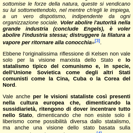
sottomise le forze della natura, queste si vendicano
su lui sottomettendolo, nel mentre ch'egli le impiega,
a un vero dispotismo, indipendente da ogni
organizzazione sociale.
Voler abolire l'autorità nella
grande industria (conclude Engels), è voler
abolire l'industria stessa; distruggere la filatura a
[3]
vapore per ritornare alla conocchia
»
.
Ebbene l’originalissima riflessione di Kelsen non vale
solo per la visione marxista dello Stato e
lo
statalismo tipico del comunismo e, in specie,
dell’Unione Sovietica come degli altri Stati
comunisti come la Cina, Cuba o la Corea del
Nord
.
Vale anche
per le visioni stataliste così presenti
nella cultura europea che, dimenticando la
sussidiarietà, ritengono di dover incentrare tutto
nello Stato
, dimenticando che non esiste solo il
liberismo come possibilità diversa dallo statalismo,
ma anche una visione dello stato basata sulla