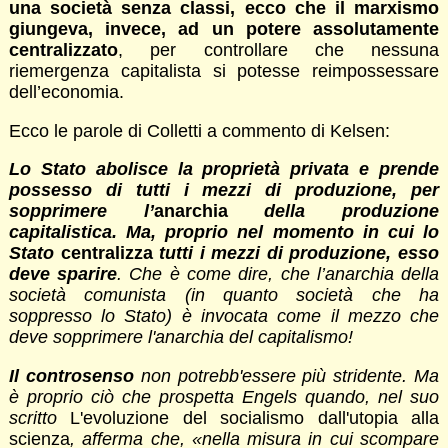
una società senza classi, ecco che il marxismo
giungeva, invece, ad un potere assolutamente
centralizzato
, per controllare che nessuna
riemergenza capitalista si potesse reimpossessare
dell’economia.
Ecco le parole di Colletti a commento di Kelsen:
Lo Stato abolisce la proprietà privata e prende
possesso di tutti i mezzi di produzione, per
sopprimere l’
anarchia
della produzione
capitalistica. Ma, proprio nel momento in cui lo
Stato
centralizza
tutti i mezzi di produzione, esso
deve sparire
. Che è come dire, che l’anarchia della
società comunista (in quanto società che ha
soppresso lo Stato) è invocata come il mezzo che
deve sopprimere l'anarchia del capitalismo!
Il controsenso
non potrebb'essere più stridente. Ma
è proprio ciò che prospetta Engels quando, nel suo
scritto
L'evoluzione del socialismo dall'utopia alla
scienza
, afferma che, «nella misura in cui scompare