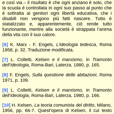
e così via – il risultato è che ogni anziano è solo, che
la scuola è controllata in ogni suo passo al punto che
è sottratta ai genitori ogni libertà educativa, che i
disabili non vengono più fatti nascere. Tutto è
statalizzato e, apparentemente, ciò rende tutto
funzionante, mentre alla società è strappata l’anima
della vita con il suo calore.
[6]
K. Marx - F. Engels,
L'ideologia tedesca
, Roma
1958, p. 32. Traduzione modificata.
[7]
L. Colletti,
Kelsen e il marxismo
, in
Tramonto
dell’ideologia
, Roma-Bari, Laterza, 1980, p. 165.
[8]
F. Engels,
Sulla questione delle abitazioni
, Roma
1971, p. 109.
[9]
L. Colletti,
Kelsen e il marxismo
, in
Tramonto
dell’ideologia
, Roma-Bari, Laterza, 1980, p. 166.
[10]
H. Kelsen,
La teoria comunista del diritto
, Milano,
1956, pp. 66-7. Quest’opera di Kelsen, il cui testo