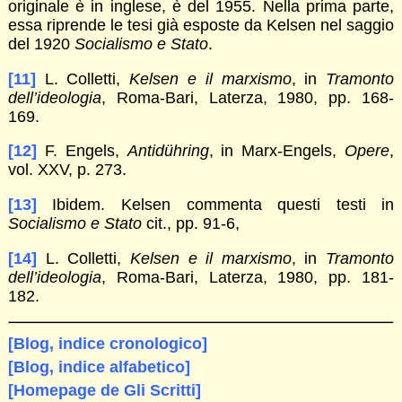
originale è in inglese, è del 1955. Nella prima parte,
essa riprende le tesi già esposte da Kelsen nel saggio
del 1920
Socialismo e Stato
.
[11]
L. Colletti,
Kelsen e il marxismo
, in
Tramonto
dell’ideologia
, Roma-Bari, Laterza, 1980, pp. 168-
169.
[12]
F. Engels,
Antidühring
, in Marx-Engels,
Opere
,
vol. XXV, p. 273.
[13]
Ibidem. Kelsen commenta questi testi in
Socialismo e Stato
cit., pp. 91-6,
[14]
L. Colletti,
Kelsen e il marxismo
, in
Tramonto
dell’ideologia
, Roma-Bari, Laterza, 1980, pp. 181-
182.
[Blog, indice cronologico]
[Blog, indice alfabetico]
[Homepage de Gli Scritti]