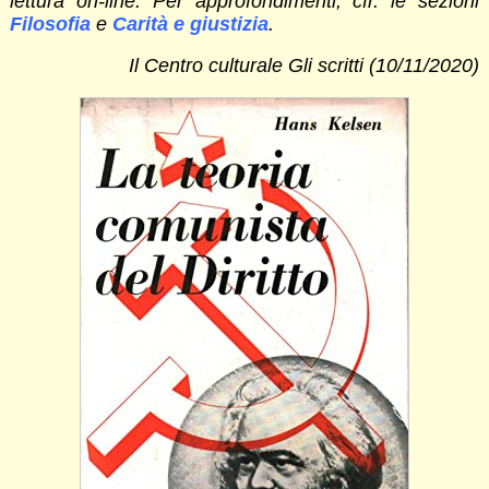
lettura on-line. Per approfondimenti, cfr. le sezioni
Filosofia
e
Carità e giustizia
.
Il Centro culturale Gli scritti (10/11/2020)