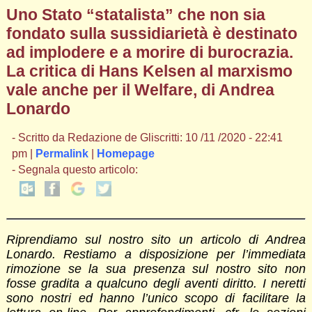
Uno Stato “statalista” che non sia
fondato sulla sussidiarietà è destinato
ad implodere e a morire di burocrazia.
La critica di Hans Kelsen al marxismo
vale anche per il Welfare, di Andrea
Lonardo
- Scritto da Redazione de Gliscritti: 10 /11 /2020 - 22:41
pm |
Permalink
|
Homepage
- Segnala questo articolo:
Riprendiamo sul nostro sito un articolo di Andrea
Lonardo. Restiamo a disposizione per l’immediata
rimozione se la sua presenza sul nostro sito non
fosse gradita a qualcuno degli aventi diritto. I neretti
sono nostri ed hanno l’unico scopo di facilitare la