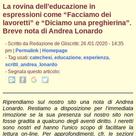
La rovina dell’educazione in
espressioni come “Facciamo dei
lavoretti” e “Diciamo una preghierina”.
Breve nota di Andrea Lonardo
- Scritto da Redazione de Gliscritti: 26 /01 /2020 - 14:35
pm |
Permalink
|
Homepage
- Tag usati:
catechesi
,
educazione
,
esperienza
,
scritti_andrea_lonardo
- Segnala questo articolo:
Riprendiamo sul nostro sito una nota di Andrea
Lonardo. Restiamo a disposizione per l’immediata
rimozione se la sua presenza sul nostro sito non
fosse gradita a qualcuno degli aventi diritto. I neretti
sono nostri ed hanno l’unico scopo di facilitare la
lettura on-line. Per approfondimenti, cfr. le sezioni