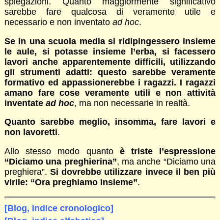
spiegazioni. Quanto maggiormente significativo
sarebbe fare qualcosa di veramente utile e
necessario e non inventato
ad hoc
.
Se in una scuola media si ridipingessero insieme
le aule, si potasse insieme l’erba, si facessero
lavori anche apparentemente difficili, utilizzando
gli strumenti adatti: questo sarebbe veramente
formativo ed appassionerebbe i ragazzi. I ragazzi
amano fare cose veramente utili e non attività
inventate
ad hoc
, ma non necessarie in realtà.
Quanto sarebbe meglio, insomma, fare lavori e
non lavoretti
.
Allo stesso modo quanto
è triste l’espressione
“Diciamo una preghierina”
, ma anche “Diciamo una
preghiera”.
Si dovrebbe utilizzare invece il ben più
virile: “Ora preghiamo insieme”
.
[Blog, indice cronologico]