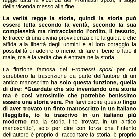
della vicenda messo alla fine.
La verità regge la storia, quindi la storia può
essere letta secondo la verità, secondo la sua
complessità ma rintracciando l’ordito, il tessuto
,
le tracce di una divina provvidenza che la guida e che
affida alla libertà degli uomini e al loro coraggio la
possibilità di aderire o meno, di fare il bene o fare il
male, ma è la verità che è entrata nella storia.
La finzione famosa dei
Promessi sposi
per cui
sarebbero la trascrizione da parte dell’autore di un
antico manoscritto
ha solo questa funzione, quella
di dire: “Guardate che sto inventando una storia
ma è così verosimile che potrebbe benissimo
essere una storia vera
. Per farvi capire questo
fingo
di aver trovato un finto manoscritto in un italiano
illeggibile, io lo trascrivo in un italiano più
moderno
ma la storia l’ho trovata in un antico
manoscritto”, solo per dire con forza che l’intento
dell’autore è proprio di raccontare la storia, è proprio