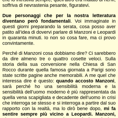
soffriva di nevrastenia pesante, figuratevi.
Due personaggi che per la nostra letteratura
diventano però fondamentali
. Voi immaginate in
questi giorni preparando la serata, cosa posso aver
patito all’idea di dovervi parlare di Manzoni e Leopardi
in quaranta minuti. Io non so cosa fare, ma ci provo
convintamente.
Perché di Manzoni cosa dobbiamo dire? Ci sarebbero
da dire almeno tre o quattro cosette veloci. Sulla
storia della sua conversione nella Chiesa di San
Rocco durante quella famosa giornata a Parigi sono
state scritte pagine anche memorabili. A me quel che
interessa dire è questo:
quando accosto Manzoni
,
sarà perché ho una sensibilità moderna e la
sensibilità dell’uomo moderno è più rappresentata da
quella vena scapigliata e decadente dell’uomo in crisi
che interroga se stesso e si interroga a partire dal suo
rapporto con la realtà, ma lo dirò bene dopo,
mi fa
sentire sempre più vicino a Leopardi. Manzoni,