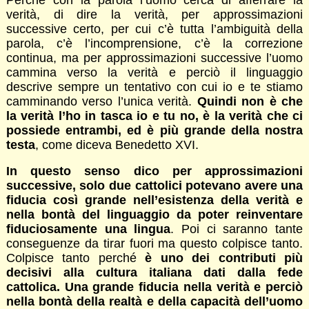
verità, di dire la verità, per approssimazioni
successive certo, per cui c’è tutta l’ambiguità della
parola, c’è l’incomprensione, c’è la correzione
continua, ma per approssimazioni successive l’uomo
cammina verso la verità e perciò il linguaggio
descrive sempre un tentativo con cui io e te stiamo
camminando verso l’unica verità.
Quindi non è che
la verità l’ho in tasca io e tu no, è la verità che ci
possiede entrambi, ed è più grande della nostra
testa
, come diceva Benedetto XVI.
In questo senso dico per approssimazioni
successive, solo due cattolici potevano avere una
fiducia così grande nell’esistenza della verità e
nella bontà del linguaggio da poter reinventare
fiduciosamente una lingua
. Poi ci saranno tante
conseguenze da tirar fuori ma questo colpisce tanto.
Colpisce tanto perché
è uno dei contributi più
decisivi alla cultura italiana dati dalla fede
cattolica. Una grande fiducia nella verità e perciò
nella bontà della realtà e della capacità dell’uomo