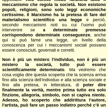
meccanismo che regola la società. Non esistono
popoli, religioni, sono solo leggi economiche
certissime. Il Marxismo ha la pretesa di fare del
materialismo scientifico una legge
e perciò,
secondo meccanismi noti su cui l’uomo può
intervenire se
a determinate premesse
corrispondono determinate conseguenze
, anche
qui si può farne una legge, un livello della
conoscenza per cui i meccanismi sociali possano
essere conosciuti, governati e corretti.
Non è più un mistero l’individuo, non è più un
mistero la società, tutto può essere
scientificamente determinato
. Ma vedremo che
cosa voglia dire questa scoperta che la scienza arriva
fino alla scienza dell’individuo e alla scienza sociale e
fino alla pretesa, in letteratura, di
poter dire
finalmente la verità, mentre prima tutto era solo
finzione, allegoria, simbolo, non si capiva niente.
Adesso, ho scoperto che addirittura l’autore,
l’artista, può fare un passo indietro perché c’è un