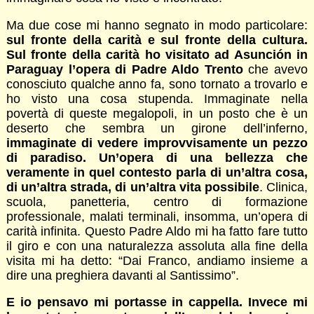
Ma due cose mi hanno segnato in modo particolare:
sul fronte della carità e sul fronte della cultura.
Sul fronte della carità ho visitato ad Asunción in
Paraguay l’opera di Padre Aldo Trento
che avevo
conosciuto qualche anno fa, sono tornato a trovarlo e
ho visto una cosa stupenda. Immaginate nella
povertà di queste megalopoli, in un posto che è un
deserto che sembra un girone dell’inferno,
immaginate di vedere improvvisamente un pezzo
di paradiso. Un’opera di una bellezza che
veramente in quel contesto parla di un’altra cosa,
di un’altra strada, di un’altra vita possibile
. Clinica,
scuola, panetteria, centro di formazione
professionale, malati terminali, insomma, un’opera di
carità infinita. Questo Padre Aldo mi ha fatto fare tutto
il giro e con una naturalezza assoluta alla fine della
visita mi ha detto: “Dai Franco, andiamo insieme a
dire una preghiera davanti al Santissimo”.
E io pensavo mi portasse in cappella. Invece mi