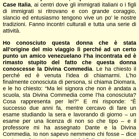
Case Italia
, ai centri dove gli immigrati italiani o i figli
di immigrati si ritrovano e con grande coraggio,
slancio ed entusiasmo tengono vive un po’ le nostre
tradizioni. Fanno incontri culturali e tutta una serie di
attività.
Ho conosciuto questa donna che è stata
all’origine del mio viaggio lì perché ad un certo
punto un amico venezuelano l’ha incontrata ed è
rimasto stupito del fatto che questa donna
conoscesse la Divina Commedia
. Le ha chiesto il
perché ed è venuta l’idea di chiamarmi. L’ho
finalmente conosciuta di persona, si chiama Diomara,
e le ho chiesto: “Ma lei signora che non è andata a
scuola, sta Divina Commedia come l’ha conosciuta?
Cosa rappresenta per lei?” E mi risponde: “È
successo due anni fa, mentre cercavo di fare un
esame studiando la sera e lavorando di giorno – un
esame per una licenza di non so che tipo – e il
professore mi ha assegnato Dante e la Divina
Commedia. Io non sapevo nemmeno chi fosse – dice