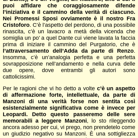
puoi affidare che coraggiosamente difende
l’iniziativa e il cammino della verità di ciascuno.
Nei Promessi Sposi ovviamente è il nostro Fra
Cristoforo
. C’è l’aspetto del perdono, di una possibile
rinascita, c’è un lavacro a metà della vicenda che
somiglia un po’ a quel Dante cui viene lavata la faccia
prima di iniziare il cammino del Purgatorio, che è
l’attraversamento dell’Adda da parte di Renzo
.
Insomma, c’è un’analogia perfetta e una perfetta
sovrapposizione nell’andamento e nella curva delle
due opere, dove entrambi gli autori sono
cattolicissimi.
Per le ragioni che vi ho detto a volte
c’è un aspetto
di affermazione forte, intellettuale, da parte di
Manzoni di una verità forse non sentita così
esistenzialmente significativa come è invece per
Leopardi. Detto questo passeremo delle sere
memorabili a leggere Manzoni
, lo sto rileggendo
ancora adesso per cui, vi prego, non prendetelo come
un giudizio negativo su Manzoni. È una sottigliezza