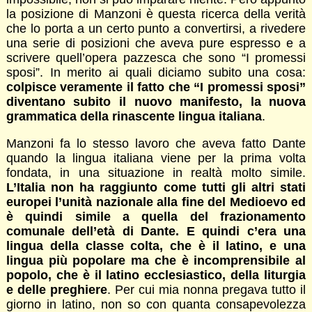
la posizione di Manzoni è questa ricerca della verità
che lo porta a un certo punto a convertirsi, a rivedere
una serie di posizioni che aveva pure espresso e a
scrivere quell’opera pazzesca che sono “I promessi
sposi”. In merito ai quali diciamo subito una cosa:
colpisce veramente il fatto che “I promessi sposi”
diventano subito il nuovo manifesto, la nuova
grammatica della rinascente lingua italiana
.
Manzoni fa lo stesso lavoro che aveva fatto Dante
quando la lingua italiana viene per la prima volta
fondata, in una situazione in realtà molto simile.
L’Italia non ha raggiunto come tutti gli altri stati
europei l’unità nazionale alla fine del Medioevo ed
è quindi simile a quella del frazionamento
comunale dell’età di Dante. E quindi c’era una
lingua della classe colta, che è il latino, e una
lingua più popolare ma che è incomprensibile al
popolo, che è il latino ecclesiastico, della liturgia
e delle preghiere
. Per cui mia nonna pregava tutto il
giorno in latino, non so con quanta consapevolezza