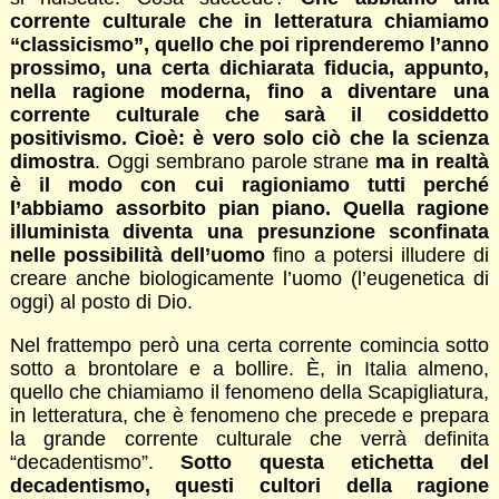
corrente culturale che in letteratura chiamiamo
“classicismo”, quello che poi riprenderemo l’anno
prossimo, una certa dichiarata fiducia, appunto,
nella ragione moderna, fino a diventare una
corrente culturale che sarà il cosiddetto
positivismo. Cioè: è vero solo ciò che la scienza
dimostra
. Oggi sembrano parole strane
ma in realtà
è il modo con cui ragioniamo tutti perché
l’abbiamo assorbito pian piano. Quella ragione
illuminista diventa una presunzione sconfinata
nelle possibilità dell’uomo
fino a potersi illudere di
creare anche biologicamente l’uomo (l’eugenetica di
oggi) al posto di Dio.
Nel frattempo però una certa corrente comincia sotto
sotto a brontolare e a bollire. È, in Italia almeno,
quello che chiamiamo il fenomeno della Scapigliatura,
in letteratura, che è fenomeno che precede e prepara
la grande corrente culturale che verrà definita
“decadentismo”.
Sotto questa etichetta del
decadentismo, questi cultori della ragione