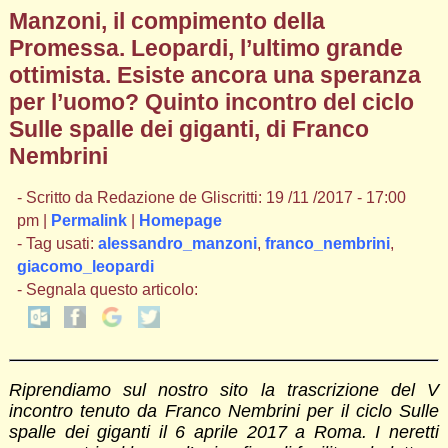
Manzoni, il compimento della
Promessa. Leopardi, l’ultimo grande
ottimista. Esiste ancora una speranza
per l’uomo? Quinto incontro del ciclo
Sulle spalle dei giganti, di Franco
Nembrini
- Scritto da Redazione de Gliscritti: 19 /11 /2017 - 17:00
pm |
Permalink
|
Homepage
- Tag usati:
alessandro_manzoni
,
franco_nembrini
,
giacomo_leopardi
- Segnala questo articolo:
Riprendiamo sul nostro sito la trascrizione del V
incontro tenuto da Franco Nembrini per il ciclo Sulle
spalle dei giganti il 6 aprile 2017 a Roma. I neretti