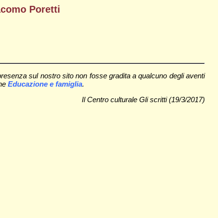
iacomo Poretti
esenza sul nostro sito non fosse gradita a qualcuno degli aventi
one
Educazione e famiglia
.
Il Centro culturale Gli scritti (19/3/2017)