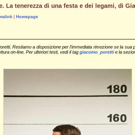
pe. La tenerezza di una festa e dei legami, di G
malink
|
Homepage
retti. Restiamo a disposizione per l’immediata rimozione se la sua pr
ttura on-line. Per ulteriori testi, vedi il tag
giacomo_poretti
e la sezi