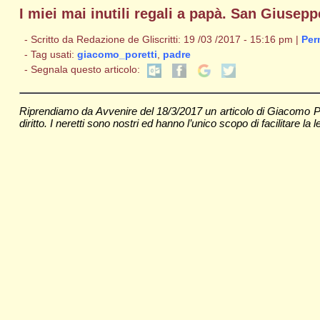
I miei mai inutili regali a papà. San Giusep
- Scritto da Redazione de Gliscritti: 19 /03 /2017 - 15:16 pm |
Per
- Tag usati:
giacomo_poretti
,
padre
- Segnala questo articolo:
Riprendiamo da Avvenire del 18/3/2017 un articolo di Giacomo Po
diritto. I neretti sono nostri ed hanno l’unico scopo di facilitare la le