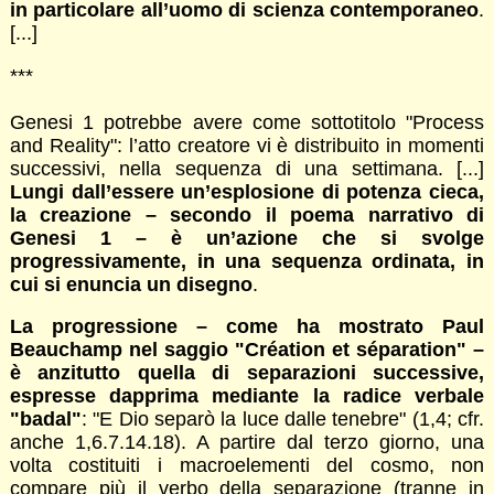
in particolare all’uomo di scienza contemporaneo
.
[...]
***
Genesi 1 potrebbe avere come sottotitolo "Process
and Reality": l’atto creatore vi è distribuito in momenti
successivi, nella sequenza di una settimana. [...]
Lungi dall’essere un’esplosione di potenza cieca,
la creazione – secondo il poema narrativo di
Genesi 1 – è un’azione che si svolge
progressivamente, in una sequenza ordinata, in
cui si enuncia un disegno
.
La progressione – come ha mostrato Paul
Beauchamp nel saggio "Création et séparation" –
è anzitutto quella di separazioni successive,
espresse dapprima mediante la radice verbale
"badal"
: "E Dio separò la luce dalle tenebre" (1,4; cfr.
anche 1,6.7.14.18). A partire dal terzo giorno, una
volta costituiti i macroelementi del cosmo, non
compare più il verbo della separazione (tranne in