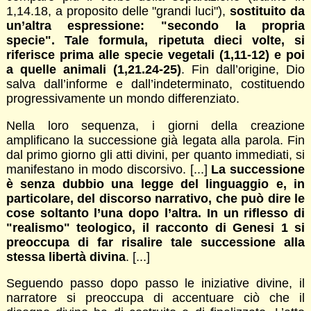
1,14.18, a proposito delle "grandi luci"),
sostituito da
un’altra espressione: "secondo la propria
specie". Tale formula, ripetuta dieci volte, si
riferisce prima alle specie vegetali (1,11-12) e poi
a quelle animali (1,21.24-25)
. Fin dall’origine, Dio
salva dall’informe e dall’indeterminato, costituendo
progressivamente un mondo differenziato.
Nella loro sequenza, i giorni della creazione
amplificano la successione già legata alla parola. Fin
dal primo giorno gli atti divini, per quanto immediati, si
manifestano in modo discorsivo. [...]
La successione
è senza dubbio una legge del linguaggio e, in
particolare, del discorso narrativo, che può dire le
cose soltanto l’una dopo l’altra. In un riflesso di
"realismo" teologico, il racconto di Genesi 1 si
preoccupa di far risalire tale successione alla
stessa libertà divina
. [...]
Seguendo passo dopo passo le iniziative divine, il
narratore si preoccupa di accentuare ciò che il