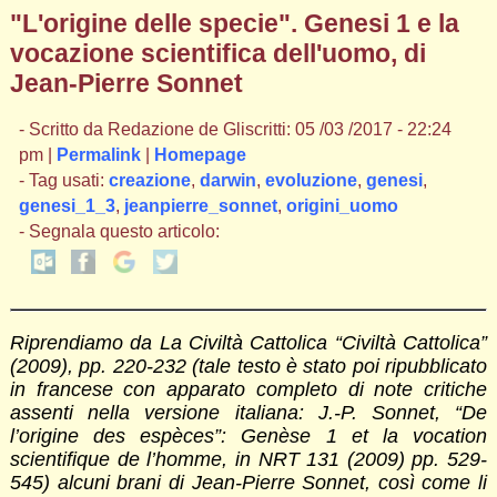
"L'origine delle specie". Genesi 1 e la
vocazione scientifica dell'uomo, di
Jean-Pierre Sonnet
- Scritto da Redazione de Gliscritti: 05 /03 /2017 - 22:24
pm |
Permalink
|
Homepage
- Tag usati:
creazione
,
darwin
,
evoluzione
,
genesi
,
genesi_1_3
,
jeanpierre_sonnet
,
origini_uomo
- Segnala questo articolo:
Riprendiamo da La Civiltà Cattolica “Civiltà Cattolica”
(2009), pp. 220-232 (tale testo è stato poi ripubblicato
in francese con apparato completo di note critiche
assenti nella versione italiana: J.-P. Sonnet, “De
l’origine des espèces”: Genèse 1 et la vocation
scientifique de l’homme, in NRT 131 (2009) pp. 529-
545) alcuni brani di Jean-Pierre Sonnet, così come li