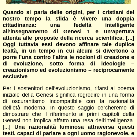
Quando si parla delle origini, per i cristiani del
nostro tempo la sfida è vivere una doppia
cittadinanza: una fedeltà intelligente
all’insegnamento di Genesi 1 e un’apertura
attenta alle proposte della ricerca scientifica. [...]
Oggi tuttavia essi devono affinare tale duplice
lealtà, in un tempo in cui alcuni si divertono a
porre l’una contro l’altra le nozioni di creazione e
di evoluzione, sotto forma di ideologie –
creazionismo ed evoluzionismo – reciprocamente
esclusive
.
Per i sostenitori dell’evoluzionismo, rifarsi al poema
iniziale della Genesi significa regredire in una forma
di oscurantismo incompatibile con la razionalità
dell’età moderna. In questo saggio cercheremo di
dimostrare che il riferimento ai primi capitoli della
Genesi non implica affatto una resa dell’intelligenza.
[...]
Una razionalità luminosa attraversa questi
testi, capaci di parlare a ogni uomo ragionevole, e