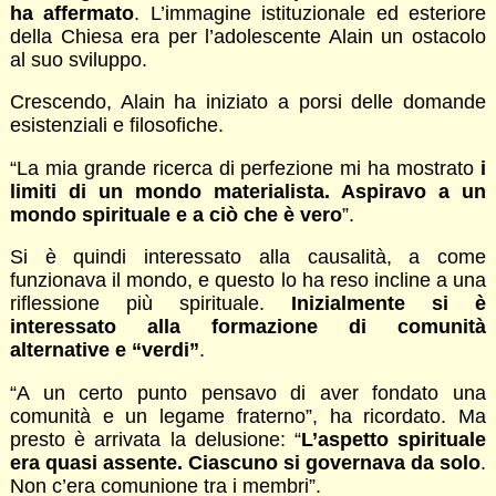
ha affermato
. L’immagine istituzionale ed esteriore
della Chiesa era per l’adolescente Alain un ostacolo
al suo sviluppo.
Crescendo, Alain ha iniziato a porsi delle domande
esistenziali e filosofiche.
“La mia grande ricerca di perfezione mi ha mostrato
i
limiti di un mondo materialista. Aspiravo a un
mondo spirituale e a ciò che è vero
”.
Si è quindi interessato alla causalità, a come
funzionava il mondo, e questo lo ha reso incline a una
riflessione più spirituale.
Inizialmente si è
interessato alla formazione di comunità
alternative e “verdi”
.
“A un certo punto pensavo di aver fondato una
comunità e un legame fraterno”, ha ricordato. Ma
presto è arrivata la delusione: “
L’aspetto spirituale
era quasi assente. Ciascuno si governava da solo
.
Non c’era comunione tra i membri”.