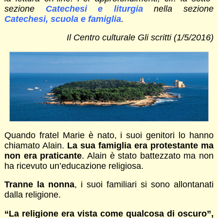
sezione
Catechesi e liturgia
nella sezione
Catechesi, scuola e famiglia
.
Il Centro culturale Gli scritti (1/5/2016)
Quando fratel Marie è nato, i suoi genitori lo hanno
chiamato Alain.
La sua famiglia era protestante ma
non era praticante
. Alain è stato battezzato ma non
ha ricevuto un’educazione religiosa.
Tranne la nonna
, i suoi familiari si sono allontanati
dalla religione.
“La religione era vista come qualcosa di oscuro”,