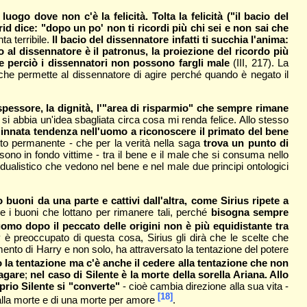
ogo dove non c'è la felicità. Tolta la felicità ("il bacio del
grid dice: "dopo un po' non ti ricordi più chi sei e non sai che
ta terribile.
Il bacio del dissennatore infatti ti succhia l'anima:
to al dissennatore è il patronus, la proiezione del ricordo più
 e perciò i dissennatori non possono fargli male
(III, 217). La
 che permette al dissennatore di agire perché quando è negato il
 spessore, la dignità, l'"area di risparmio" che sempre rimane
 si abbia un'idea sbagliata circa cosa mi renda felice. Allo stesso
l'innata tendenza nell'uomo a riconoscere il primato del bene
litto permanente - che per la verità nella saga
trova un punto di
i sono in fondo vittime - tra il bene e il male che si consuma nello
il dualistico che vedono nel bene e nel male due principi ontologici
 buoni da una parte e cattivi dall'altra, come Sirius ripete a
 e i buoni che lottano per rimanere tali, perché
bisogna sempre
omo dopo il peccato delle origini non è più equidistante tra
y è preoccupato di questa cosa, Sirius gli dirà che le scelte che
imento di Harry e non solo, ha attraversato la tentazione del potere
o la tentazione ma c'è anche il cedere alla tentazione che non
agare
;
nel caso di Silente è la morte della sorella Ariana. Allo
prio Silente si "converte"
- cioè cambia direzione alla sua vita -
[18]
alla morte e di una morte per amore
.