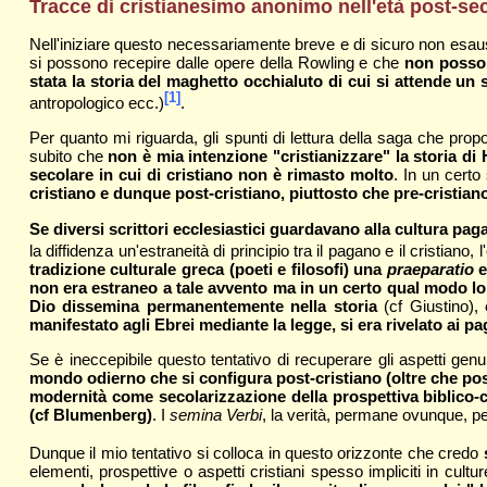
Tracce di cristianesimo anonimo nell'età post-seco
Nell'iniziare questo necessariamente breve e di sicuro non esaust
si possono recepire dalle opere della Rowling e che
non posso 
stata la storia del maghetto occhialuto di cui si attende un 
[1]
antropologico ecc.)
.
Per quanto mi riguarda, gli spunti di lettura della saga che pro
subito che
non è mia intenzione "cristianizzare" la storia di 
secolare in cui di cristiano non è rimasto molto
. In un cert
cristiano e dunque post-cristiano, piuttosto che pre-cristian
Se diversi scrittori ecclesiastici guardavano alla cultura pag
la diffidenza un'estraneità di principio tra il pagano e il cristian
tradizione culturale greca (poeti e filosofi) una
praeparatio
e
non era estraneo a tale avvento ma in un certo qual modo lo
Dio dissemina permanentemente nella storia
(cf Giustino),
manifestato agli Ebrei mediante la legge, si era rivelato ai pa
Se è ineccepibile questo tentativo di recuperare gli aspetti genui
mondo odierno che si configura post-cristiano (oltre che post-
modernità come secolarizzazione della prospettiva biblico-cr
(cf Blumenberg)
. I
semina Verbi
, la verità, permane ovunque, pe
Dunque il mio tentativo si colloca in questo orizzonte che credo
elementi, prospettive o aspetti cristiani spesso impliciti in cul