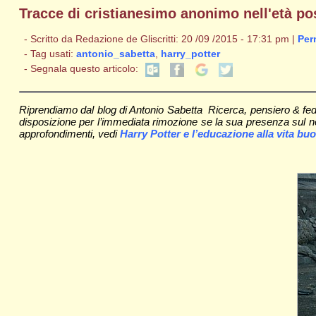
Tracce di cristianesimo anonimo nell'età pos
- Scritto da Redazione de Gliscritti: 20 /09 /2015 - 17:31 pm |
Per
- Tag usati:
antonio_sabetta
,
harry_potter
- Segnala questo articolo:
Riprendiamo dal blog di Antonio Sabetta Ricerca, pensiero & fede
disposizione per l’immediata rimozione se la sua presenza sul nostr
approfondimenti, vedi
Harry Potter e l’educazione alla vita b