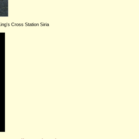
ng's Cross Station Siria