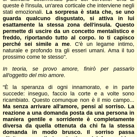
queste è l'insula, un'area corticale che interviene negli
stati emozionali.
La sorpresa è stata che, se uno
guarda qualcuno disgustato, si attiva in lui
esattamente la stessa zona dell'insula. Questo
permette di uscire da un concetto mentalistico e
freddo, riportando tutto al corpo. Io ti capisco
perché sei simile a me
. C'è un legame intimo,
naturale e profondo tra gli esseri umani. Ama il tuo
prossimo come te stesso".
In teoria, se provo amore, finirò per passarlo
all'oggetto del mio amore.
"È la speranza di ogni innamorato, e in parte
succede: inseguo, faccio la corte e a volte sono
ricambiato. Questo comunque non è il mio campo...
Ma senza arrivare all'amore, pensi al sorriso. La
reazione a una domanda posta da una persona in
maniera gentile e sorridente è completamente
diversa da quella ottenuta da chi fa la stessa
domanda in modo brusco. Il sorriso passa