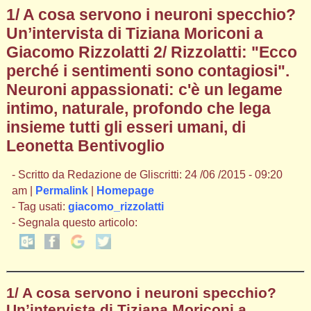
1/ A cosa servono i neuroni specchio?
Un’intervista di Tiziana Moriconi a
Giacomo Rizzolatti 2/ Rizzolatti: "Ecco
perché i sentimenti sono contagiosi".
Neuroni appassionati: c'è un legame
intimo, naturale, profondo che lega
insieme tutti gli esseri umani, di
Leonetta Bentivoglio
- Scritto da Redazione de Gliscritti: 24 /06 /2015 - 09:20
am |
Permalink
|
Homepage
- Tag usati:
giacomo_rizzolatti
- Segnala questo articolo:
1/ A cosa servono i neuroni specchio?
Un’intervista di Tiziana Moriconi a