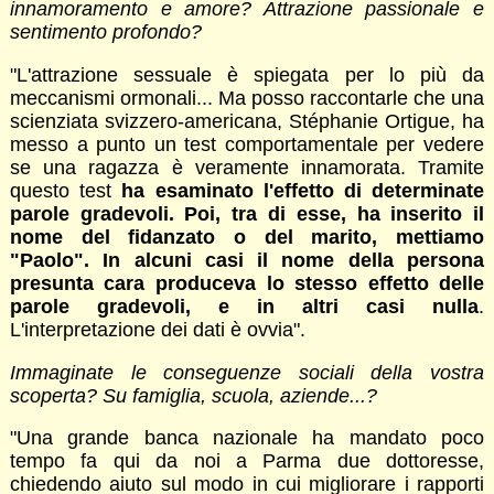
innamoramento e amore? Attrazione passionale e
sentimento profondo?
"L'attrazione sessuale è spiegata per lo più da
meccanismi ormonali... Ma posso raccontarle che una
scienziata svizzero-americana, Stéphanie Ortigue, ha
messo a punto un test comportamentale per vedere
se una ragazza è veramente innamorata. Tramite
questo test
ha esaminato l'effetto di determinate
parole gradevoli. Poi, tra di esse, ha inserito il
nome del fidanzato o del marito, mettiamo
"Paolo". In alcuni casi il nome della persona
presunta cara produceva lo stesso effetto delle
parole gradevoli, e in altri casi nulla
.
L'interpretazione dei dati è ovvia".
Immaginate le conseguenze sociali della vostra
scoperta? Su famiglia, scuola, aziende...?
"Una grande banca nazionale ha mandato poco
tempo fa qui da noi a Parma due dottoresse,
chiedendo aiuto sul modo in cui migliorare i rapporti