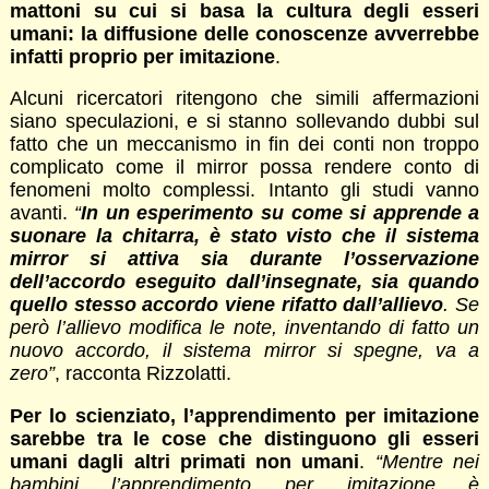
mattoni su cui si basa la cultura degli esseri
umani: la diffusione delle conoscenze avverrebbe
infatti proprio per imitazione
.
Alcuni ricercatori ritengono che simili affermazioni
siano speculazioni, e si stanno sollevando dubbi sul
fatto che un meccanismo in fin dei conti non troppo
complicato come il mirror possa rendere conto di
fenomeni molto complessi. Intanto gli studi vanno
avanti.
“
In un esperimento su come si apprende a
suonare la chitarra, è stato visto che il sistema
mirror si attiva sia durante l’osservazione
dell’accordo eseguito dall’insegnate, sia quando
quello stesso accordo viene rifatto dall’allievo
. Se
però l’allievo modifica le note, inventando di fatto un
nuovo accordo, il sistema mirror si spegne, va a
zero”
, racconta Rizzolatti.
Per lo scienziato, l’apprendimento per imitazione
sarebbe tra le cose che distinguono gli esseri
umani dagli altri primati non umani
.
“Mentre nei
bambini l’apprendimento per imitazione è