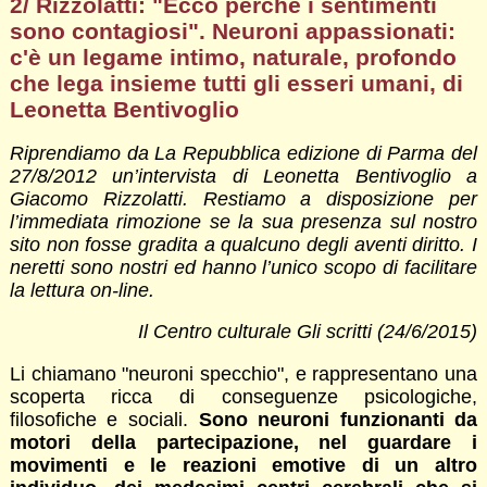
2/ Rizzolatti: "Ecco perché i sentimenti
sono contagiosi". Neuroni appassionati:
c'è un legame intimo, naturale, profondo
che lega insieme tutti gli esseri umani, di
Leonetta Bentivoglio
Riprendiamo da La Repubblica edizione di Parma del
27/8/2012 un’intervista di Leonetta Bentivoglio a
Giacomo Rizzolatti. Restiamo a disposizione per
l’immediata rimozione se la sua presenza sul nostro
sito non fosse gradita a qualcuno degli aventi diritto. I
neretti sono nostri ed hanno l’unico scopo di facilitare
la lettura on-line.
Il Centro culturale Gli scritti (24/6/2015)
Li chiamano "neuroni specchio", e rappresentano una
scoperta ricca di conseguenze psicologiche,
filosofiche e sociali.
Sono neuroni funzionanti da
motori della partecipazione, nel guardare i
movimenti e le reazioni emotive di un altro