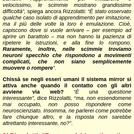
velocissimo, le scimmie mostrano grandissime
difficoltà”,
spiega ancora Rizzolatti:
“È stato osservato
qualche caso isolato di apprendimento per imitazione,
ma il più delle volte la loro è emulazione. Cioè,
capiscono dove si vuole arrivare – per esempio ad
aprire un barattolo – ma non hanno la pazienza di
ripetere le istruzioni, e alla fine lo rompono.
Raramente, inoltre, nelle scimmie troviamo
neuroni specchio che rispondono a movimenti
complicati, che non siano semplicemente
muovere o rompere
”.
Chissà se negli esseri umani il sistema mirror si
attiva anche quando il contatto con gli altri
avviene via web?
“È una questione
interessante”,
dice Rizzolatti, “
ma, non essendomene
mai occupato, non posso rispondere come
neuroscienziato. Insomma, ne parlerei come potrebbe
fare chiunque altro, e la risposta non sarebbe
altrettanto interessante, no?”
.