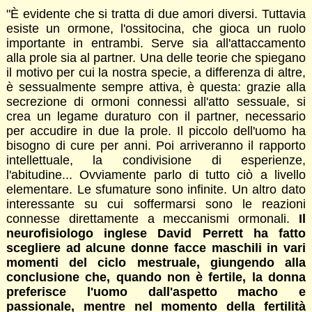
"È evidente che si tratta di due amori diversi. Tuttavia
esiste un ormone, l'ossitocina, che gioca un ruolo
importante in entrambi. Serve sia all'attaccamento
alla prole sia al partner. Una delle teorie che spiegano
il motivo per cui la nostra specie, a differenza di altre,
è sessualmente sempre attiva, è questa: grazie alla
secrezione di ormoni connessi all'atto sessuale, si
crea un legame duraturo con il partner, necessario
per accudire in due la prole. Il piccolo dell'uomo ha
bisogno di cure per anni. Poi arriveranno il rapporto
intellettuale, la condivisione di esperienze,
l'abitudine... Ovviamente parlo di tutto ciò a livello
elementare. Le sfumature sono infinite. Un altro dato
interessante su cui soffermarsi sono le reazioni
connesse direttamente a meccanismi ormonali.
Il
neurofisiologo inglese David Perrett ha fatto
scegliere ad alcune donne facce maschili in vari
momenti del ciclo mestruale, giungendo alla
conclusione che, quando non è fertile, la donna
preferisce l'uomo dall'aspetto macho e
passionale, mentre nel momento della fertilità