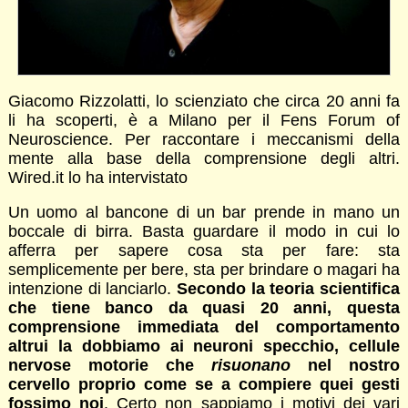
Giacomo Rizzolatti, lo scienziato che circa 20 anni fa
li ha scoperti, è a Milano per il Fens Forum of
Neuroscience. Per raccontare i meccanismi della
mente alla base della comprensione degli altri.
Wired.it lo ha intervistato
Un uomo al bancone di un bar prende in mano un
boccale di birra. Basta guardare il modo in cui lo
afferra per sapere cosa sta per fare: sta
semplicemente per bere, sta per brindare o magari ha
intenzione di lanciarlo.
Secondo la teoria scientifica
che tiene banco da quasi 20 anni, questa
comprensione immediata del comportamento
altrui la dobbiamo ai neuroni specchio, cellule
nervose motorie che
risuonano
nel nostro
cervello proprio come se a compiere quei gesti
fossimo noi
. Certo non sappiamo i motivi dei vari