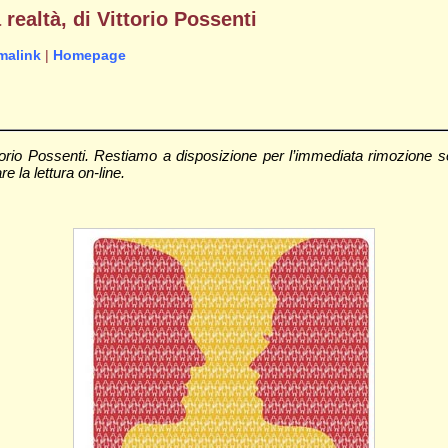
realtà, di Vittorio Possenti
malink
|
Homepage
torio Possenti. Restiamo a disposizione per l’immediata rimozione s
re la lettura on-line.