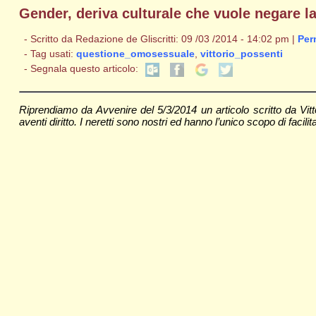
Gender, deriva culturale che vuole negare la 
- Scritto da Redazione de Gliscritti: 09 /03 /2014 - 14:02 pm |
Per
- Tag usati:
questione_omosessuale
,
vittorio_possenti
- Segnala questo articolo:
Riprendiamo da Avvenire del 5/3/2014 un articolo scritto da Vit
aventi diritto. I neretti sono nostri ed hanno l’unico scopo di facilita