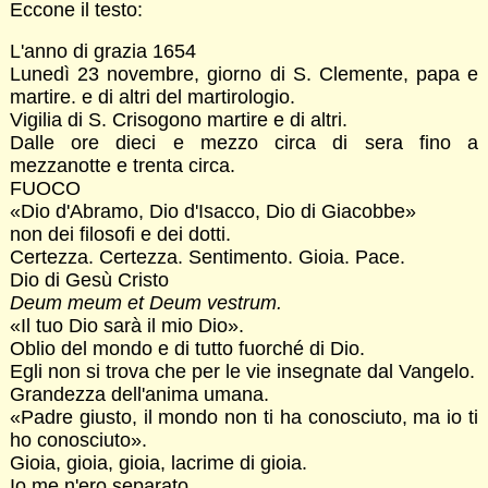
Eccone il testo:
L'anno di grazia 1654
Lunedì 23 novembre, giorno di S. Clemente, papa e
martire. e di altri del martirologio.
Vigilia di S. Crisogono martire e di altri.
Dalle ore dieci e mezzo circa di sera fino a
mezzanotte e trenta circa.
FUOCO
«Dio d'Abramo, Dio d'Isacco, Dio di Giacobbe»
non dei filosofi e dei dotti.
Certezza. Certezza. Sentimento. Gioia. Pace.
Dio di Gesù Cristo
Deum meum et Deum vestrum.
«Il tuo Dio sarà il mio Dio».
Oblio del mondo e di tutto fuorché di Dio.
Egli non si trova che per le vie insegnate dal Vangelo.
Grandezza dell'anima umana.
«Padre giusto, il mondo non ti ha conosciuto, ma io ti
ho conosciuto».
Gioia, gioia, gioia, lacrime di gioia.
Io me n'ero separato.