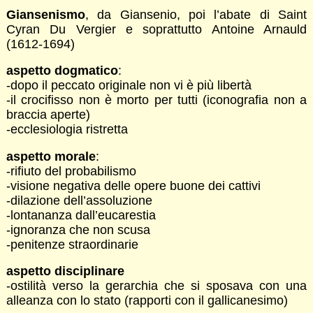
Giansenismo
, da Giansenio, poi l’abate di Saint
Cyran Du Vergier e soprattutto Antoine Arnauld
(1612-1694)
aspetto dogmatico
:
-dopo il peccato originale non vi è più libertà
-il crocifisso non è morto per tutti (iconografia non a
braccia aperte)
-ecclesiologia ristretta
aspetto morale
:
-rifiuto del probabilismo
-visione negativa delle opere buone dei cattivi
-dilazione dell’assoluzione
-lontananza dall’eucarestia
-ignoranza che non scusa
-penitenze straordinarie
aspetto disciplinare
-ostilità verso la gerarchia che si sposava con una
alleanza con lo stato (rapporti con il gallicanesimo)