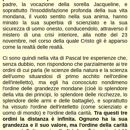
padre, la vocazione della sorella Jacqueline, e
soprattutto l'insoddisfazione profonda della sua vita
mondana, il vuoto sentito nella sua anima, hanno
minato la sua superbia di scienziato e la sua
sicurezza di uomo onesto, conducendolo, attraverso il
mistero di una crisi interiore, alla notte del 23
novembre, nel corso della quale Cristo gli è apparso
come la realtà delle realtà.
Ci sono quindi nella vita di Pascal tre esperienze che,
senza dubbio, non rispondono che parzialmente ai tre
ordini di cui parla (le scienze della natura e la scienza
dell'uomo situandosi di primo acchito nell'ordine
dell'intelletto), ma egli ha
conosciuto
nondimeno
l'ordine delle grandezze mondane (cioè lo splendore
della vita dei principi, lo splendore delle ricchezze, lo
splendore delle armi e delle battaglie), e soprattutto
ha
vissuto
l'ordine dell'intelletto (come scienziato e
uomo di mondo) e l'ordine della carità.
Tra questi tre
ordini la distanza è infinita. Ognuno ha la sua
grandezza e il suo valore, ma l'ordine della carità