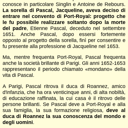
conosce in particolare Singlin e Antoine de Rebours.
La sorella di Pascal, Jacqueline, aveva deciso di
entrare nel convento di Port-Royal: progetto che
le fu possibile realizzare soltanto dopo la morte
del padre
, Etienne Pascal, deceduto nel settembre
1651. Anche Pascal, dopo essersi fortemente
opposto al progetto della sorella, finì per consentire e
fu presente alla professione di Jacqueline nel 1653.
Ma, mentre frequenta Port-Royal, Pascal frequenta
anche la società brillante di Parigi. Gli anni 1652-1653
rappresentano il periodo chiamato «mondano» della
vita di Pascal.
A Parigi, Pascal ritrova il duca di Roannez, amico
d'infanzia, che ha ora venticinque anni, di alta nobiltà,
di educazione raffinata, la cui casa è il ritrovo delle
persone brillanti. Se Pascal deve a Port-Royal e alla
sua famiglia, la sua formazione religiosa,
deve al
duca di Roannez la sua conoscenza del mondo e
degli uomini
.