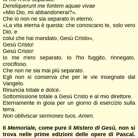
Dereliquerunt me fontem aquae vivae
«Mio Dio, mi abbandonerai?».
Che io non ne sia separato in eterno.
«La vita eterna è questa: che conoscano te, solo vero
Dio, e
colui che hai mandato, Gesù Cristo»,
Gesù Cristo!
Gesù Cristo!
Io me n'ero separato. Io l'ho fuggito, rinnegato,
crocifisso.
Che non ne sia mai più separato.
Egli non si conserva che per le vie insegnate dal
Vangelo.
Rinuncia totale e dolce.
Sottomissione totale a Gesù Cristo e al mio direttore.
Eternamente in gioia per un giorno di esercizio sulla
terra.
Non obliviscar sermones tuos. Amen.
Il
Memoriale,
come pure il
Mistero di Gesù,
non si
trova nelle prime edizioni delle opere di Pascal.