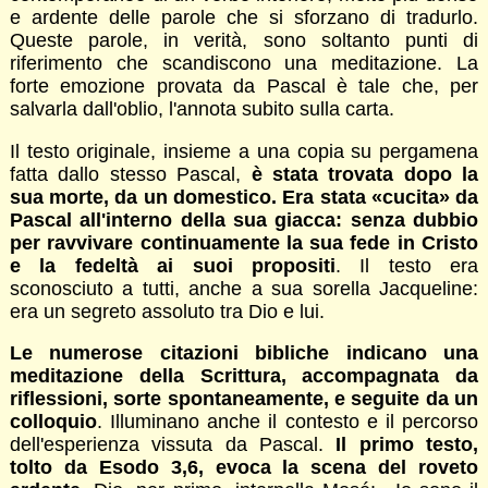
e ardente delle parole che si sforzano di tradurlo.
Queste parole, in verità, sono soltanto punti di
riferimento che scandiscono una meditazione. La
forte emozione provata da Pascal è tale che, per
salvarla dall'oblio, l'annota subito sulla carta.
Il testo originale, insieme a una copia su pergamena
fatta dallo stesso Pascal,
è stata trovata dopo la
sua morte, da un domestico. Era stata «cucita» da
Pascal all'interno della sua giacca: senza dubbio
per ravvivare continuamente la sua fede in Cristo
e la fedeltà ai suoi propositi
. Il testo era
sconosciuto a tutti, anche a sua sorella Jacqueline:
era un segreto assoluto tra Dio e lui.
Le numerose citazioni bibliche indicano una
meditazione della Scrittura, accompagnata da
riflessioni, sorte spontaneamente, e seguite da un
colloquio
. Illuminano anche il contesto e il percorso
dell'esperienza vissuta da Pascal.
Il primo testo,
tolto da Esodo 3,6, evoca la scena del roveto