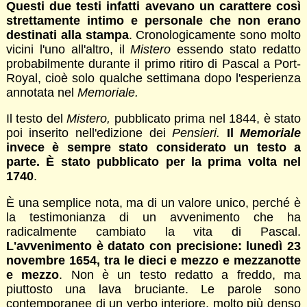
Questi due testi infatti avevano un carattere così
strettamente intimo e personale che non erano
destinati alla stampa
. Cronologicamente sono molto
vicini l'uno all'altro, il
Mistero
essendo stato redatto
probabilmente durante il primo ritiro di Pascal a Port-
Royal, cioè solo qualche settimana dopo l'esperienza
annotata nel
Memoriale.
Il testo del
Mistero,
pubblicato prima nel 1844, è stato
poi inserito nell'edizione dei
Pensieri.
Il
Memoriale
invece è sempre stato considerato un testo a
parte. È stato pubblicato per la prima volta nel
1740
.
È una semplice nota, ma di un valore unico, perché è
la testimonianza di un avvenimento che ha
radicalmente cambiato la vita di Pascal.
L'avvenimento è datato con precisione: lunedì 23
novembre 1654, tra le dieci e mezzo e mezzanotte
e mezzo
. Non è un testo redatto a freddo, ma
piuttosto una lava bruciante. Le parole sono
contemporanee di un verbo interiore, molto più denso