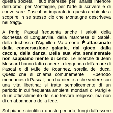
questa società il suo interesse per l'analisi interiore
dell'uomo, per Montaigne, per l'arte di scrivere e di
conversare. Pascal ha imparato in questo ambiente a
scoprire in se stesso ciò che Montaigne descriveva
nei
Saggi.
A Parigi Pascal frequenta anche i salotti della
duchessa di Longueville, della marchesa di Sablé,
della duchessa d'Aiguillon. Va a corte.
È affascinato
dalla conversazione galante, dal gioco, dalla
caccia, dalla danza. Della sua vita sentimentale
non sappiamo niente di certo
. Le ricerche di Jean
Mesnard hanno fatto cadere la leggenda dell'amore di
Pascal e di M.lle de Roannez, sorella del duca.
Quello che si chiama comunemente il «periodo
mondano» di Pascal, non ha niente a che vedere con
una vita libertina; si tratta semplicemente di un
periodo in cui frequenta ambienti mondani di Parigi e
di un affievolimento del suo fervore religioso, ma non
di un abbandono della fede.
Sul piano scientifico questo periodo, lungi dall'essere