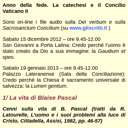
Anno della fede. La catechesi e il Concilio
Vaticano II
Sono on-line i file audio sulla
Dei verbum e sulla
Sacrosanctum Concilium
(su
www.gliscritti.it
)
Sabato 15 dicembre 2012 – ore 9.45-12.00
San Giovanni a Porta Latina: Credo perché l’uomo è
stato creato da Dio a sua immagine: la
Gaudium
et
spes
.
Sabato 19 gennaio 2013 – ore 9.45-12.00
Palazzo Lateranense (Sala della Conciliazione):
Credo perché la Chiesa è sacramento universale di
salvezza: la
Lumen
gentium
.
1/ La vita di Blaise Pascal
Cenni sulla vita di B. Pascal (tratti da R.
Latourelle, L’uomo e i suoi problemi alla luce di
Cristo, Cittadella, Assisi, 1982, pp. 46-57)