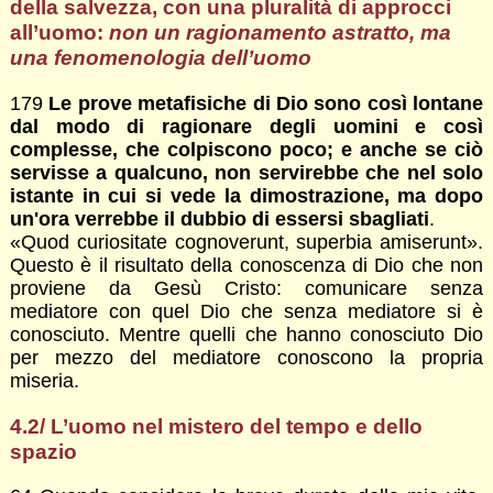
della salvezza, con una pluralità di approcci
all’uomo:
non un ragionamento astratto, ma
una fenomenologia dell’uomo
179
Le prove metafisiche di Dio sono così lontane
dal modo di ragionare degli uomini e così
complesse, che colpiscono poco; e anche se ciò
servisse a qualcuno, non servirebbe che nel solo
istante in cui si vede la dimostrazione, ma dopo
un'ora verrebbe il dubbio di essersi sbagliati
.
«Quod curiositate cognoverunt, superbia amiserunt».
Questo è il risultato della conoscenza di Dio che non
proviene da Gesù Cristo: comunicare senza
mediatore con quel Dio che senza mediatore si è
conosciuto. Mentre quelli che hanno conosciuto Dio
per mezzo del mediatore conoscono la propria
miseria.
4.2/ L’uomo nel mistero del tempo e dello
spazio