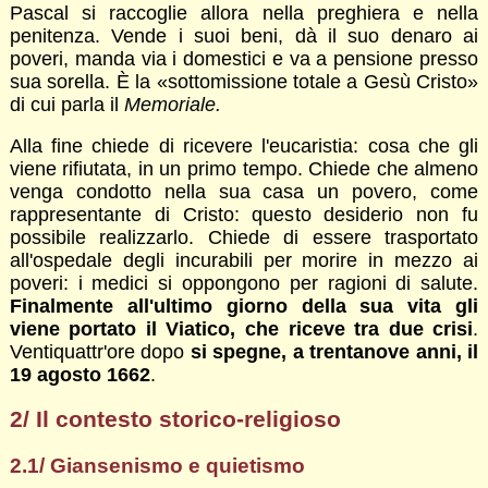
Pascal si raccoglie allora nella preghiera e nella
penitenza. Vende i suoi beni, dà il suo denaro ai
poveri, manda via i domestici e va a pensione presso
sua sorella. È la «sottomissione totale a Gesù Cristo»
di cui parla il
Memoriale.
Alla fine chiede di ricevere l'eucaristia: cosa che gli
viene rifiutata, in un primo tempo. Chiede che almeno
venga condotto nella sua casa un povero, come
rappresentante di Cristo: questo desiderio non fu
possibile realizzarlo. Chiede di essere trasportato
all'ospedale degli incurabili per morire in mezzo ai
poveri: i medici si oppongono per ragioni di salute.
Finalmente all'ultimo giorno della sua vita gli
viene portato il Viatico, che riceve tra due crisi
.
Ventiquattr'ore dopo
si spegne, a trentanove anni, il
19 agosto 1662
.
2/ Il contesto storico-religioso
2.1/ Giansenismo e quietismo