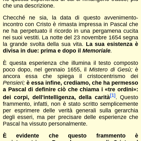
che una descrizione.
Checché ne sia, la data di questo avvenimento-
incontro con Cristo è rimasta impressa in Pascal che
ne ha perpetuato il ricordo in una pergamena cucita
nei suoi vestiti. La notte del 23 novembre 1654 segna
la grande svolta della sua vita.
La sua esistenza è
divisa in due: prima e dopo il
Memoriale
.
È questa esperienza che illumina il testo composto
poco dopo, nel gennaio 1655, il
Mistero di Gesù;
è
ancora essa che spiega il cristocentrismo dei
Pensieri;
è essa infine, crediamo, che ha permesso
a Pascal di definire ciò che chiama i «tre ordini»:
[1]
dei corpi, dell'intelligenza, della carità
. Questo
frammento, infatti, non è stato scritto semplicemente
per esprimere delle verità generali sulla gerarchia
degli esseri, ma per precisare delle esperienze che
Pascal ha vissuto personalmente.
È evidente che questo frammento è