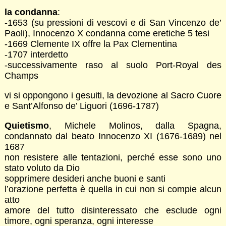
la condanna
:
-1653 (su pressioni di vescovi e di San Vincenzo de’
Paoli), Innocenzo X condanna come eretiche 5 tesi
-1669 Clemente IX offre la Pax Clementina
-1707 interdetto
-successivamente raso al suolo Port-Royal des
Champs
vi si oppongono i gesuiti, la devozione al Sacro Cuore
e Sant’Alfonso de’ Liguori (1696-1787)
Quietismo
, Michele Molinos, dalla Spagna,
condannato dal beato Innocenzo XI (1676-1689) nel
1687
non resistere alle tentazioni, perché esse sono uno
stato voluto da Dio
sopprimere desideri anche buoni e santi
l’orazione perfetta è quella in cui non si compie alcun
atto
amore del tutto disinteressato che esclude ogni
timore, ogni speranza, ogni interesse