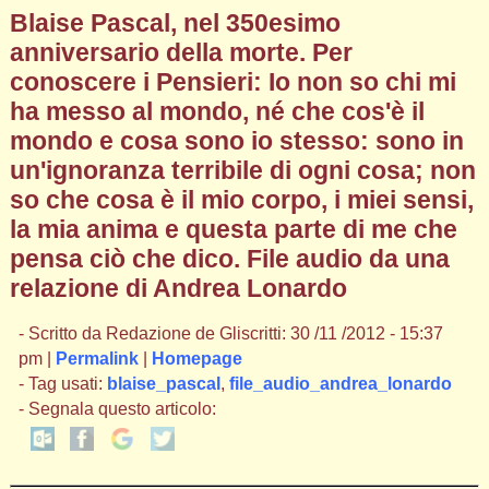
Blaise Pascal, nel 350esimo
anniversario della morte. Per
conoscere i Pensieri: Io non so chi mi
ha messo al mondo, né che cos'è il
mondo e cosa sono io stesso: sono in
un'ignoranza terribile di ogni cosa; non
so che cosa è il mio corpo, i miei sensi,
la mia anima e questa parte di me che
pensa ciò che dico. File audio da una
relazione di Andrea Lonardo
- Scritto da Redazione de Gliscritti: 30 /11 /2012 - 15:37
pm |
Permalink
|
Homepage
- Tag usati:
blaise_pascal
,
file_audio_andrea_lonardo
- Segnala questo articolo: