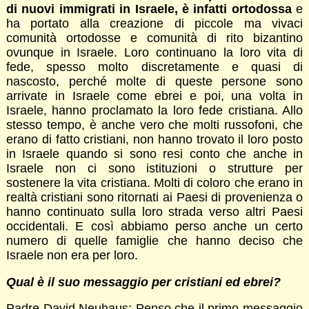
di nuovi immigrati in Israele, è infatti ortodossa
e
ha portato alla creazione di piccole ma vivaci
comunità ortodosse e comunità di rito bizantino
ovunque in Israele. Loro continuano la loro vita di
fede, spesso molto discretamente e quasi di
nascosto, perché molte di queste persone sono
arrivate in Israele come ebrei e poi, una volta in
Israele, hanno proclamato la loro fede cristiana. Allo
stesso tempo, è anche vero che molti russofoni, che
erano di fatto cristiani, non hanno trovato il loro posto
in Israele quando si sono resi conto che anche in
Israele non ci sono istituzioni o strutture per
sostenere la vita cristiana. Molti di coloro che erano in
realtà cristiani sono ritornati ai Paesi di provenienza o
hanno continuato sulla loro strada verso altri Paesi
occidentali. E così abbiamo perso anche un certo
numero di quelle famiglie che hanno deciso che
Israele non era per loro.
Qual è il suo messaggio per cristiani ed ebrei?
Padre David Neuhaus: Penso che il primo messaggio