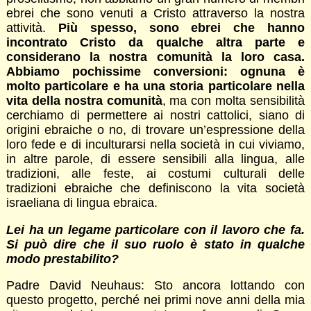
ebrei che sono venuti a Cristo attraverso la nostra
attività.
Più spesso, sono ebrei che hanno
incontrato Cristo da qualche altra parte e
considerano la nostra comunità la loro casa.
Abbiamo pochissime conversioni: ognuna è
molto particolare e ha una storia particolare nella
vita della nostra comunità
, ma con molta sensibilità
cerchiamo di permettere ai nostri cattolici, siano di
origini ebraiche o no, di trovare un’espressione della
loro fede e di inculturarsi nella società in cui viviamo,
in altre parole, di essere sensibili alla lingua, alle
tradizioni, alle feste, ai costumi culturali delle
tradizioni ebraiche che definiscono la vita società
israeliana di lingua ebraica.
Lei ha un legame particolare con il lavoro che fa.
Si può dire che il suo ruolo è stato in qualche
modo prestabilito?
Padre David Neuhaus: Sto ancora lottando con
questo progetto, perché nei primi nove anni della mia