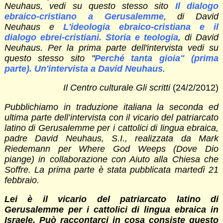
Neuhaus, vedi su questo stesso sito
Il dialogo
ebraico-cristiano a Gerusalemme
, di David
Neuhaus e
L'ideologia ebraico-cristiana e il
dialogo ebrei-cristiani. Storia e teologia
, di David
Neuhaus. Per la prima parte dell'intervista vedi su
questo stesso sito "
Perché tanta gioia" (prima
parte). Un'intervista a David Neuhaus
.
Il Centro culturale Gli scritti
(24/2/2012)
Pubblichiamo in traduzione italiana la seconda ed
ultima parte dell’intervista con il vicario del patriarcato
latino di Gerusalemme per i cattolici di lingua ebraica,
padre David Neuhaus, S.I., realizzata da Mark
Riedemann per Where God Weeps (Dove Dio
piange) in collaborazione con Aiuto alla Chiesa che
Soffre. La prima parte è stata pubblicata martedì 21
febbraio.
Lei è il vicario del patriarcato latino di
Gerusalemme per i cattolici di lingua ebraica in
Israele. Può raccontarci in cosa consiste questo