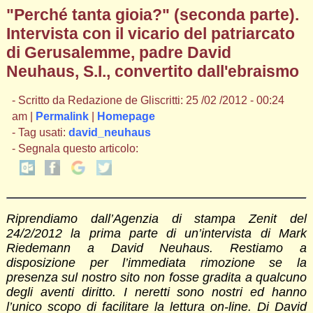
"Perché tanta gioia?" (seconda parte).
Intervista con il vicario del patriarcato
di Gerusalemme, padre David
Neuhaus, S.I., convertito dall'ebraismo
- Scritto da Redazione de Gliscritti: 25 /02 /2012 - 00:24
am |
Permalink
|
Homepage
- Tag usati:
david_neuhaus
- Segnala questo articolo:
Riprendiamo dall’Agenzia di stampa Zenit del
24/2/2012 la prima parte di un’intervista di Mark
Riedemann a David Neuhaus. Restiamo a
disposizione per l’immediata rimozione se la
presenza sul nostro sito non fosse gradita a qualcuno
degli aventi diritto. I neretti sono nostri ed hanno
l’unico scopo di facilitare la lettura on-line. Di David