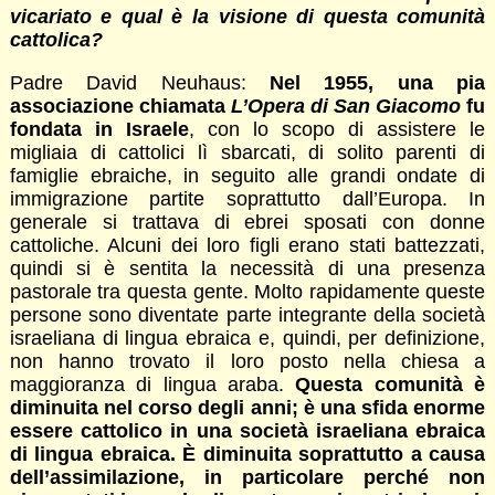
vicariato e qual è la visione di questa comunità
cattolica?
Padre David Neuhaus:
Nel 1955, una pia
associazione chiamata
L’Opera di San Giacomo
fu
fondata in Israele
, con lo scopo di assistere le
migliaia di cattolici lì sbarcati, di solito parenti di
famiglie ebraiche, in seguito alle grandi ondate di
immigrazione partite soprattutto dall’Europa. In
generale si trattava di ebrei sposati con donne
cattoliche. Alcuni dei loro figli erano stati battezzati,
quindi si è sentita la necessità di una presenza
pastorale tra questa gente. Molto rapidamente queste
persone sono diventate parte integrante della società
israeliana di lingua ebraica e, quindi, per definizione,
non hanno trovato il loro posto nella chiesa a
maggioranza di lingua araba.
Questa comunità è
diminuita nel corso degli anni; è una sfida enorme
essere cattolico in una società israeliana ebraica
di lingua ebraica. È diminuita soprattutto a causa
dell’assimilazione, in particolare perché non