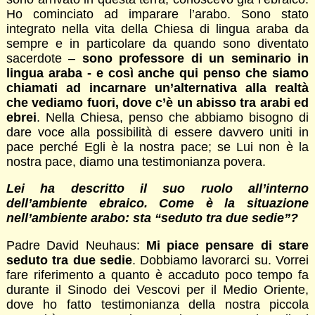
Ho cominciato ad imparare l’arabo. Sono stato
integrato nella vita della Chiesa di lingua araba da
sempre e in particolare da quando sono diventato
sacerdote –
sono professore di un seminario in
lingua araba - e così anche qui penso che siamo
chiamati ad incarnare un’alternativa alla realtà
che vediamo fuori, dove c’è un abisso tra arabi ed
ebrei
. Nella Chiesa, penso che abbiamo bisogno di
dare voce alla possibilità di essere davvero uniti in
pace perché Egli è la nostra pace; se Lui non è la
nostra pace, diamo una testimonianza povera.
Lei ha descritto il suo ruolo all’interno
dell’ambiente ebraico. Come è la situazione
nell’ambiente arabo: sta “seduto tra due sedie”?
Padre David Neuhaus:
Mi piace pensare di stare
seduto tra due sedie
. Dobbiamo lavorarci su. Vorrei
fare riferimento a quanto è accaduto poco tempo fa
durante il Sinodo dei Vescovi per il Medio Oriente,
dove ho fatto testimonianza della nostra piccola