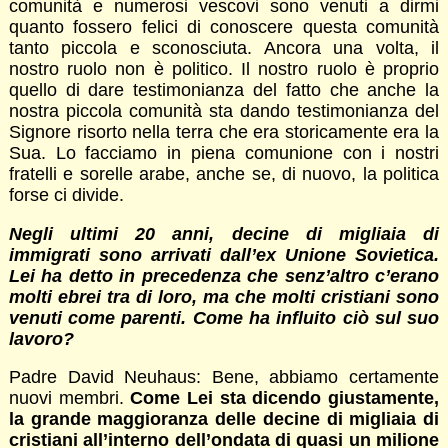
comunità e numerosi vescovi sono venuti a dirmi
quanto fossero felici di conoscere questa comunità
tanto piccola e sconosciuta. Ancora una volta, il
nostro ruolo non è politico. Il nostro ruolo è proprio
quello di dare testimonianza del fatto che anche la
nostra piccola comunità sta dando testimonianza del
Signore risorto nella terra che era storicamente era la
Sua. Lo facciamo in piena comunione con i nostri
fratelli e sorelle arabe, anche se, di nuovo, la politica
forse ci divide.
Negli ultimi 20 anni, decine di migliaia di
immigrati sono arrivati dall’ex Unione Sovietica.
Lei ha detto in precedenza che senz’altro c’erano
molti ebrei tra di loro, ma che molti cristiani sono
venuti come parenti. Come ha influito ciò sul suo
lavoro?
Padre David Neuhaus: Bene, abbiamo certamente
nuovi membri.
Come Lei sta dicendo giustamente,
la grande maggioranza delle decine di migliaia di
cristiani all’interno dell’ondata di quasi un milione