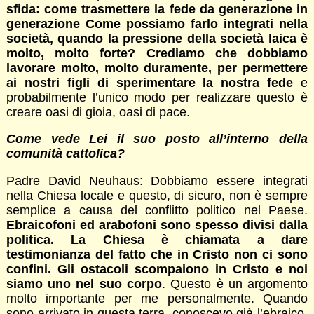
sfida: come trasmettere la fede da generazione in
generazione Come possiamo farlo integrati nella
società, quando la pressione della società laica è
molto, molto forte? Crediamo che dobbiamo
lavorare molto, molto duramente, per permettere
ai nostri figli di sperimentare la nostra fede
e
probabilmente l’unico modo per realizzare questo è
creare oasi di gioia, oasi di pace.
Come vede Lei il suo posto all’interno della
comunità cattolica?
Padre David Neuhaus: Dobbiamo essere integrati
nella Chiesa locale e questo, di sicuro, non è sempre
semplice a causa del conflitto politico nel Paese.
Ebraicofoni ed arabofoni sono spesso divisi dalla
politica. La Chiesa è chiamata a dare
testimonianza del fatto che in Cristo non ci sono
confini. Gli ostacoli scompaiono in Cristo e noi
siamo uno nel suo corpo
. Questo è un argomento
molto importante per me personalmente. Quando
sono arrivato in questa terra, conoscevo già l’ebraico.