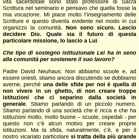
vita sacerdotale sono stato professore di Sacra
Scrittura nel seminario e pensavo che quella fosse la
mia vocazione. Mi piace molto l’insegnamento delle
Scritture e questo diventa evidente nel modo in cui
organizzo la comunità.
Non sono sicuro. Lascio
decidere Dio. Quale sia il futuro di questa
particolare missione, lo lascio a Lui
.
Che tipo di sostegno istituzionale Lei ha in seno
alla comunità per sostenere il suo lavoro?
Padre David Neuhaus: Non abbiamo scuole e, ad
essere onesti, stiamo ancora discutendo se dobbiamo
averne, perché
una delle sfide per noi è quella di
non vivere in un ghetto, di non creare troppe
istituzioni che ci separino dalla società in
generale
. Stiamo parlando di un piccolo numero.
Stiamo parlando di una società che è ricca e che ha
istituzioni molto, molto buone – scuole, ospedali - per
questo non c’è alcun motivo per creare proprie
istituzioni. Ma la sfida, naturalmente, c’è, e per il
nostro vicariato particolare
si tratta della più grande