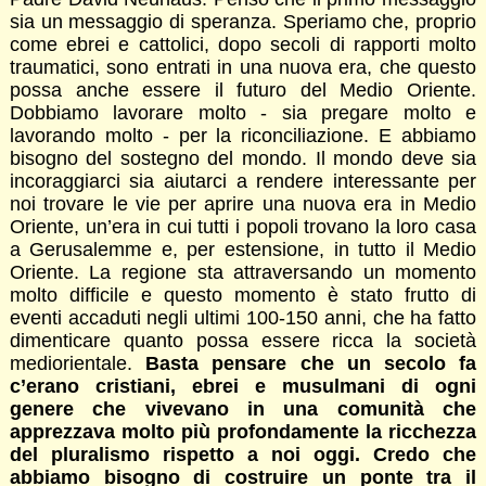
sia un messaggio di speranza. Speriamo che, proprio
come ebrei e cattolici, dopo secoli di rapporti molto
traumatici, sono entrati in una nuova era, che questo
possa anche essere il futuro del Medio Oriente.
Dobbiamo lavorare molto - sia pregare molto e
lavorando molto - per la riconciliazione. E abbiamo
bisogno del sostegno del mondo. Il mondo deve sia
incoraggiarci sia aiutarci a rendere interessante per
noi trovare le vie per aprire una nuova era in Medio
Oriente, un’era in cui tutti i popoli trovano la loro casa
a Gerusalemme e, per estensione, in tutto il Medio
Oriente. La regione sta attraversando un momento
molto difficile e questo momento è stato frutto di
eventi accaduti negli ultimi 100-150 anni, che ha fatto
dimenticare quanto possa essere ricca la società
mediorientale.
Basta pensare che un secolo fa
c’erano cristiani, ebrei e musulmani di ogni
genere che vivevano in una comunità che
apprezzava molto più profondamente la ricchezza
del pluralismo rispetto a noi oggi. Credo che
abbiamo bisogno di costruire un ponte tra il