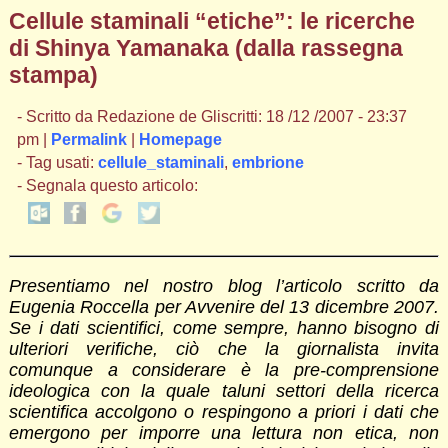
Cellule staminali “etiche”: le ricerche
di Shinya Yamanaka (dalla rassegna
stampa)
- Scritto da Redazione de Gliscritti: 18 /12 /2007 - 23:37
pm |
Permalink
|
Homepage
- Tag usati:
cellule_staminali
,
embrione
- Segnala questo articolo:
Presentiamo nel nostro blog l’articolo scritto da
Eugenia Roccella per Avvenire del 13 dicembre 2007.
Se i dati scientifici, come sempre, hanno bisogno di
ulteriori verifiche, ciò che la giornalista invita
comunque a considerare è la pre-comprensione
ideologica con la quale taluni settori della ricerca
scientifica accolgono o respingono a priori i dati che
emergono per imporre una lettura non etica, non