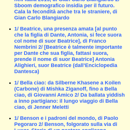
Sboom demografico insidia per il futuro.
Cala la fecondità anche tra le straniere, di
Gian Carlo Blangiardo
1/ Beatrice, una presenza amata [al punto
che la figlia di Dante, Antonia, si fece suora
col nome di suor Beatrice], di Franco
Nembrini 2/ [Beatrice è talmente importante
per Dante che sua figlia, fattasi suora,
prende il nome di suor Beatrice] Antonia
Alighieri, suor Beatrice (dall’Enciclopedia
Dantesca)
1/ Bella ciao: da Silberne Khasene a Koilen
(Carbone) di Mishka Ziganoff, fino a Bella
ciao, di Giovanni Amico 2/ Da ballata yiddish
a inno partigiano: il lungo viaggio di Bella
ciao, di Jenner Meletti
1/ Benson e i padroni del mondo, di Paolo
Pegoraro 2/ Benson, folgorato sulla via di