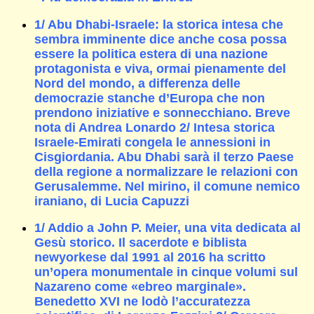
1/ Abu Dhabi-Israele: la storica intesa che
sembra imminente dice anche cosa possa
essere la politica estera di una nazione
protagonista e viva, ormai pienamente del
Nord del mondo, a differenza delle
democrazie stanche d’Europa che non
prendono iniziative e sonnecchiano. Breve
nota di Andrea Lonardo 2/ Intesa storica
Israele-Emirati congela le annessioni in
Cisgiordania. Abu Dhabi sarà il terzo Paese
della regione a normalizzare le relazioni con
Gerusalemme. Nel mirino, il comune nemico
iraniano, di Lucia Capuzzi
1/ Addio a John P. Meier, una vita dedicata al
Gesù storico. Il sacerdote e biblista
newyorkese dal 1991 al 2016 ha scritto
un’opera monumentale in cinque volumi sul
Nazareno come «ebreo marginale».
Benedetto XVI ne lodò l’accuratezza