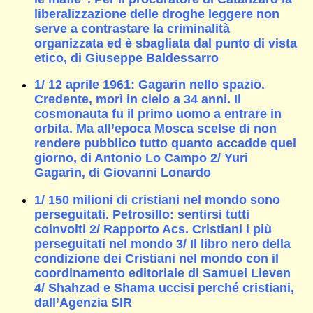
liberalizzazione delle droghe leggere non
serve a contrastare la criminalità
organizzata ed è sbagliata dal punto di vista
etico, di Giuseppe Baldessarro
1/ 12 aprile 1961: Gagarin nello spazio.
Credente, morì in cielo a 34 anni. Il
cosmonauta fu il primo uomo a entrare in
orbita. Ma all’epoca Mosca scelse di non
rendere pubblico tutto quanto accadde quel
giorno, di Antonio Lo Campo 2/ Yuri
Gagarin, di Giovanni Lonardo
1/ 150 milioni di cristiani nel mondo sono
perseguitati. Petrosillo: sentirsi tutti
coinvolti 2/ Rapporto Acs. Cristiani i più
perseguitati nel mondo 3/ Il libro nero della
condizione dei Cristiani nel mondo con il
coordinamento editoriale di Samuel Lieven
4/ Shahzad e Shama uccisi perché cristiani,
dall’Agenzia SIR