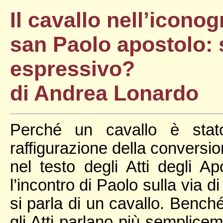
Il cavallo nell’icono
san Paolo apostolo: 
espressivo?
di Andrea Lonardo
Perché un cavallo è stato
raffigurazione della conversi
nel testo degli Atti degli A
l’incontro di Paolo sulla via 
si parla di un cavallo. Bench
gli Atti parlano più semplice