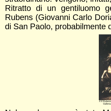
Ritratto di un gentiluomo 
Rubens (Giovanni Carlo Doria
di San Paolo, probabilmente de
P.P.Rubens 
Galleri