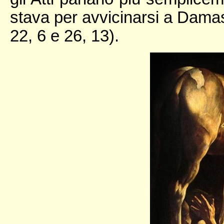
stava per avvicinarsi a Damas
22, 6 e 26, 13).