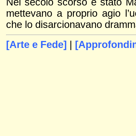
Nel secolo scorso è stato Ma
mettevano a proprio agio l’u
che lo disarcionavano dramm
[Arte e Fede]
|
[Approfondi