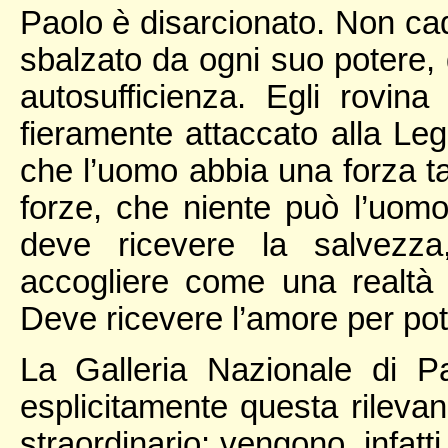
Paolo è disarcionato. Non ca
sbalzato da ogni suo potere, d
autosufficienza. Egli rovina
fieramente attaccato alla Legg
che l’uomo abbia una forza ta
forze, che niente può l’uomo
deve ricevere la salvezz
accogliere come una realtà 
Deve ricevere l’amore per pot
La Galleria Nazionale di 
esplicitamente questa rilev
straordinario: vengono, infatti,