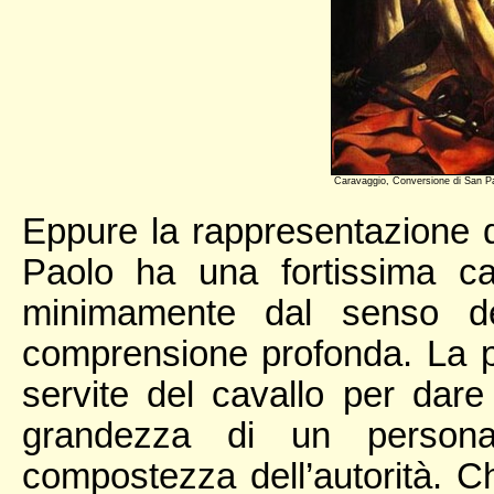
Caravaggio, Conversione di San P
Eppure la rappresentazione de
Paolo ha una fortissima ca
minimamente dal senso de
comprensione profonda. La pi
servite del cavallo per dare
grandezza di un personag
compostezza dell’autorità. Ch