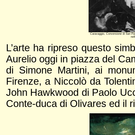
Caravaggio, Conversione di San Paol
nel
L’arte ha ripreso questo simbo
Aurelio oggi in piazza del Ca
di Simone Martini, ai monu
Firenze, a Niccolò da Tolent
John Hawkwood di Paolo Uccell
Conte-duca di Olivares ed il rit