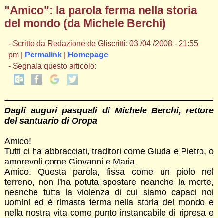
"Amico": la parola ferma nella storia
del mondo (da Michele Berchi)
- Scritto da Redazione de Gliscritti: 03 /04 /2008 - 21:55
pm |
Permalink
|
Homepage
- Segnala questo articolo:
Dagli auguri pasquali di Michele Berchi, rettore
del santuario di Oropa
Amico!
Tutti ci ha abbracciati, traditori come Giuda e Pietro, o
amorevoli come Giovanni e Maria.
Amico. Questa parola, fissa come un piolo nel
terreno, non l'ha potuta spostare neanche la morte,
neanche tutta la violenza di cui siamo capaci noi
uomini ed è rimasta ferma nella storia del mondo e
nella nostra vita come punto instancabile di ripresa e