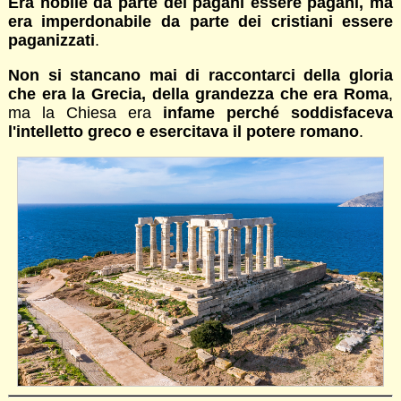
Era nobile da parte dei pagani essere pagani, ma
era imperdonabile da parte dei cristiani essere
paganizzati
.
Non si stancano mai di raccontarci della gloria
che era la Grecia, della grandezza che era Roma
,
ma la Chiesa era
infame perché soddisfaceva
l'intelletto greco e esercitava il potere romano
.