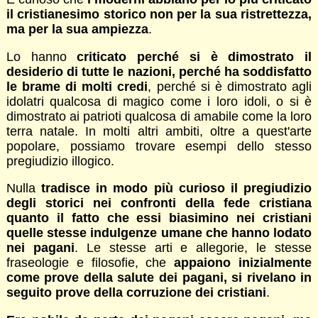
il cristianesimo storico non per la sua ristrettezza,
ma per la sua ampiezza
.
Lo hanno
criticato perché si è dimostrato il
desiderio di tutte le nazioni, perché ha soddisfatto
le brame di molti credi
, perché si è dimostrato agli
idolatri qualcosa di magico come i loro idoli, o si è
dimostrato ai patrioti qualcosa di amabile come la loro
terra natale. In molti altri ambiti, oltre a quest'arte
popolare, possiamo trovare esempi dello stesso
pregiudizio illogico.
Nulla
tradisce in modo più curioso il pregiudizio
degli storici nei confronti della fede cristiana
quanto il fatto che essi biasimino nei cristiani
quelle stesse indulgenze umane che hanno lodato
nei pagani
. Le stesse arti e allegorie, le stesse
fraseologie e filosofie, che
appaiono inizialmente
come prove della salute dei pagani, si rivelano in
seguito prove della corruzione dei cristiani
.