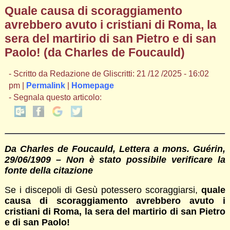
Quale causa di scoraggiamento
avrebbero avuto i cristiani di Roma, la
sera del martirio di san Pietro e di san
Paolo! (da Charles de Foucauld)
- Scritto da Redazione de Gliscritti: 21 /12 /2025 - 16:02
pm |
Permalink
|
Homepage
- Segnala questo articolo:
Da Charles de Foucauld, Lettera a mons. Guérin,
29/06/1909 – Non è stato possibile verificare la
fonte della citazione
Se i discepoli di Gesù potessero scoraggiarsi,
quale
causa di scoraggiamento avrebbero avuto i
cristiani di Roma, la sera del martirio di san Pietro
e di san Paolo!