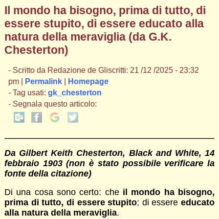
Il mondo ha bisogno, prima di tutto, di
essere stupito, di essere educato alla
natura della meraviglia (da G.K.
Chesterton)
- Scritto da Redazione de Gliscritti: 21 /12 /2025 - 23:32
pm |
Permalink
|
Homepage
- Tag usati:
gk_chesterton
- Segnala questo articolo:
Da Gilbert Keith Chesterton, Black and White, 14
febbraio 1903
(non è stato possibile verificare la
fonte della citazione)
Di una cosa sono certo: che
il mondo ha bisogno,
prima di tutto, di essere stupito
; di essere
educato
alla natura della meraviglia
.