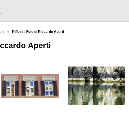
erti
Riflessi. Foto di Riccardo Aperti
iccardo Aperti