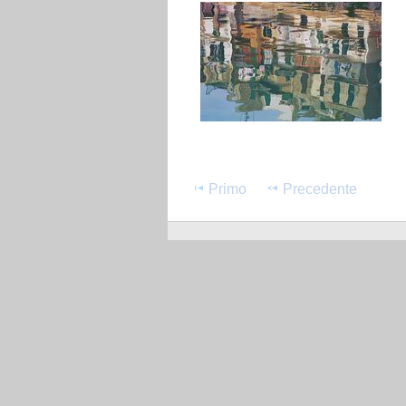
Primo
Precedente