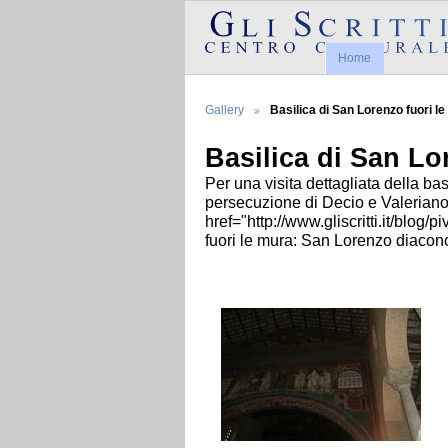
Home
Gallery
Basilica di San Lorenzo fuori l
Basilica di San Lo
Per una visita dettagliata della ba
persecuzione di Decio e Valeriano,
href="http://www.gliscritti.it/blo
fuori le mura: San Lorenzo diacono