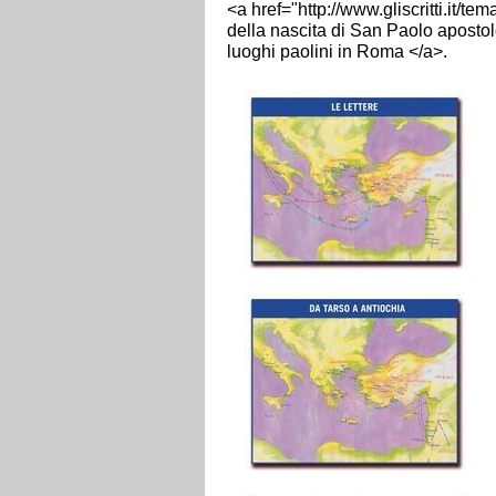
<a href="http://www.gliscritti.it/t
della nascita di San Paolo apostolo,
luoghi paolini in Roma </a>.