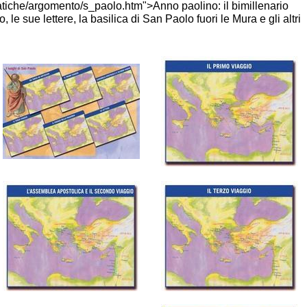
ematiche/argomento/s_paolo.htm">Anno paolino: il bimillenario
 le sue lettere, la basilica di San Paolo fuori le Mura e gli altri