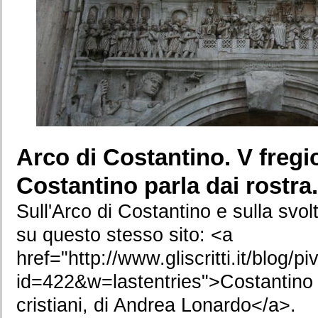
Arco di Costantino. V fregi
Costantino parla dai rostra.
Sull'Arco di Costantino e sulla svol
su questo stesso sito: <a
href="http://www.gliscritti.it/blog/p
id=422&w=lastentries">Costantino e
cristiani, di Andrea Lonardo</a>.