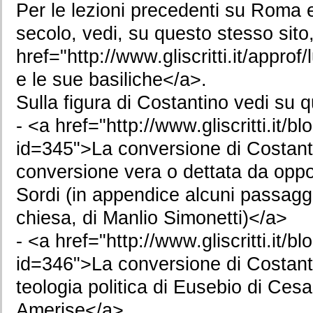
Per le lezioni precedenti su Roma ed
secolo, vedi, su questo stesso sito,
href="http://www.gliscritti.it/appr
e le sue basiliche</a>.
Sulla figura di Costantino vedi su q
- <a href="http://www.gliscritti.it/b
id=345">La conversione di Costanti
conversione vera o dettata da oppo
Sordi (in appendice alcuni passagg
chiesa, di Manlio Simonetti)</a>
- <a href="http://www.gliscritti.it/b
id=346">La conversione di Costanti
teologia politica di Eusebio di Cesa
Amerise</a>.