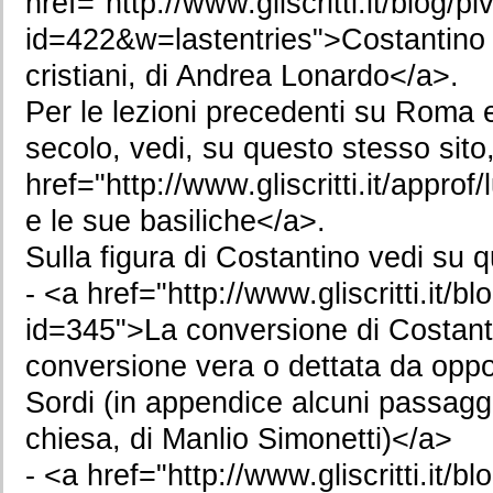
href="http://www.gliscritti.it/blog/p
id=422&w=lastentries">Costantino e
cristiani, di Andrea Lonardo</a>.
Per le lezioni precedenti su Roma ed
secolo, vedi, su questo stesso sito,
href="http://www.gliscritti.it/appr
e le sue basiliche</a>.
Sulla figura di Costantino vedi su q
- <a href="http://www.gliscritti.it/b
id=345">La conversione di Costanti
conversione vera o dettata da oppo
Sordi (in appendice alcuni passagg
chiesa, di Manlio Simonetti)</a>
- <a href="http://www.gliscritti.it/b