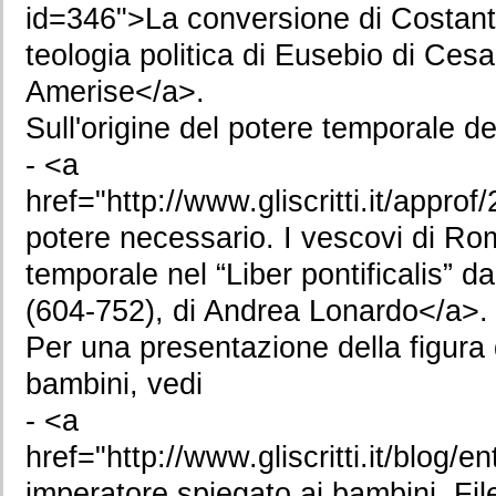
id=346">La conversione di Costanti
teologia politica di Eusebio di Cesa
Amerise</a>.
Sull'origine del potere temporale de
- <a
href="http://www.gliscritti.it/appr
potere necessario. I vescovi di Ro
temporale nel “Liber pontificalis” 
(604-752), di Andrea Lonardo</a>.
Per una presentazione della figura 
bambini, vedi
- <a
href="http://www.gliscritti.it/blog/
imperatore spiegato ai bambini. Fil