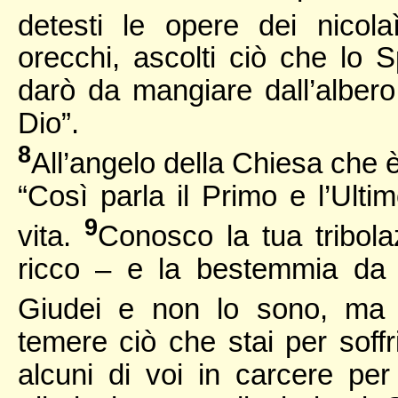
detesti le opere dei nicola
orecchi, ascolti ciò che lo Sp
darò da mangiare dall’albero 
Dio”.
8
All’angelo della Chiesa che è
“Così parla il Primo e l’Ulti
9
vita.
Conosco la tua tribola
ricco – e la bestemmia da 
Giudei e non lo sono, ma
temere ciò che stai per soffri
alcuni di voi in carcere per