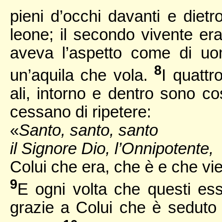
pieni d’occhi davanti e dietr
leone; il secondo vivente era 
aveva l’aspetto come di uom
8
un’aquila che vola.
I quattr
ali, intorno e dentro sono cos
cessano di ripetere:
«
Santo, santo, santo
il Signore Dio, l’Onnipotente,
Colui che era, che è e che vi
9
E ogni volta che questi ess
grazie a Colui che è seduto 