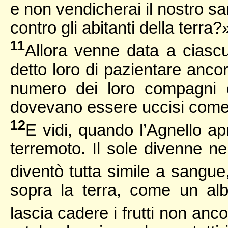
e non vendicherai il nostro s
contro gli abitanti della terra?
11
Allora venne data a ciasc
detto loro di pazientare anco
numero dei loro compagni di
dovevano essere uccisi come 
12
E vidi, quando l’Agnello aprì
terremoto. Il sole divenne n
diventò tutta simile a sangu
sopra la terra, come un albe
lascia cadere i frutti non anc