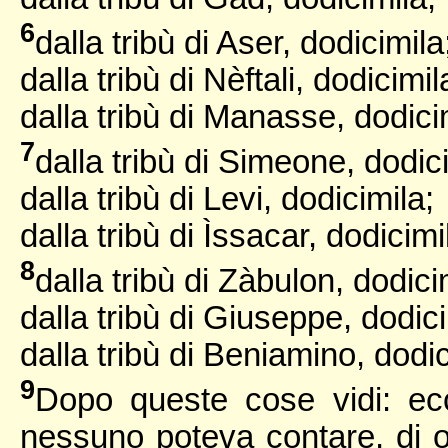
6
dalla tribù di Aser, dodicimila
dalla tribù di Nèftali, dodicimil
dalla tribù di Manasse, dodici
7
dalla tribù di Simeone, dodici
dalla tribù di Levi, dodicimila;
dalla tribù di Ìssacar, dodicimi
8
dalla tribù di Zàbulon, dodici
dalla tribù di Giuseppe, dodici
dalla tribù di Beniamino, dodici
9
Dopo queste cose vidi: ec
nessuno poteva contare, di og