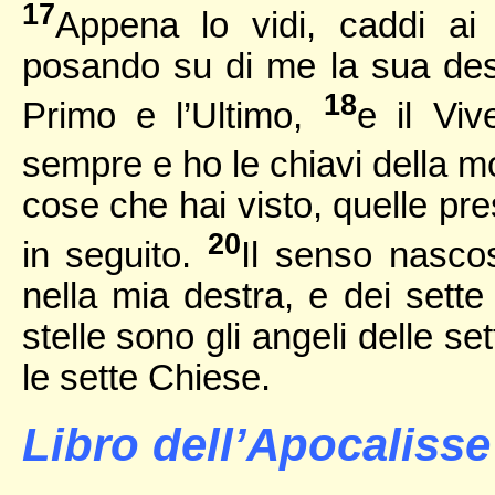
17
Appena lo vidi, caddi ai
posando su di me la sua dest
18
Primo e l’Ultimo,
e il Vi
sempre e ho le chiavi della mo
cose che hai visto, quelle pr
20
in seguito.
Il senso nascos
nella mia destra, e dei sette
stelle sono gli angeli delle s
le sette Chiese.
Libro dell’Apocalisse 