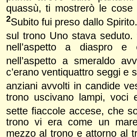
quassù, ti mostrerò le cose
2
Subito fui preso dallo Spirito
sul trono Uno stava seduto.
nell’aspetto a diaspro e 
nell’aspetto a smeraldo avv
c’erano ventiquattro seggi e s
anziani avvolti in candide v
trono uscivano lampi, voci 
sette fiaccole accese, che son
trono vi era come un mare t
mezzo al trono e attorno al tr