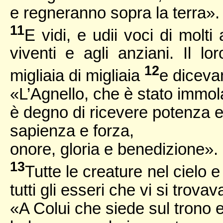
e regneranno sopra la terra».
11
E vidi, e udii voci di molti
viventi e agli anziani. Il l
12
migliaia di migliaia
e diceva
«L’Agnello, che è stato immol
è degno di ricevere potenza e
sapienza e forza,
onore, gloria e benedizione».
13
Tutte le creature nel cielo e
tutti gli esseri che vi si trov
«A Colui che siede sul trono e