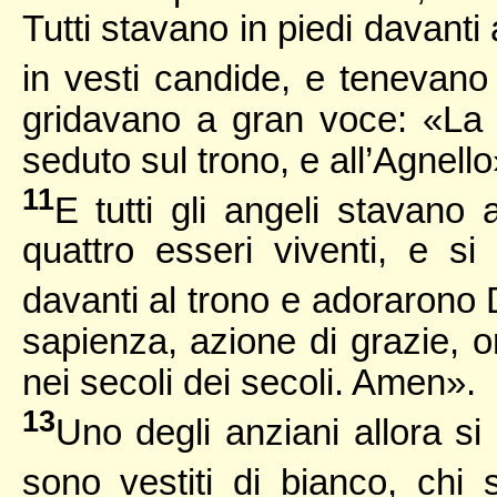
Tutti stavano in piedi davanti 
in vesti candide, e tenevano
gridavano a gran voce: «La 
seduto sul trono, e all’Agnello
11
E tutti gli angeli stavano 
quattro esseri viventi, e si
davanti al trono e adorarono
sapienza, azione di grazie, o
nei secoli dei secoli. Amen».
13
Uno degli anziani allora si
sono vestiti di bianco, ch