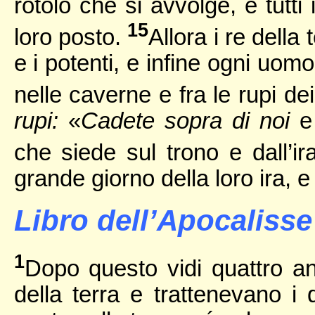
rotolo che si avvolge, e tutti
15
loro posto.
Allora i re della 
e i potenti, e infine ogni uomo
nelle caverne e fra le rupi de
rupi:
«
Cadete sopra di noi
che siede sul trono e dall’ir
grande giorno della loro ira, e
Libro dell’Apocalisse 
1
Dopo questo vidi quattro an
della terra e trattenevano i 