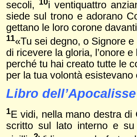
10
secoli,
i ventiquattro anzi
siede sul trono e adorano Col
gettano le loro corone davanti
11
«Tu sei degno, o Signore e 
di ricevere la gloria, l’onore e
perché tu hai creato tutte le c
per la tua volontà esistevano 
Libro dell’Apocalisse 
1
E vidi, nella mano destra di 
scritto sul lato interno e su
2