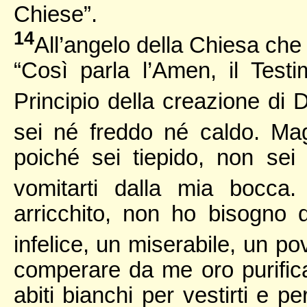
Chiese”.
14
All’angelo della Chiesa che 
“Così parla l’Amen, il Testi
Principio della creazione di 
sei né freddo né caldo. Mag
poiché sei tiepido, non sei
vomitarti dalla mia bocca
arricchito, non ho bisogno 
infelice, un miserabile, un p
comperare da me oro purifica
abiti bianchi per vestirti e 