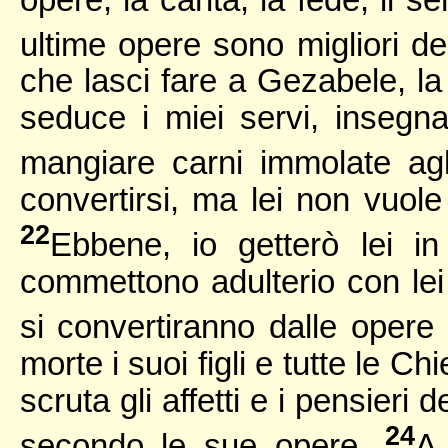
ultime opere sono migliori de
che lasci fare a Gezabele, la
seduce i miei servi, insegna
mangiare carni immolate agl
convertirsi, ma lei non vuole 
22
Ebbene, io getterò lei i
commettono adulterio con lei
si convertiranno dalle opere
morte i suoi figli e tutte le 
scruta gli affetti e i pensieri
24
secondo le sue opere.
A 