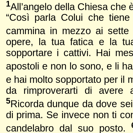
1
All’angelo della Chiesa che è
“Così parla Colui che tiene 
cammina in mezzo ai sette 
opere, la tua fatica e la t
sopportare i cattivi. Hai me
apostoli e non lo sono, e li ha
e hai molto sopportato per il
da rimproverarti di avere
5
Ricorda dunque da dove sei 
di prima. Se invece non ti conv
candelabro dal suo posto.