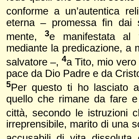
conforme a un’autentica reli
eterna – promessa fin dai s
3
mente,
e manifestata al 
mediante la predicazione, a m
4
salvatore –,
a Tito, mio vero
pace da Dio Padre e da Crist
5
Per questo ti ho lasciato 
quello che rimane da fare e s
città, secondo le istruzioni 
irreprensibile, marito di una 
accusabili di vita dissoluta 