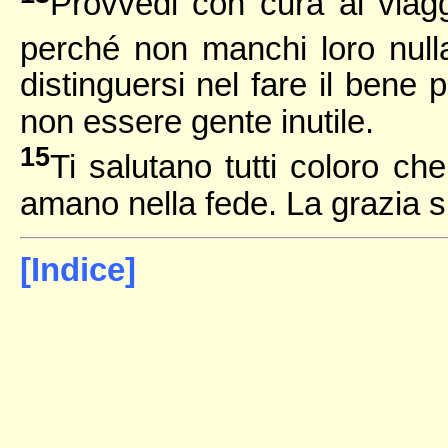
Provvedi con cura al viaggi
perché non manchi loro null
distinguersi nel fare il bene 
non essere gente inutile.
15
Ti salutano tutti coloro ch
amano nella fede. La grazia sia
[Indice]