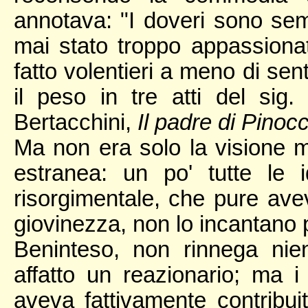
annotava: "I doveri sono se
mai stato troppo appassionat
fatto volentieri a meno di sen
il peso in tre atti del sig
Bertacchini,
Il padre di Pinocc
Ma non era solo la visione m
estranea: un po' tutte le 
risorgimentale, che pure ave
giovinezza, non lo incantano 
Beninteso, non rinnega nie
affatto un reazionario; ma i 
aveva fattivamente contribui