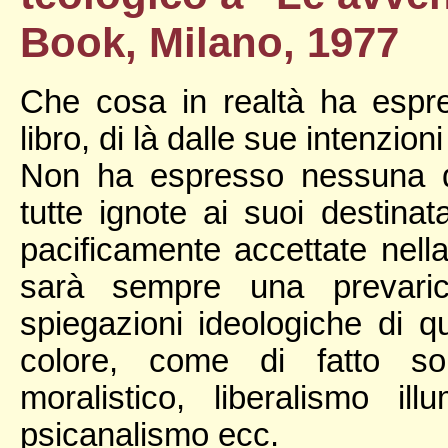
Book, Milano, 1977
Che cosa in realtà ha espre
libro, di là dalle sue intenzio
Non ha espresso nessuna de
tutte ignote ai suoi destina
pacificamente accettate nell
sarà sempre una prevaric
spiegazioni ideologiche di 
colore, come di fatto so
moralistico, liberalismo il
psicanalismo ecc.