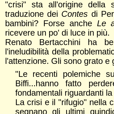
"crisi" sta all'origine del
traduzione dei
Contes
di Perr
bambini? Forse anche
Le a
ricevere un po' di luce in più.
Renato Bertacchini ha be
l'ineludibilità della problemat
l'attenzione. Gli sono grato e g
"Le recenti polemiche s
Biffi...hanno fatto per
fondamentali riguardanti la 
La crisi e il "rifugio" nella
segnano gli ultimi quindi