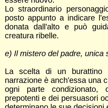
essere nuovo.
Lo straordinario personaggio
posto appunto a indicare l'
donata dall'alto e può guida
creatura ribelle.
e) Il mistero del padre, unica 
La scelta di un burattino
narrazione è anch'essa una cif
ogni parte condizionato, 
prepotenti e dei persuasori occu
determinano le sue decisioni e