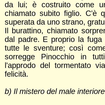
da lui; è costruito come 
chiamato subito figlio. C'è qu
superata da uno strano, gratu
Il burattino, chiamato sorpr
dal padre. E proprio la fuga
tutte le sventure; così come
sorregge Pinocchio in tutt
l'approdo del tormentato vi
felicità.
b) Il mistero del male interiore