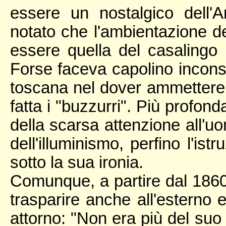
essere un nostalgico dell
notato che l'ambientazione 
essere quella del casaling
Forse faceva capolino inconsc
toscana nel dover ammettere ch
fatta i "buzzurri". Più profon
della scarsa attenzione all'uo
dell'illuminismo, perfino l'ist
sotto la sua ironia.
Comunque, a partire dal 1860
trasparire anche all'esterno 
attorno: "Non era più del suo 