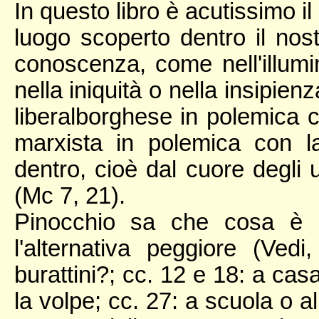
In questo libro è acutissimo i
luogo scoperto dentro il nos
conoscenza, come nell'illumin
nella iniquità o nella insipien
liberalborghese in polemica c
marxista in polemica con la
dentro, cioè dal cuore degli 
(Mc 7, 21).
Pinocchio sa che cosa è 
l'alternativa peggiore (Ved
burattini?; cc. 12 e 18: a cas
la volpe; cc. 27: a scuola o a