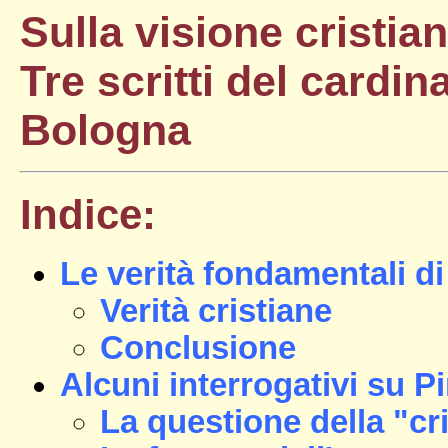
Sulla visione cristia
Tre scritti del cardin
Bologna
Indice:
Le verità fondamentali d
Verità cristiane
Conclusione
Alcuni interrogativi su P
La questione della "cri