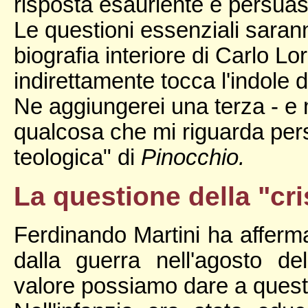
risposta esauriente e persuas
Le questioni essenziali sara
biografia interiore di Carlo L
indirettamente tocca l'indole 
Ne aggiungerei una terza - e 
qualcosa che mi riguarda pers
teologica" di
Pinocchio.
La questione della "cri
Ferdinando Martini ha afferma
dalla guerra nell'agosto d
valore possiamo dare a quest