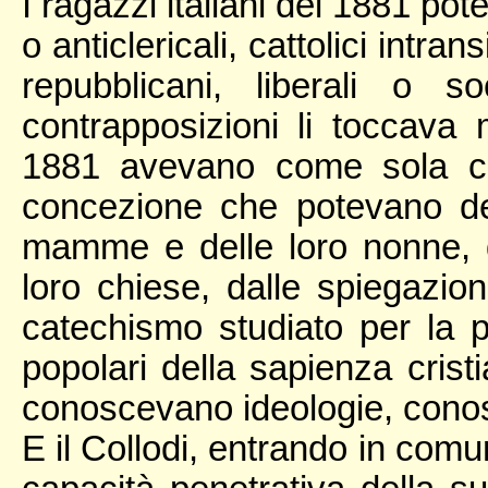
I ragazzi italiani del 1881 pot
o anticlericali, cattolici intran
repubblicani, liberali o 
contrapposizioni li toccava 
1881 avevano come sola chia
concezione che potevano de
mamme e delle loro nonne, da
loro chiese, dalle spiegazion
catechismo studiato per la 
popolari della sapienza cristi
conoscevano ideologie, conos
E il Collodi, entrando in comun