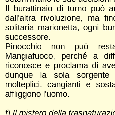
Il burattinaio di turno può
dall'altra rivoluzione, ma 
solitaria marionetta, ogni bu
successore.
Pinocchio non può restar
Mangiafuoco, perché a diff
riconosce e proclama di ave
dunque la sola sorgente p
molteplici, cangianti e sost
affliggono l'uomo.
f) Il mistero della trasnaturaz