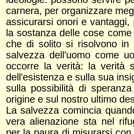
carnera, per organizzare meglio
assicurarsi onori e vantaggi, 
la sostanza delle cose come p
che di solito si risolvono i
salvezza dell'uomo come u
occorre la verità: la verità 
dell'esistenza e sulla sua insig
sulla possibilità di speranza
origine e sul nostro ultimo des
La salvezza comincia quando
vera alienazione sta nel rifug
per la paura di misurarsi con