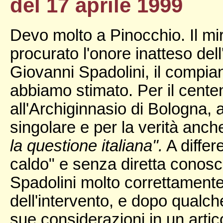
del 17 aprile 1999
Devo molto a Pinocchio. Il mira
procurato l'onore inatteso del
Giovanni Spadolini, il compian
abbiamo stimato. Per il centen
all'Archiginnasio di Bologna,
singolare e per la verità anch
la questione italiana".
A differ
caldo" e senza diretta conosc
Spadolini molto correttamente s
dell'intervento, e dopo qualc
sue considerazioni in un artic