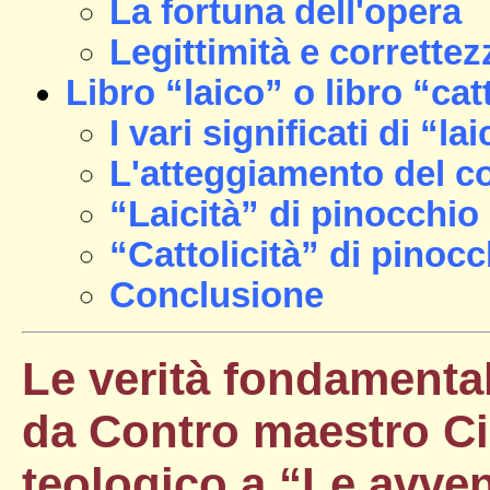
La fortuna dell'opera
Legittimità e correttez
Libro “laico” o libro “cat
I vari significati di “la
L'atteggiamento del co
“Laicità” di pinocchio
“Cattolicità” di pinocc
Conclusione
Le verità fondamenta
da Contro maestro C
teologico a “Le avven