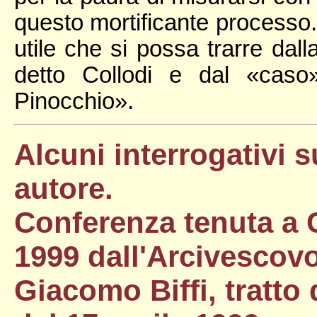
questo mortificante processo.
utile che si possa trarre dal
detto Collodi e dal «caso
Pinocchio».
Alcuni interrogativi 
autore.
Conferenza tenuta a C
1999 dall'Arcivescov
Giacomo Biffi, tratt