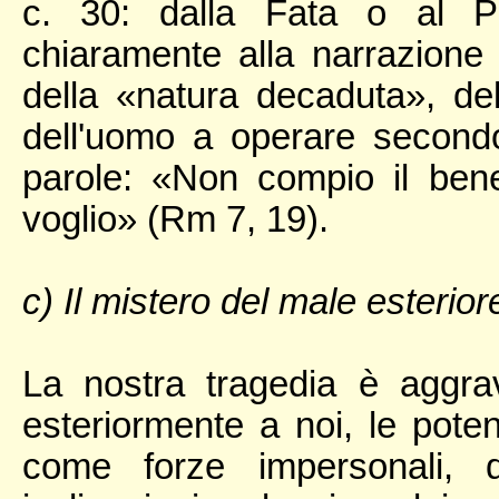
c. 30: dalla Fata o al 
chiaramente alla narrazione 
della «natura decaduta», dell
dell'uomo a operare secondo
parole: «Non compio il ben
voglio» (Rm 7, 19).
c) Il mistero del male esterior
La nostra tragedia è aggrav
esteriormente a noi, le pot
come forze impersonali, q