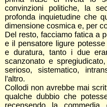
convinzioni politiche, la 
profonda inquietudine che qu
dimensione cosmica e, per cos
Del resto, facciamo fatica a p
e il pensatore ligure potesse
e duratura, tanto i due er
scanzonato e spregiudicato, 
serioso, sistematico, intra
l'altro.
Collodi non avrebbe mai scritt
qualche dubbio che potesse
recensendo la commedia 