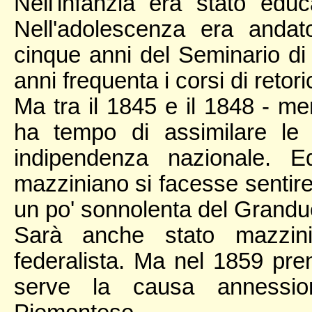
Nell'infanzia era stato edu
Nell'adolescenza era andat
cinque anni del Seminario di C
anni frequenta i corsi di retori
Ma tra il 1845 e il 1848 - men
ha tempo di assimilare le 
indipendenza nazionale. E
mazziniano si facesse sentir
un po' sonnolenta del Grandu
Sarà anche stato mazzin
federalista. Ma nel 1859 pre
serve la causa annession