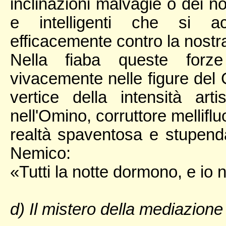
inclinazioni malvagie o dei no
e intelligenti che si ac
efficacemente contro la nostr
Nella fiaba queste forze
vivacemente nelle figure del 
vertice della intensità arti
nell'Omino, corruttore mellifl
realtà spaventosa e stupenda
Nemico:
«Tutti la notte dormono, e io 
d) Il mistero della mediazione