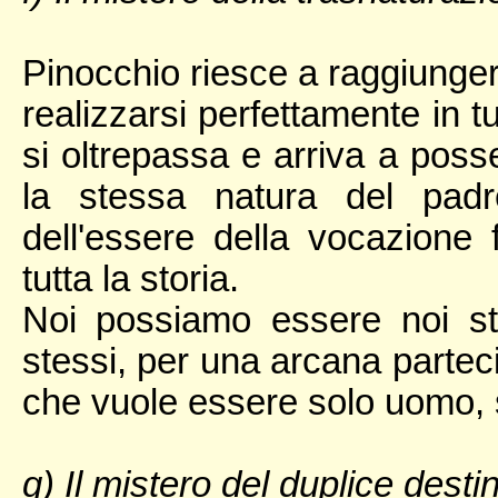
Pinocchio riesce a raggiungere
realizzarsi perfettamente in t
si oltrepassa e arriva a poss
la stessa natura del padr
dell'essere della vocazione 
tutta la storia.
Noi possiamo essere noi st
stessi, per una arcana parteci
che vuole essere solo uomo,
g)
Il mistero del duplice desti