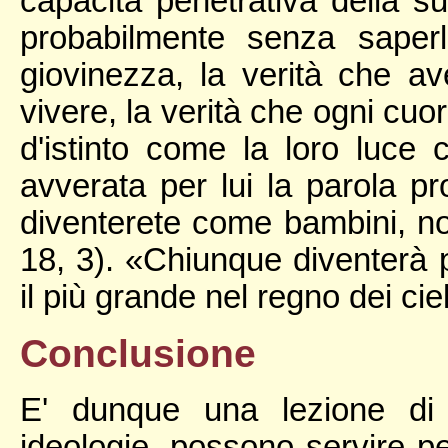
capacità penetrativa della su
probabilmente senza saperl
giovinezza, la verità che a
vivere, la verità che ogni c
d'istinto come la loro luce
avverata per lui la parola p
diventerete come bambini, non
18, 3). «Chiunque diventerà
il più grande nel regno dei ciel
Conclusione
E' dunque una lezione di 
ideologie. possono servire per