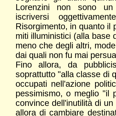
Lorenzini non sono un 
iscriversi oggettivamen
Risorgimento, in quanto il 
miti illuministici (alla bas
meno che degli altri, moder
dai quali non fu mai persu
Fino allora, da pubblicis
soprattutto "alla classe di
occupati nell'azione polit
pessimismo, o meglio "il 
convince dell'inutilità di u
allora di cambiare destina