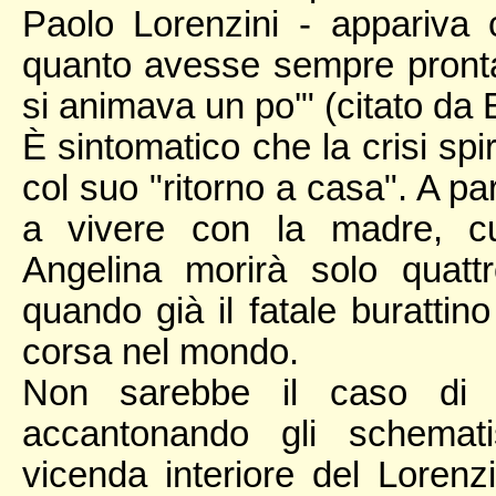
Paolo Lorenzini - appariva c
quanto avesse sempre pronta 
si animava un po'" (citato da E
È sintomatico che la crisi spir
col suo "ritorno a casa". A pa
a vivere con la madre, cu
Angelina morirà solo quatt
quando già il fatale burattin
corsa nel mondo.
Non sarebbe il caso di s
accantonando gli schemati
vicenda interiore del Loren