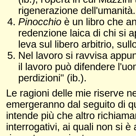
rigenerazione dell'umanità.
Pinocchio
è un libro che a
redenzione laica di chi si a
leva sul libero arbitrio, sull
Nel lavoro si ravvisa appun
il lavoro può difendere l'uo
perdizioni" (ib.).
Le ragioni delle mie riserve ne
emergeranno dal seguito di q
intende più che altro richiama
interrogativi, ai quali non si